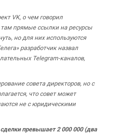
ект VK, о чем говорил
л там прямые ссылки на ресурсы
нуть, но для них используются
Телега» разработчик назвал
лательных Telegram-каналов,
рование совета директоров, но с
агается, что совет может
ючаются не с юридическими
 сделки превышает 2 000 000 (два