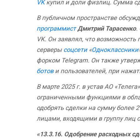
VK
купил и доли физлиц. Сумма с
В публичном пространстве обсужда
программист
Дмитрий Тарасенко
.
VK. Он заявлял, что возможность 
серверы
соцсети
«
Одноклассники
форком Telegram. Он также утвержд
ботов
и пользователей, при нажат
В марте 2025 г. в устав АО «Теле
ограниченными функциями в облас
одобрять сделки на сумму более 2
лицами, входящими в группу лиц с
«13.3.16. Одобрение расходных сд