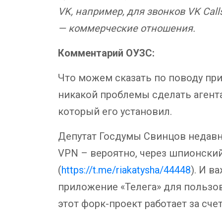
VK, например, для звонков VK Cal
— коммерческие отношения.
Комментарий ОУЗС:
Что можем сказать по поводу при
никакой проблемы сделать агента
который его установил.
Депутат Госдумы Свинцов недавно
VPN – вероятно, через шпионски
(
https://t.me/riakatysha/44448
). И в
приложение «Телега» для пользов
этот форк-проект работает за счет