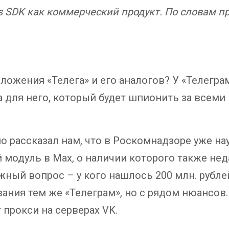
ls SDK как коммерческий продукт. По словам п
ложения «Телега» и его аналогов? У «Телегра
 для него, который будет шпионить за всеми
 рассказал нам, что в Роскомнадзоре уже нау
й модуль в Max, о наличии которого также н
ажный вопрос – у кого нашлось 200 млн. рубл
ания тем же «Телеграм», но с рядом нюансов.
 прокси на серверах VK.