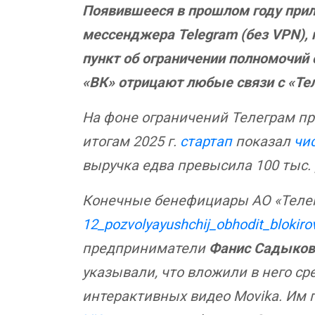
Появившееся в прошлом году прил
мессенджера Telegram (без
VPN
),
пункт об ограничении полномочий
«ВК» отрицают любые связи с «Тел
На фоне ограничений Телеграм пр
итогам 2025 г.
стартап
показал
чи
выручка едва превысила 100 тыс. 
Конечные бенефициары АО «Телег
12_pozvolyayushchij_obhodit_blokiro
предприниматели
Фанис Садыков
указывали, что вложили в него с
интерактивных видео Movika. Им 