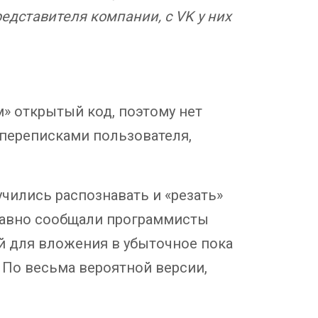
редставителя компании, с VK у них
м» открытый код, поэтому нет
 переписками пользователя,
чились распознавать и «резать»
едавно сообщали программисты
ей для вложения в убыточное пока
 По весьма вероятной версии,