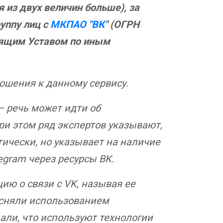
я из двух величин больше), за
уппу лиц с
МКПАО "ВК
" (ОГРН
тоящим Уставом по иным
ношения к данному сервису.
— речь может идти об
ри этом ряд экспертов указывают,
ически, но указывает на наличие
egram через ресурсы ВК.
ю о связи с VK, называя ее
ясняли использованием
али, что используют технологии