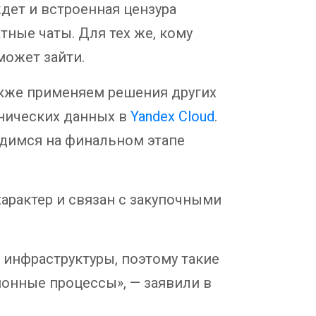
ждет и встроенная цензура
тные чаты. Для тех же, кому
может зайти.
акже применяем решения других
хнических данных в
Yandex Cloud
.
ходимся на финальном этапе
характер и связан с закупочными
инфраструктуры, поэтому такие
онные процессы», — заявили в