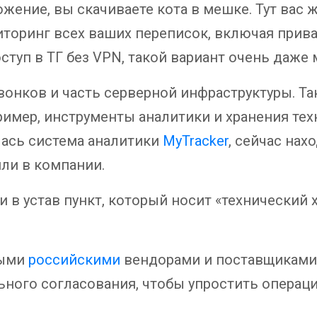
жение, вы скачиваете кота в мешке. Тут вас 
иторинг всех ваших переписок, включая прива
туп в ТГ без VPN, такой вариант очень даже 
вонков и часть серверной инфраструктуры. Т
ример, инструменты аналитики и хранения те
ась система аналитики
MyTracker
, сейчас на
или в компании.
и в устав пункт, который носит «технический 
ными
российскими
вендорами и поставщиками 
ного согласования, чтобы упростить операци