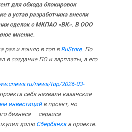
ент для обхода блокировок
кже в устав разработчика внесли
ении сделок с МКПАО «ВК». В ООО
иное мнение.
 раз и вошло в топ в
RuStore
. По
ал в создание ПО и зарплаты, а его
www.cnews.ru/news/top/2026-03-
 проекта себя назвали казанские
ем инвестиций
в проект, но
го бизнеса — сервиса
выкупил долю
Сбербанка
в проекте.