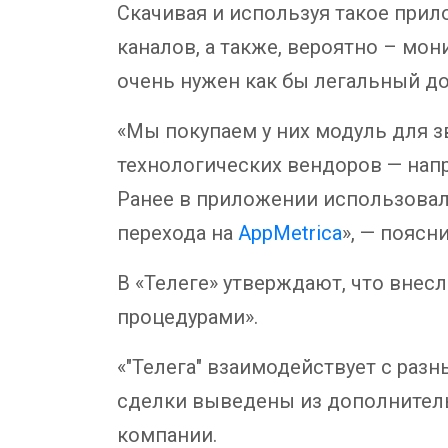
Скачивая и используя такое прило
каналов, а также, вероятно – мон
очень нужен как бы легальный дос
«Мы покупаем у них модуль для з
технологических вендоров — нап
Ранее в приложении использовал
перехода на
AppMetrica
», — поясн
В «Телеге» утверждают, что внесл
процедурами».
«"Телега" взаимодействует с раз
сделки выведены из дополнитель
компании.