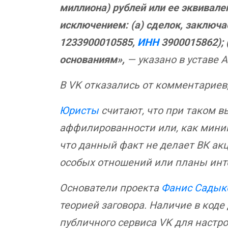
миллиона) рублей или ее эквивален
исключением: (а) сделок, заключ
1233900010585,
ИНН
3900015862); 
основаниям»,
— указано в уставе А
В VK отказались от комментариев,
Юристы
считают, что при таком 
аффилированности или, как миним
что данный факт не делает ВК а
особых отношений или планы инте
Основатели проекта
Фанис Садык
теорией заговора. Наличие в коде
публичного сервиса VK для настро