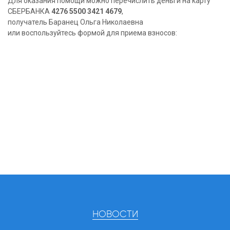
Для оказания помощи можно перечислить деньги на карту
СБЕРБАНКА
4276 5500 3421 4679
,
получатель Баранец Ольга Николаевна
или воспользуйтесь формой для приема взносов:
НОВОСТИ