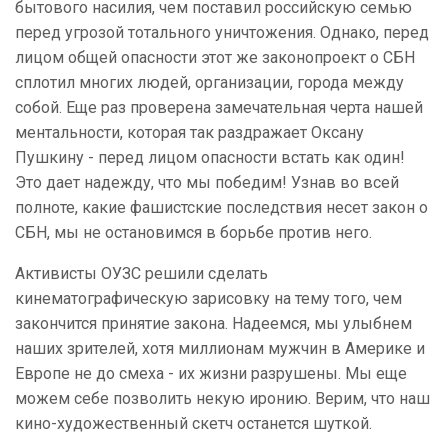
бытового насилия, чем поставил российскую семью
перед угрозой тотального уничтожения. Однако, перед
лицом общей опасности этот же законопроект о СБН
сплотил многих людей, организации, города между
собой. Еще раз проверена замечательная черта нашей
ментальности, которая так раздражает Оксану
Пушкину - перед лицом опасности встать как один!
Это дает надежду, что мы победим! Узнав во всей
полноте, какие фашистские последствия несет закон о
СБН, мы не остановимся в борьбе против него.
Активисты ОУЗС решили сделать
кинематографическую зарисовку на тему того, чем
закончится принятие закона. Надеемся, мы улыбнем
наших зрителей, хотя миллионам мужчин в Америке и
Европе не до смеха - их жизни разрушены. Мы еще
можем себе позволить некую иронию. Верим, что наш
кино-художественный скетч останется шуткой.