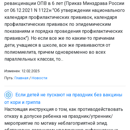
ревакцинации ОПВ в 6 лет (Приказ Минздрава России
от 06.12.2021 N 1122н "Об утверждении национального
календаря профилактических прививок, календаря
профилактических прививок по эпидемическим
показаниям и порядка проведения профилактических
прививок"). Но если все же по каким-то причинам
дети, учащиеся в школе, все же прививаются от
полиомиелита, причем одновременно во всех
параллельных классах, то...
Изменен: 12.02.2025
Путь:
Главная
/
Новости
Если детей не пускают на праздник без вакцины
от кори и гриппа
Настоящая инструкция о том, как противодействовать
отказу в допуске ребенка на праздник/утренник/
мероприятие по мотиву неблагоприятной эпид.