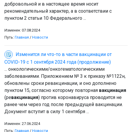
добровольной и в настоящее время носит
рекомендательный характер, а в соответствии с
пунктом 2 статьи 10 Федерального ...
Изменен: 07.08.2024
Путь:
Главная
/
Новости
Изменится ли что-то в части вакцинации от
COVID-19 с 1 сентября 2024 года (продолжение)
... онкологическими/онкогематологическими
заболеваниями. Приложением № 3 к приказу №1122н,
обновлены сроки ревакцинации, и оно дополнено
пунктом 15, согласно которому повторная
вакцинация
(ре
вакцинация
) против коронавируса проводится не
ранее чем через год после предыдущей вакцинации.
Документ вступит в силу 1 сентября ...
Изменен: 27.06.2024
Путь:
Главная
/
Новости