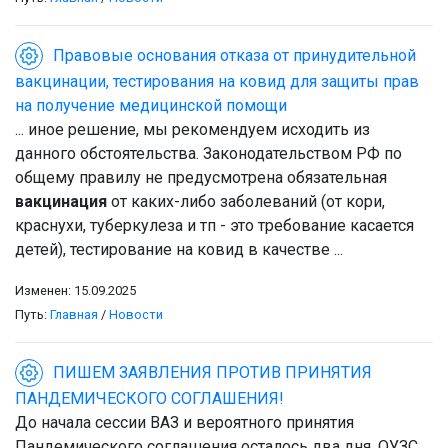
Правовые основания отказа от принудительной
вакцинации, тестирования на ковид для защиты прав
на получение медицинской помощи
... иное решение, мы рекомендуем исходить из
данного обстоятельства. Законодательством РФ по
общему правилу не предусмотрена обязательная
вакцинация
от каких-либо заболеваний (от кори,
краснухи, туберкулеза и тп - это требование касается
детей), тестирование на ковид в качестве ...
Изменен: 15.09.2025
Путь:
Главная
/
Новости
ПИШЕМ ЗАЯВЛЕНИЯ ПРОТИВ ПРИНЯТИЯ
ПАНДЕМИЧЕСКОГО СОГЛАШЕНИЯ!
До начала сессии ВАЗ и вероятного принятия
Пандемического соглашения осталось два дня. ОУЗС