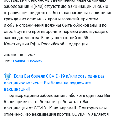
обстановки, сезонному увеличению инфекционных
заболеваний и (или) отсутствию вакцинации. Любые
ограничения не должны быть направлены на лишение
граждан их основных прав и гарантий, при этом
любые ограничения должны быть обоснованы и по
своей сути не противоречить нормам действующего
законодательства. В силу положений ст. 55
Конституции РФ в Российской Федерации...
Изменен: 18.12.2024
Путь:
Главная
/
Новости
Если Вы болели COVID-19 и/или хоть один раз
вакцинировались – Вы более не подлежите
вакцинации!!!
... подтверждение заболевания либо хоть один раз Вы
были привиты, то больше требовать от Вас
вакцинации от COVID-19 не вправе!!! Повторно нам
отмечено, что
вакцинация
против COVID-19 является