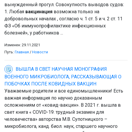
вынужденный прогул. Совокупность выводов судов:
1. Любая
вакцинация
возможна только на
добровольных началах , согласно ч. 1 ст. 5 и ч. 2 ст. 11
ФЗ «Об иммунопрофилактике инфекционных
болезней», у работников ...
Изменен: 29.11.2021
Путь:
Главная
/
Новости
ВЫШЛА В СВЕТ НАУЧНАЯ МОНОГРАФИЯ
ВОЕННОГО МИКРОБИОЛОГА, РАССКАЗЫВАЮЩАЯ О
ПОБОЧКАХ ПОСЛЕ КОВИДНЫХ ВАКЦИН
Уважаемые родители и все единомышленники! Есть
важная информация по научно доказанным
осложнениям от «ковид-вакцин». В 2021 г. вышла в
свет книга « COVID-19: трудный экзамен для
человечества» авторства М.В. Супотницкого –
микробиолога, канд. биол. наук, старшего научного