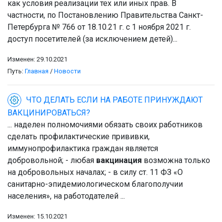
как условия реализации тех или иных прав. В
частности, по Постановлению Правительства Санкт-
Петербурга № 766 от 18.10.21 г. с 1 ноября 2021 г.
доступ посетителей (за исключением детей)...
Изменен: 29.10.2021
Путь:
Главная
/
Новости
ЧТО ДЕЛАТЬ ЕСЛИ НА РАБОТЕ ПРИНУЖДАЮТ
ВАКЦИНИРОВАТЬСЯ?
... наделен полномочиями обязать своих работников
сделать профилактические прививки,
иммунопрофилактика граждан является
добровольной; - любая
вакцинация
возможна только
на добровольных началах; - в силу ст. 11 ФЗ «О
санитарно-эпидемиологическом благополучии
населения», на работодателей ...
Изменен: 15.10.2021