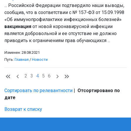
... Российской Федерации подтвердило наши выводы,
сообщив, что в соответствии с № 157-ФЗ от 15.09.1998
«Об иммунопрофилактике инфекционных болезней»
вакцинация
от новой коронавирусной инфекции
является добровольной и ее отсутствие не должно
приводить к ограничениям прав обучающихся ...
Изменен: 28.08.2021
Путь:
Главная
/
Новости
2
3
4
5
6
Сортировать по релевантности
|
Отсортировано по
дате
Возврат к списку