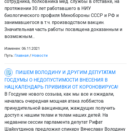
сотрудника, полковника мед. службы в отставке, на
протяжении 30 лет работавшего в НИУ
биологического профиля Минобороны СССР и РФ и
занимавшегося в т.ч. производством вакцин.
Значительная часть работы посвящена доказанным и
возможным...
Изменен: 06.11.2021
Путь:
Главная
/
Новости
ПИШЕМ ВОЛОДИНУ И ДРУГИМ ДЕПУТАТАМ
ГОСДУМЫ О НЕДОПУСТИМОСТИ ВНЕСЕНИЯ В
НАЦ.КАЛЕНДАРЬ ПРИВИВКИ ОТ КОРОНОВИРУСА!
В Госдуме нового созыва, как мы все и ожидали,
началась очередная мощная атака лоббистов
принудительной вакцинации, жаждущих получить
доступ к нашим телам и телам наших детей. На
недавнем сессии парламента депутат Рифат
Шайхутдинов предложил спикеру Вячеславу Володину