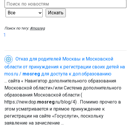
Поиск по тегу:
#mosreg
1
Отказ для родителей Москвы и Московской
области от принуждения к регистрации своих детей на
mos.ru /
mosreg
для доступа к доп.образованию
... сайта « Навигатор дополнительного образования
Московской области»/или Система дополнительного
образования Московской области (
https://new.dop.
mosreg
.ru/blog/4) . Помимо прочего в
этом усматривается и прямое принуждение к
регистрации на сайте «Госуслуги», поскольку
заявление на зачисление ...