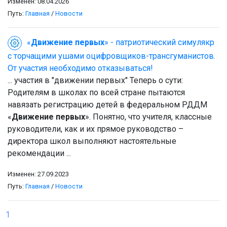
Изменен: 08.04.2026
Путь:
Главная
/
Новости
«
Движение первых
» - патриотический симулякр
с торчащими ушами оцифровщиков-трансгуманистов.
От участия необходимо отказываться!
... участия в "движении первых" Теперь о сути:
Родителям в школах по всей стране пытаются
навязать регистрацию детей в федеральном РДДМ
«
Движение первых
». Понятно, что учителя, классные
руководители, как и их прямое руководство –
директора школ выполняют настоятельные
рекомендации ...
Изменен: 27.09.2023
Путь:
Главная
/
Новости
1