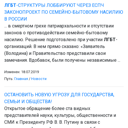
ЛГБТ
-СТРУКТУРЫ ЛОББИРУЮТ ЧЕРЕЗ ЕСПЧ
ЗАКОНОПРОЕКТ ПО СЕМЕЙНО-БЫТОВОМУ НАСИЛИЮ
В РОССИИ
... в смертном грехе патриархальности и отсутствии
законов о противодействии семейно-бытовому
насилию. Решение подготовлено при участии
ЛГБТ
-
организаций. В нем прямо сказано: «Заявитель
(Володина) и Правительство представили свои
замечания. Вдобавок, были получены независимые ...
Изменен: 18.07.2019
Путь:
Главная
/
Новости
ОСТАНОВИТЬ НОВУЮ УГРОЗУ ДЛЯ ГОСУДАРСТВА,
СЕМЬИ И ОБЩЕСТВА!
Открытое обращение более ста видных
представителей науки, культуры, общественности и
СМИ к Президенту РФ В. В. Путину в связи с