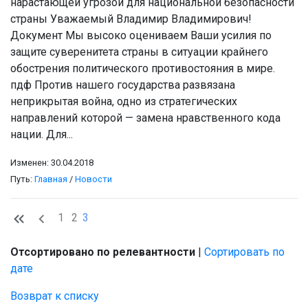
нарастающей угрозой для национальной безопасности
страны Уважаемый Владимир Владимирович!
Документ Мы высоко оцениваем Ваши усилия по
защите суверенитета страны в ситуации крайнего
обострения политического противостояния в мире.
пдф Против нашего государства развязана
неприкрытая война, одно из стратегических
направлений которой — замена нравственного кода
нации. Для...
Изменен: 30.04.2018
Путь:
Главная
/
Новости
1
2
3
Отсортировано по релевантности
|
Сортировать по
дате
Возврат к списку