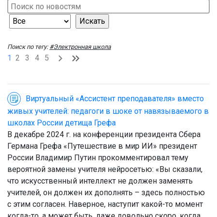
Поиск по тегу:
#Электронная школа
1
2
3
4
5
Виртуальный «Ассистент преподавателя» вместо
живых учителей: педагоги в шоке от навязываемого в
школах России детища Грефа
В декабре 2024 г. на конференции президента Сбера
Германа Грефа «Путешествие в мир ИИ» президент
России Владимир Путин прокомментировал тему
вероятной замены учителя нейросетью: «Вы сказали,
что искусственный интеллект не должен заменять
учителей, он должен их дополнять – здесь полностью
с этим согласен. Наверное, наступит какой-то момент
когда-то, а может быть, даже довольно скоро, когда