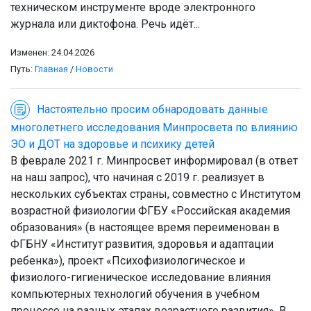
техническом инструменте вроде электронного
журнала или диктофона. Речь идёт...
Изменен: 24.04.2026
Путь:
Главная
/
Новости
Настоятельно просим обнародовать данные
многолетнего исследования Минпросвета по влиянию
ЭО и ДОТ на здоровье и психику детей
В феврале 2021 г. Минпросвет информировал (в ответ
на наш запрос), что начиная с 2019 г. реализует в
нескольких субъектах страны, совместно с Институтом
возрастной физиологии ФГБУ «Российская академия
образования» (в настоящее время переименован в
ФГБНУ «Институт развития, здоровья и адаптации
ребенка»), проект «Психофизиологическое и
физиолого-гигиеническое исследование влияния
компьютерных технологий обучения в учебном
процессе на разных этапах возрастного развития». В