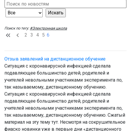
Поиск по тегу:
#Электронная школа
2
3
4
5
6
Отзыв заявлений на дистанционное обучение
Ситуация с коронавирусной инфекцией сделала
подавляющее большинство детей, родителей и
учителей невольными участниками эксперимента по,
так называемому, дистанционному обучению.
Ситуация с коронавирусной инфекцией сделала
подавляющее большинство детей, родителей и
учителей невольными участниками эксперимента по,
так называемому, дистанционному обучению. Сжатый
материал на эту тему тут. Несмотря на сокрушительное
фиаско новинки уже в первые дни «дистанционного