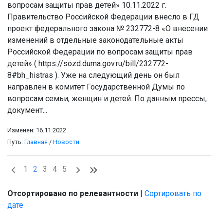
вопросам защиты прав детей» 10.11.2022 г.
Правительство Российской Федерации внесло в ГД
проект федерального закона № 232772-8 «О внесении
изменений в отдельные законодательные акты
Российской Федерации по вопросам защиты прав
детей» ( https://sozd.duma.gov.ru/bill/232772-
8#bh_histras ). Уже на следующий день он был
направлен в комитет Государственной Думы по
вопросам семьи, женщин и детей. По данным прессы,
документ...
Изменен: 16.11.2022
Путь:
Главная
/
Новости
1
2
3
4
5
Отсортировано по релевантности
|
Сортировать по
дате