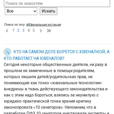
Поиск по тегу:
#Ювенальная юстиция
1
2
3
4
5
КТО НА САМОМ ДЕЛЕ БОРЕТСЯ С ЮВЕНАЛКОЙ, А
КТО РАБОТАЕТ НА ЮВЕНАЛОВ?
Сегодня некоторые общественные деятели, ни разу в
прошлом не замеченные в помощи родителям,
которых лишили детей/родительских прав, не
понимающие как тонко «ювенальные технологии»
внедрены в ткань действующего законодательства и
как с этим надо бороться, взялись за неумелую с
юридико-практической точки зрения критику
законопроекта «10 сенаторов». Напомним, что в
разработке ПФЗ 10 сенаторов участвовали эксперты и