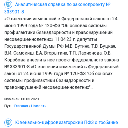
Аналитическая справка по законопроекту №
333901-8
«О внесении изменений в Федеральный закон от 24
июня 1999 года № 120-ФЗ "Об основах системы
профилактики безнадзорности и правонарушений
несовершеннолетних» 11.04.23 г. депутаты
Государственной Думы РФ М.В. Бутина, Т.В. Буцкая,
В.И. Самокиш, Е.А. Вторыгина, Т.П. Ларионова, О.В.
Коробова внесли в нее проект федерального закона
№ 333901-8 «О внесении изменений в Федеральный
закон от 24 июня 1999 года № 120-ФЗ "Об основах
системы профилактики безнадзорности и
правонарушений несовершеннолетних"...
Изменен: 08.05.2023
Путь:
Главная
/
Новости
Ювенально-цифровизаторский ПФЗ о госбанке