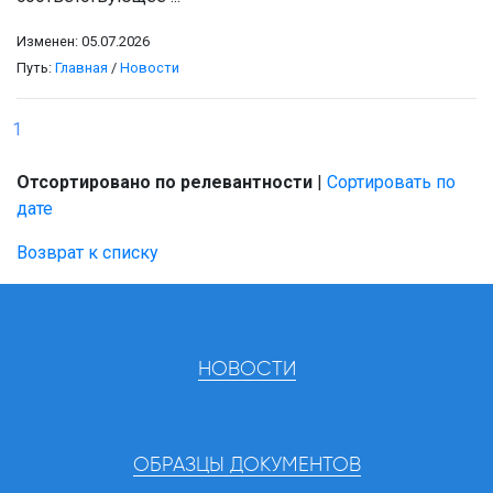
Изменен: 05.07.2026
Путь:
Главная
/
Новости
1
Отсортировано по релевантности
|
Сортировать по
дате
Возврат к списку
НОВОСТИ
ОБРАЗЦЫ ДОКУМЕНТОВ