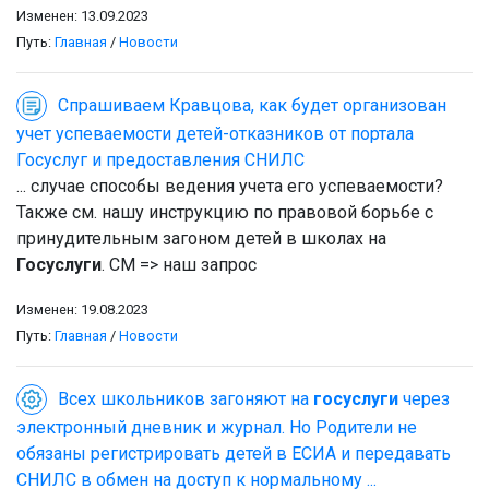
Изменен: 13.09.2023
Путь:
Главная
/
Новости
Спрашиваем Кравцова, как будет организован
учет успеваемости детей-отказников от портала
Госуслуг и предоставления СНИЛС
... случае способы ведения учета его успеваемости?
Также см. нашу инструкцию по правовой борьбе с
принудительным загоном детей в школах на
Госуслуги
. СМ => наш запрос
Изменен: 19.08.2023
Путь:
Главная
/
Новости
Всех школьников загоняют на
госуслуги
через
электронный дневник и журнал. Но Родители не
обязаны регистрировать детей в ЕСИА и передавать
СНИЛС в обмен на доступ к нормальному ...