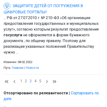
ЗАЩИТИТЕ ДЕТЕЙ ОТ ПОГРУЖЕНИЯ В
ЦИФРОВЫЕ ПОРТАЛЫ!
... РФ от 27.07.2010 г. № 210-ФЗ «Об организации
предоставления государственных и муниципальных
услуг», согласно которым результат предоставления
госуслуги
не оформляется в форме бумажного
документа , по общему правилу. Поэтому для
реализации указанных положений Правительству
нужно ...
Изменен: 08.02.2022
Путь:
Главная
/
Новости
1
2
3
4
5
Отсортировано по релевантности
|
Сортировать по
дате