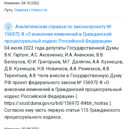
Изменен: 04.10.2022
Путь:
Главная
/
Новости
Аналитическая справка по законопроекту №
156972-8 «О внесении изменений в Гражданский
процессуальный кодекс Российской Федерации»
04 июля 2022 года депутаты Государственной Думы
В.К. Гартунг, А.С. Аксененко, И.А. Ананских, В.В.
Белоусов, Ю.И. Григорьев, М.Г. Делягин, А.А. Кузнецов,
Д.В. Кузнецов, Н.В. Новичков, А.А. Ремезков, А.В.
Терентьев, А.В. Чепа внесли в Государственную Думу
РФ проект федерального закона № 156972-8 «О
внесении изменений в Гражданский процессуальный
кодекс Российской Федерации» (
https://sozd.duma.gov.ru/bill/156972-8#bh_histras ).
Согласно ему часть первую статьи 115 Гражданского
процессуального кодекса...
Изменен: 09.08.2022