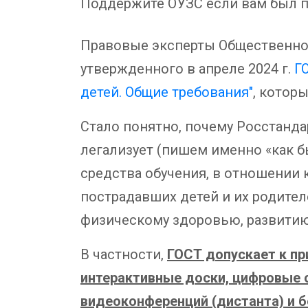
Поддержите ОУЗС если вам был п
Правовые эксперты Общественног
утвержденного в апреле 2024 г.
Г
детей. Общие требования"
, которы
Стало понятно, почему Росстанда
легализует (пишем именно «как б
средства обучения, в отношении 
пострадавших детей и их родител
физическому здоровью, развити
В частности,
ГОСТ допускает к п
интерактивные доски, цифровые 
видеоконференций (дистанта) и 