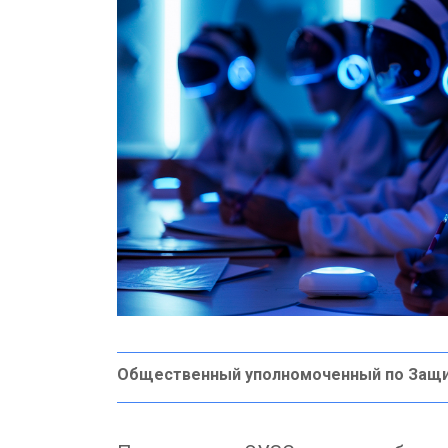
Общественный уполномоченный по Защ