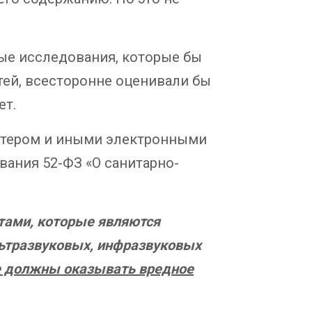
ые исследования, которые бы
тей, всесторонне оценивали бы
ет.
ютером и иными электронными
вания 52-ФЗ «О санитарно-
тами, которые являются
льтразвуковых, инфразвуковых
е должны оказывать вредное