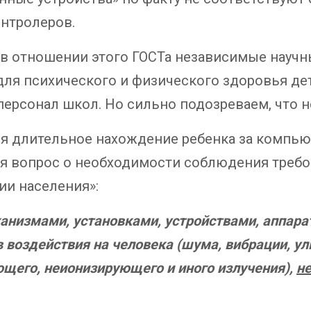
онтролеров.
 в отношении этого ГОСТа независимые научн
для психического и физического здоровья де
персонал школ. Но сильно подозреваем, что н
ся длительное нахождение ребенка за компь
ся вопрос о необходимости соблюдения требо
и населения»:
анизмами, установками, устройствами, аппара
 воздействия на человека (шума, вибрации, у
ющего, неионизирующего и иного излучения),
н