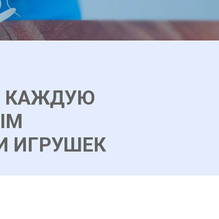
В КАЖДУЮ
ЫМ
И ИГРУШЕК