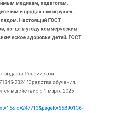
симым медикам, педагогам,
дителям и продавцам игрушек,
глядом. Настоящий ГОСТ
в, когда в угоду коммерческим
сихическое здоровье детей. ГОСТ
 стандарта Российской
1345-2024 "Средства обучения.
ся в действие с 1 марта 2025 г.
nt=15&id=247713&pageK=65B901C6-