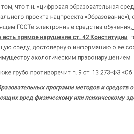
о том, что т.н. «цифровая образовательная ср
ального проекта нацпроекта «Образование»),
ящем ГОСТе электронные средства обучения
,
о есть прямое нарушение ст. 42 Конституции
, 
щую среду, достоверную информацию о ее сос
имуществу экологическим правонарушением.
кже грубо противоречит п. 9 ст. 13 273-ФЗ «Об
бразовательных программ методов и средств об
осящих вред физическому или психическому з