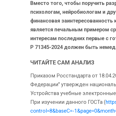
Вместо того, чтобы поручить ра
психологам, нейробиологам и дру
финансовая заинтересованность
является печальным примером ср
интересам последних первые с го
Р 71345-2024 должен быть немед
ЧИТАЙТЕ САМ АНАЛИЗ
Приказом Росстандарта от 18.04.
Федерации" утвержден националь
Устройства учебные электронные д
При изучении данного ГОСТа (
http
control=8&baseC=-1&page=0&mont