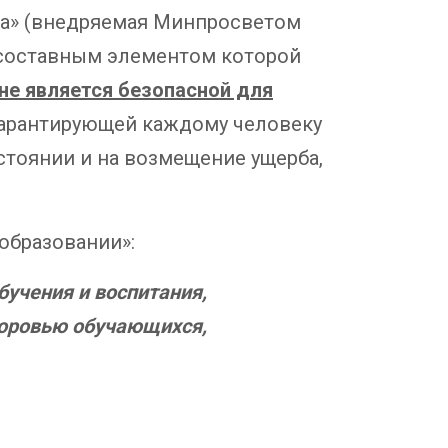
еда» (внедряемая Минпросветом
 составным элементом которой
 не является безопасной для
гарантирующей каждому человеку
тоянии и на возмещение ущерба,
 образовании»:
учения и воспитания,
доровью обучающихся,