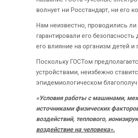
волнует ни Росстандарт, ни его к
Нам неизвестно, проводились ли
гарантировали его безопасность 
его влияние на организм детей и 
Поскольку ГОСТом предполагает
устройствами, неизбежно ставит
эпидемиологическом благополучи
«Условия работы с машинами, мех
источниками физических факторов
воздействий, теплового, ионизиру
воздействие на человека».