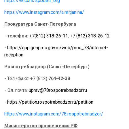
https://vk.com/spbdeti_org
https://www.instagram.com/a.mitjanina/
Прокуратура Санкт-Петербурга
- телефон:
+7(812) 318-26-11
,
+7 (812) 318-26-12
-
https://epp.genproc.gov.ru/web/proc_78/internet-
reception
Роспотребнадзор (Санкт-Петербург)
- Тел./факс: +7 (812)
764-42-38
- Эл. почта:
uprav@78rospotrebnadzor.ru
-
https://petition.rospotrebnadzor.ru/petition
https://www.instagram.com/78.rospotrebnadzor/
Министерство просвещения РФ