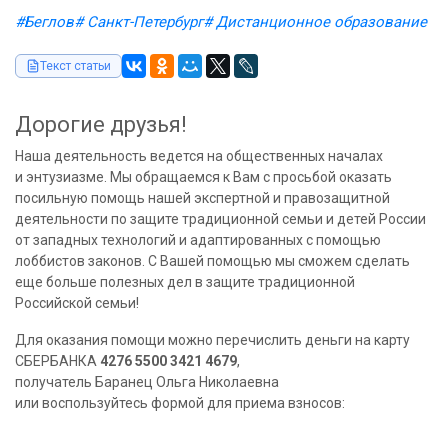
#Беглов
# Санкт-Петербург
# Дистанционное образование
Текст статьи
Дорогие друзья!
Наша деятельность ведется на общественных началах
и энтузиазме. Мы обращаемся к Вам с просьбой оказать
посильную помощь нашей экспертной и правозащитной
деятельности по защите традиционной семьи и детей России
от западных технологий и адаптированных с помощью
лоббистов законов. С Вашей помощью мы сможем сделать
еще больше полезных дел в защите традиционной
Российской семьи!
Для оказания помощи можно перечислить деньги на карту
СБЕРБАНКА
4276 5500 3421 4679
,
получатель Баранец Ольга Николаевна
или воспользуйтесь формой для приема взносов: