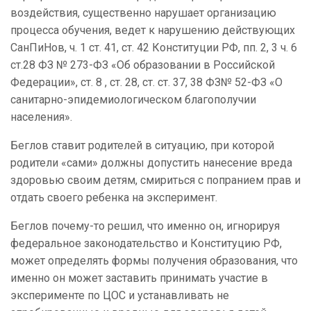
воздействия, существенно нарушает организацию
процесса обучения, ведет к нарушению действующих
СанПиНов, ч. 1 ст. 41, ст. 42 Конституции РФ, пп. 2, 3 ч. 6
ст.28 ФЗ № 273-ФЗ «Об образовании в Российской
Федерации», ст. 8 , ст. 28, ст. ст. 37, 38 ФЗ№ 52-ФЗ «О
санитарно-эпидемиологическом благополучии
населения».
Беглов ставит родителей в ситуацию, при которой
родители «сами» должны допустить нанесение вреда
здоровью своим детям, смириться с попранием прав и
отдать своего ребенка на эксперимент.
Беглов почему-то решил, что именно он, игнорируя
федеральное законодательство и Конституцию РФ,
может определять формы получения образования, что
именно он может заставить принимать участие в
эксперименте по ЦОС и устанавливать не