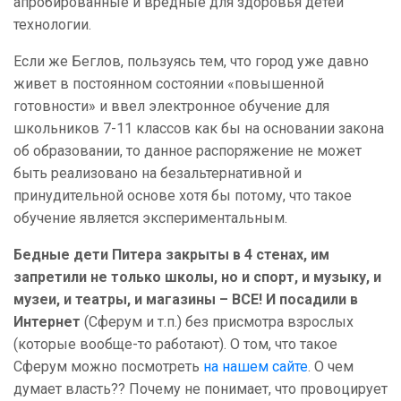
апробированные и вредные для здоровья детей
технологии.
Если же Беглов, пользуясь тем, что город уже давно
живет в постоянном состоянии «повышенной
готовности» и ввел электронное обучение для
школьников 7-11 классов как бы на основании закона
об образовании, то данное распоряжение не может
быть реализовано на безальтернативной и
принудительной основе хотя бы потому, что такое
обучение является экспериментальным.
Бедные дети Питера закрыты в 4 стенах, им
запретили не только школы, но и спорт, и музыку, и
музеи, и театры, и магазины – ВСЕ! И посадили в
Интернет
(Сферум и т.п.) без присмотра взрослых
(которые вообще-то работают). О том, что такое
Сферум можно посмотреть
на нашем сайте
. О чем
думает власть?? Почему не понимает, что провоцирует