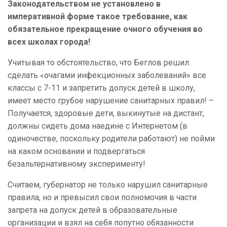
Законодательством не установлено в
императивной форме такое требование, как
обязательное прекращение очного обучения во
всех школах города!
Учитывая то обстоятельство, что Беглов решил
сделать «очагами инфекционных заболеваний» все
классы с 7-11 и запретить допуск детей в школу,
имеет место грубое нарушение санитарных правил! –
Получается, здоровые дети, выкинутые на дистант,
должны сидеть дома наедине с Интернетом (в
одиночестве, поскольку родители работают) не пойми
на каком основании и подвергаться
безальтернативному эксперименту!
Считаем, губернатор не только нарушил санитарные
правила, но и превысил свои полномочия в части
запрета на допуск детей в образовательные
организации и взял на себя попутно обязанности