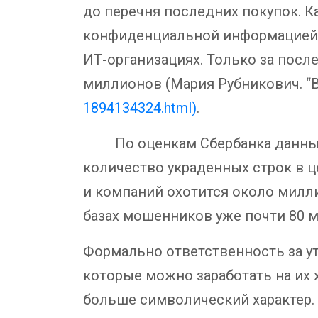
до перечня последних покупок. К
конфиденциальной информацией п
ИТ-организациях. Только за посл
миллионов (Мария Рубникович. “В
1894134324.html)
.
По оценкам Сбербанка данные у
количество украденных строк в 
и компаний охотится около милл
базах мошенников уже почти 80 
Формально ответственность за ут
которые можно заработать на их 
больше символический характер. 