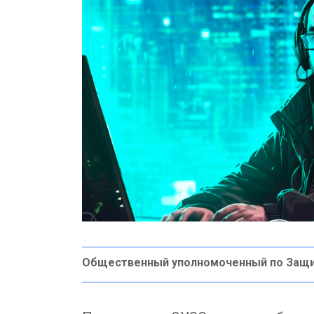
Общественный уполномоченный по Защ