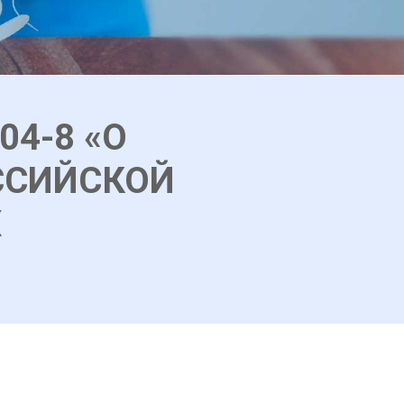
4-8 «О
ССИЙСКОЙ
Х