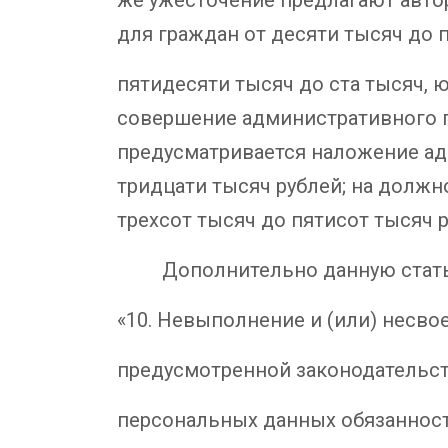
для граждан от десяти тысяч до 
пятидесяти тысяч до ста тысяч, ю
совершение административного п
предусматривается наложение ад
тридцати тысяч рублей; на должно
трехсот тысяч до пятисот тысяч р
Дополнительно данную статью 
«10. Невыполнение и (или) несв
предусмотренной законодательс
персональных данных обязанност