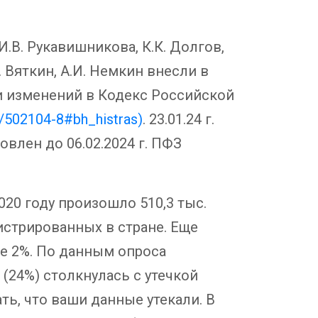
И.В. Рукавишникова, К.К. Долгов,
. Вяткин, А.И. Немкин внесли в
и изменений в Кодекс Российской
ll/502104-8#bh_histras)
. 23.01.24 г.
влен до 06.02.2024 г. ПФЗ
020 году произошло 510,3 тыс.
истрированных в стране. Еще
ее 2%. По данным опроса
 (24%) столкнулась с утечкой
ть, что ваши данные утекали. В