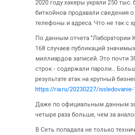
2020 году хакеры украли 250 тыс.
биткойнов продавали сведения о 
телефоны и адреса. Что не так с
По данным отчета "Лаборатории К
168 случаев публикаций значимых
миллиардов записей. Это почти 3
строк - содержали пароли… Боль
результате атак на крупный бизн
https://ria.ru/20230227/issledovani
Даже по официальным данным за п
четыре раза больше, чем за анал
В Сеть попадала не только техни