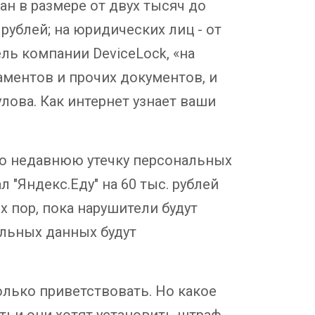
н в размере от двух тысяч до
рублей; на юридических лиц - от
ль компании DeviceLock, «на
аментов и прочих документов, и
улова. Как интернет узнает ваши
но недавнюю утечку персональных
 "Яндекс.Еду" на 60 тыс. рублей
ех пор, пока нарушители будут
льных данных будут
ько приветствовать. Но какое
тьи они хотят установить штраф