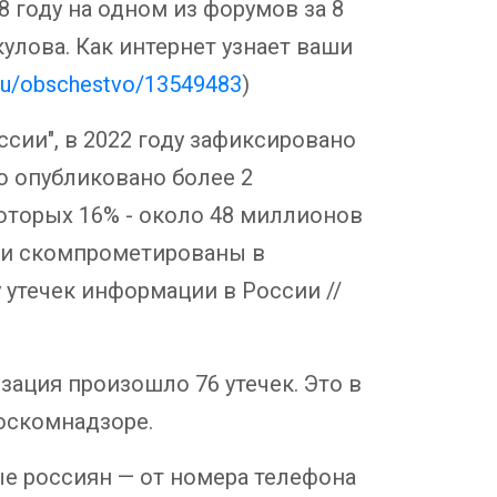
8 году на одном из форумов за 8
улова. Как интернет узнает ваши
s.ru/obschestvo/13549483
)
сии", в 2022 году зафиксировано
о опубликовано более 2
оторых 16% - около 48 миллионов
ыли скомпрометированы в
 утечек информации в России //
ация произошло 76 утечек. Это в
Роскомнадзоре.
ые россиян — от номера телефона