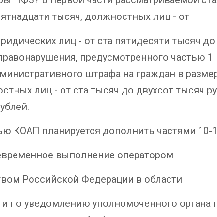
пятнадцати тысяч, должностных лиц - от
ридических лиц - от ста пятидесяти тысяч до
равонарушения, предусмотренного частью 1 
министративного штрафа на граждан в размер
стных лиц - от ста тысяч до двухсот тысяч ру
ублей.
КОАП планируется дополнить частями 10-1
оевременное выполнение оператором
твом Российской Федерации в области
и по уведомлению уполномоченного органа п