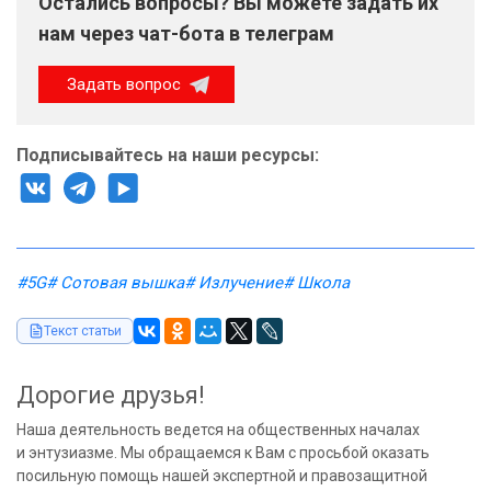
Остались вопросы? Вы можете задать их
нам через чат-бота в телеграм
Задать вопрос
Подписывайтесь на наши ресурсы:
#5G
# Сотовая вышка
# Излучение
# Школа
Текст статьи
Дорогие друзья!
Наша деятельность ведется на общественных началах
и энтузиазме. Мы обращаемся к Вам с просьбой оказать
посильную помощь нашей экспертной и правозащитной