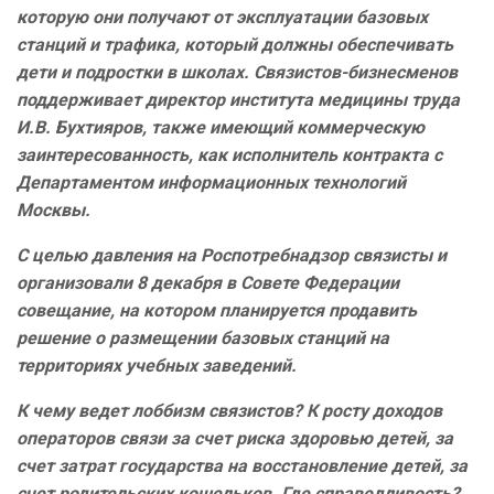
которую они получают от эксплуатации базовых
станций и трафика, который должны обеспечивать
дети и подростки в школах. Связистов-бизнесменов
поддерживает директор института медицины труда
И.В. Бухтияров, также имеющий коммерческую
заинтересованность, как исполнитель контракта с
Департаментом информационных технологий
Москвы.
С целью давления на Роспотребнадзор связисты и
организовали 8 декабря в Совете Федерации
совещание, на котором планируется продавить
решение о размещении базовых станций на
территориях учебных заведений.
К чему ведет лоббизм связистов? К росту доходов
операторов связи за счет риска здоровью детей, за
счет затрат государства на восстановление детей, за
счет родительских кошельков. Где справедливость?