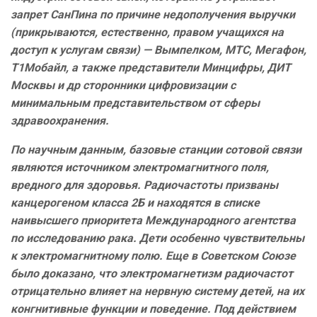
запрет СанПина по причине недополучения выручки
(прикрываются, естественно, правом учащихся на
доступ к услугам связи) — Вымпелком, МТС, Мегафон,
Т1Мобайл, а также представители Минцифры, ДИТ
Москвы и др сторонники цифровизации с
минимальным представительством от сферы
здравоохранения.
По научным данным, базовые станции сотовой связи
являются источником электромагнитного поля,
вредного для здоровья. Радиочастоты призваны
канцерогеном класса 2Б и находятся в списке
наивысшего приоритета Международного агентства
по исследованию рака. Дети особенно чувствительны
к электромагнитному полю. Еще в Советском Союзе
было доказано, что электромагнетизм радиочастот
отрицательно влияет на нервную систему детей, на их
конгнитивные функции и поведение. Под действием