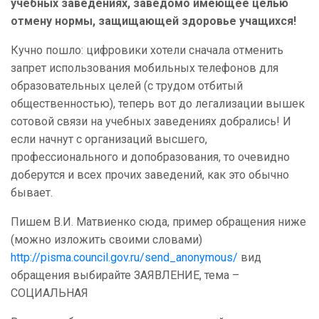
учебных заведениях, заведомо имеющее целью
отмену нормы, защищающей здоровье учащихся!
Кучно пошло: цифровики хотели сначала отменить
запрет использования мобильных телефонов для
образовательных целей (с трудом отбитый
общественностью), теперь вот до легализации вышек
сотовой связи на учебных заведениях добрались! И
если начнут с организаций высшего,
профессионального и допобразования, то очевидно
доберутся и всех прочих заведений, как это обычно
бывает.
Пишем В.И. Матвиенко сюда, пример обращения ниже
(можно изложить своими словами)
http://pisma.council.gov.ru/send_anonymous/
вид
обращения выбирайте ЗАЯВЛЕНИЕ, тема –
СОЦИАЛЬНАЯ