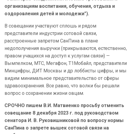
организациям воспитания, обучения, отдыха и
оздоровления детей и молодежи").
В совещании участвуют сплошь и рядом
представители индустрии сотовой связи,
расстроенные запретом СанПина в плане
недополучения выручки (прикрываются, естественно,
правом учащихся на доступ к услугам связи) —
Вымпелком, МТС, Мегафон, Т1Мобайл, представители
Минцифры, ДИТ Москвы и др лоббисты цифры, и мы
видим минимальное представительство от сферы
здравоохранения. Все равно, что волки бы решали
вопрос о сохранении жизни овцам.
СРОЧНО пишем В.И. Матвиенко просьбу отменить
совещание 8 декабря 2023 г. под руководством
сенатора И. В. Руковишниковой по вопросу нормы
СанПина о запрете вышек сотовой связи на