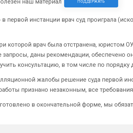
олезен наш материал
ПОДДЕРЖАТЬ
о в первой инстанции врач суд проиграла (ис
при которой врач была отстранена, юристом 
 запросы, даны рекомендации, обеспечено 
учить консультацию, в том числе по порядку 
елляционной жалобы решение суда первой ин
 работы признано незаконным, все требования
зготовлено в окончательной форме, мы обяза