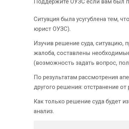
Поддержите ОУЗС если вам был п
Ситуация была усугублена тем, чт
юрист ОУЗС).
Изучив решение суда, ситуацию, 
жалоба, составлены необходимые
(возможность задать вопрос, пол
По результатам рассмотрения ап
другого решения: отстранение от
Как только решение суда будет и
анализ.