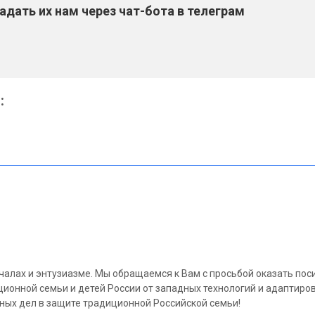
дать их нам через чат-бота в телеграм
:
чалах и энтузиазме. Мы обращаемся к Вам с просьбой оказать по
ионной семьи и детей России от западных технологий и адаптиро
ых дел в защите традиционной Российской семьи!