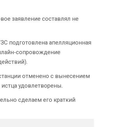
ковое заявление составлял не
ОУЗС подготовлена апелляционная
онлайн-сопровождение
действий).
станции отменено с вынесением
 истца удовлетворены.
тельно сделаем его краткий