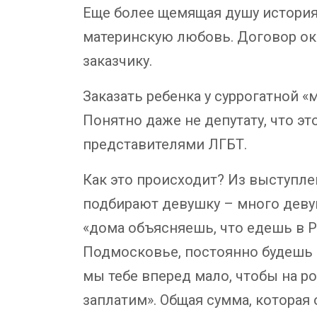
Еще более щемящая душу история,
материнскую любовь. Договор ока
заказчику.
Заказать ребенка у суррогатной «
Понятно даже не депутату, что э
представителями ЛГБТ.
Как это происходит? Из выступле
подбирают девушку – много девуш
«дома объясняешь, что едешь в Р
Подмосковье, постоянно будешь 
мы тебе вперед мало, чтобы на ро
заплатим». Общая сумма, которая 