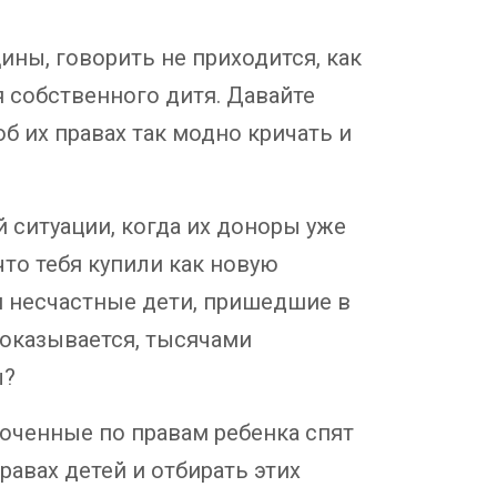
ны, говорить не приходится, как
 собственного дитя. Давайте
об их правах так модно кричать и
ситуации, когда их доноры уже
что тебя купили как новую
и несчастные дети, пришедшие в
 оказывается, тысячами
ы?
оченные по правам ребенка спят
равах детей и отбирать этих