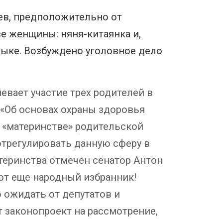
ев, предположительно от
ве женщины: няня-китаянка и,
зыке. Возбуждено уголовное дело
евает участие трех родителей в
 «Об основах охраны здоровья
 «материнстве» родительской
трегулировать данную сферу в
атеринства отмечен сенатор Антон
Тот еще народный избранник!
о ожидать от депутатов и
т законопроект на рассмотрение,