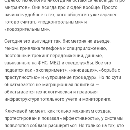
Однако технологии никогда не остаются навсегда «про
мигрантов». Они всегда про людей вообще. Просто
начинать удобнее с тех, кого общество уже заранее
готово считать «подконтрольными» и
«подозрительными».
Сегодня это выглядит так: биометрия на въезде,
геном, привязка телефона к спецприложению,
постоянный трекинг передвижений, данные,
завязанные на ФНС, МВД и спецслужбы. Всё это
подается как «эксперимент», «инновация», «борьба с
преступностью» и «упрощение процедур». Но по сути
обкатывается не миграционная политика —
обкатывается технологическая и правовая
инфраструктура тотального учёта и мониторинга.
Ключевой момент: как только механизм создан,
протестирован и показал «эффективность», у системы
появляется соблазн расширяться. Не только на тех, кто