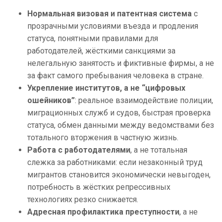
Нормальная визовая и патентная система
с
прозрачными условиями въезда и продления
статуса, понятными правилами для
работодателей, жёсткими санкциями за
нелегальную занятость и фиктивные фирмы, а не
за факт самого пребывания человека в стране.
Укрепление институтов, а не “цифровых
ошейников”
: реальное взаимодействие полиции,
миграционных служб и судов, быстрая проверка
статуса, обмен данными между ведомствами без
тотального вторжения в частную жизнь.
Работа с работодателями
, а не тотальная
слежка за работниками: если незаконный труд
мигрантов становится экономически невыгоден,
потребность в жёстких репрессивных
технологиях резко снижается.
Адресная профилактика преступности
, а не