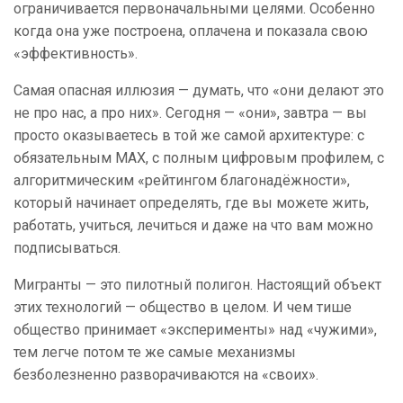
ограничивается первоначальными целями. Особенно
когда она уже построена, оплачена и показала свою
«эффективность».
Самая опасная иллюзия — думать, что «они делают это
не про нас, а про них». Сегодня — «они», завтра — вы
просто оказываетесь в той же самой архитектуре: с
обязательным MAX, с полным цифровым профилем, с
алгоритмическим «рейтингом благонадёжности»,
который начинает определять, где вы можете жить,
работать, учиться, лечиться и даже на что вам можно
подписываться.
Мигранты — это пилотный полигон. Настоящий объект
этих технологий — общество в целом. И чем тише
общество принимает «эксперименты» над «чужими»,
тем легче потом те же самые механизмы
безболезненно разворачиваются на «своих».