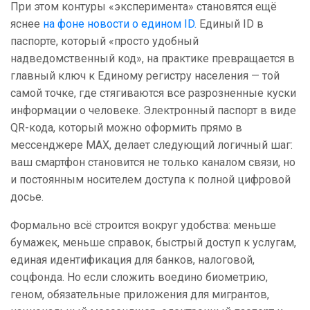
При этом контуры «эксперимента» становятся ещё
яснее
на фоне новости о едином ID.
Единый ID в
паспорте, который «просто удобный
надведомственный код», на практике превращается в
главный ключ к Единому регистру населения — той
самой точке, где стягиваются все разрозненные куски
информации о человеке. Электронный паспорт в виде
QR-кода, который можно оформить прямо в
мессенджере MAX, делает следующий логичный шаг:
ваш смартфон становится не только каналом связи, но
и постоянным носителем доступа к полной цифровой
досье.
Формально всё строится вокруг удобства: меньше
бумажек, меньше справок, быстрый доступ к услугам,
единая идентификация для банков, налоговой,
соцфонда. Но если сложить воедино биометрию,
геном, обязательные приложения для мигрантов,