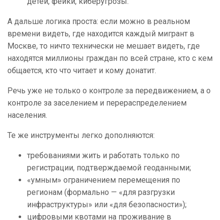
детей, фейки, киберугрозы.
А дальше логика проста: если можно в реальном
времени видеть, где находится каждый мигрант в
Москве, то ничто технически не мешает видеть, где
находятся миллионы граждан по всей стране, кто с кем
общается, кто что читает и кому донатит.
Речь уже не только о контроле за передвижением, а о
контроле за заселением и перераспределением
населения.
Те же инструменты легко дополняются:
требованиями жить и работать только по
регистрации, подтверждаемой геоданными;
«умным» ограничением перемещения по
регионам (формально — «для разгрузки
инфраструктуры» или «для безопасности»);
цифровыми квотами на проживание в