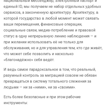
национальный мессенджер, электронный паспорт и
единый ID, мы получаем не набор отдельных удобных
сервисов, а законченную архитектуру. Архитектуру, в
которой государство в любой момент может связать
ваши перемещения, финансовые операции,
социальные связи, медиа-потребление и правовой
статус в одну непрерывную линию наблюдения — и
при желании использовать её не только для
обслуживания, но и для управления тем, кто где живёт,
что может себе позволить и насколько
«благонадёжно» себя ведёт.
И ведь самое парадоксальное в том, что реальный,
разумный контроль за миграцией совсем не обязан
превращаться в систему тотального слежения за
людьми — ни за «ними», ни за «своими».
Есть более безопасные и при этом рабочие
инструменты: