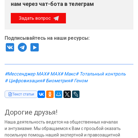
нам через чат-бота в телеграм
Задать вопрос
Подписывайтесь на наши ресурсы:
#Мессенджер MAX
# MAX
# Макс
# Тотальный контроль
# Цифровизация
# Биометрия
# Геном
Текст статьи
Дорогие друзья!
Наша деятельность ведется на общественных началах
и энтузиазме. Мы обращаемся к Вам с просьбой оказать
посильную помощь нашей экспертной и правозащитной