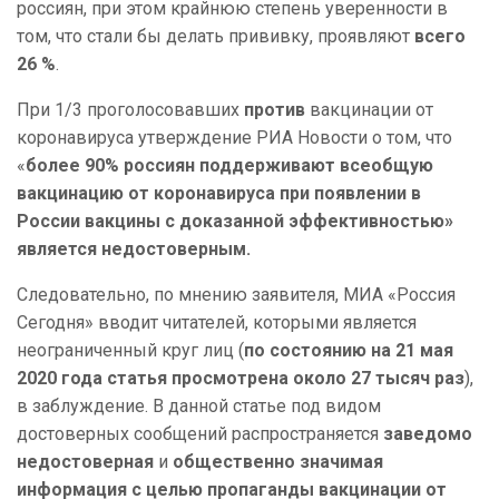
россиян,
при этом крайнюю степень уверенности в
том, что стали бы делать прививку, проявляют
всего
26
%
.
При 1/3 проголосовавших
против
вакцинации от
коронавируса утверждение РИА Новости о том, что
«
б
олее 90% россиян поддерживают всеобщую
вакцинацию от коронавируса при появлении в
России вакцины с доказанной эффективностью»
является недостоверным.
Следовательно, по мнению заявителя, МИА «Россия
Сегодня» вводит читателей, которыми является
неограниченный круг лиц (
по состоянию на 21 мая
2020 года статья просмотрена около 27 тысяч раз
),
в заблуждение. В данной статье под видом
достоверных сообщений
распространяется
заведомо
недостоверная
и
общественно значимая
информация с целью пропаганды вакцинации от