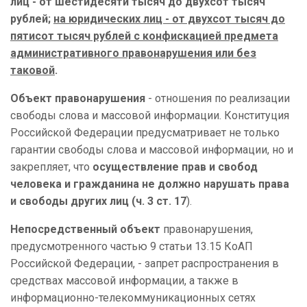
лиц - от шестидесяти тысяч до двухсот тысяч
рублей;
на юридических лиц - от двухсот тысяч до
пятисот тысяч рублей с конфискацией предмета
административного правонарушения или без
таковой
.
Объект правонарушения
- отношения по реализации
свободы слова и массовой информации. Конституция
Российской Федерации предусматривает не только
гарантии свободы слова и массовой информации, но и
закрепляет, что
осуществление прав и свобод
человека и гражданина не должно нарушать права
и свободы других лиц (ч. 3 ст. 17
).
Непосредственный объект
правонарушения,
предусмотренного частью 9 статьи 13.15 КоАП
Российской Федерации, - запрет распространения в
средствах массовой информации, а также в
информационно-телекоммуникационных сетях