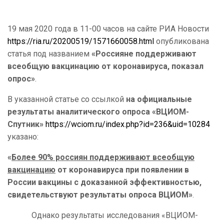
19 мая 2020 года в 11-00 часов на сайте РИА Новости
https://ria.ru/20200519/1571660058.html
опубликована
статья под названием
«Россияне поддерживают
всеобщую вакцинацию от коронавируса, показал
опрос»
.
В указанной статье со ссылкой
на официальные
результаты аналитического опроса
«ВЦИОМ-
Спутник»
https://wciom.ru/index.php?id=236&uid=10284
указано:
«
Более 90% россиян поддерживают всеобщую
вакцинацию
от коронавируса при появлении в
России вакцины с доказанной эффективностью,
свидетельствуют результаты опроса ВЦИОМ»
.
Однако результаты исследования «ВЦИОМ-