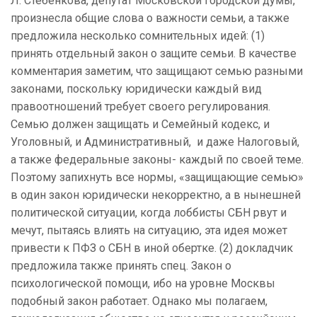
Л. Стебенкова, депутат Московской городской думы,
произнесла общие слова о важности семьи, а также
предложила несколько сомнительных идей: (1)
принять отдельный закон о защите семьи. В качестве
комментария заметим, что защищают семью разными
законами, поскольку юридически каждый вид
правоотношений требует своего регулирования.
Семью должен защищать и Семейный кодекс, и
Уголовный, и Административный, и даже Налоговый,
а также федеральные законы- каждый по своей теме.
Поэтому запихнуть все нормы, «защищающие семью»
в один закон юридически некорректно, а в нынешней
политической ситуации, когда лоббисты СБН рвут и
мечут, пытаясь влиять на ситуацию, эта идея может
привести к ПФЗ о СБН в иной обертке. (2) докладчик
предложила также принять спец. Закон о
психологической помощи, ибо на уровне Москвы
подобный закон работает. Однако мы полагаем,