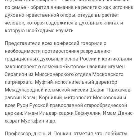
по семье - обратил внимание на религию как источник
духовно-нравственной опоры, откуда вырастает
человек, которая содержится в духовных книгах и
которую необходимо изучать.
Представители всех конфессий говорили о
необходимости противостояния разрушению
традиционных духовных основ России и критиковали
законопроект о семейно-бытовом насилии: игумен
Серапион из Миссионерского отдела Московского
патриархата; Муфтий, исполнительный директор
Международной исламской миссии Шафиг Пшихачев;
раввин Коган; Корнилий, митрополит Московский и
всея Руси Русской православной старообрядческой
церкви; Имам Ильдар-хаджи Сафиуллин, Имам Денис-
хазрат Мустафин и др.
Профессор, д.ю.н. И. Понкин отметил, что лоббисты