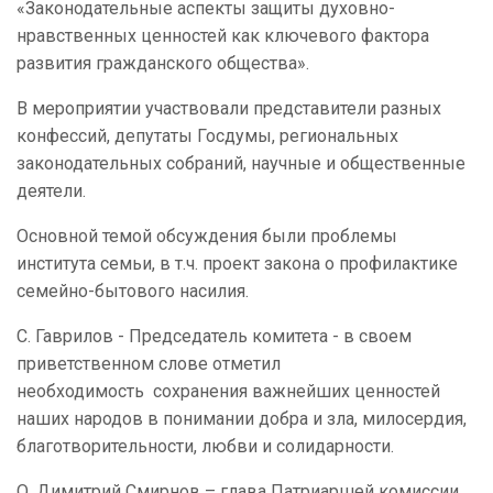
«Законодательные аспекты защиты духовно-
нравственных ценностей как ключевого фактора
развития гражданского общества».
В мероприятии участвовали представители разных
конфессий, депутаты Госдумы, региональных
законодательных собраний, научные и общественные
деятели.
Основной темой обсуждения были проблемы
института семьи, в т.ч. проект закона о профилактике
семейно-бытового насилия.
С. Гаврилов - Председатель комитета - в своем
приветственном слове отметил
необходимость сохранения важнейших ценностей
наших народов в понимании добра и зла, милосердия,
благотворительности, любви и солидарности.
О. Димитрий Смирнов – глава Патриаршей комиссии