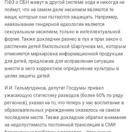
ПФЗ о СБН живут в другой системе кода и никогда не
поймут, что на самом деле насилием являются те
вещи, которые они пытаются защищать. Например,
навязывание гендерной идеологии является
сексуальным насилием, только в интеллектуальной
форме. Также докладчик разнес в пух и прах закон о
растлении детей Ямпольской-Шаргунова мл., которым
отменяется маркировка информационной продукции
для детей, предложив для исправления ситуации
внести в него корректное определение культуры в
целях защиты детей.
И.И. Гильмутдинов, депутат Госдумы привел
ужасающую статистику разводов (более 60% по ряду
регионов), указал на то, что теперь у нас воспитание в
образовательных учреждениях оказалось на самом
последнем месте. Также докладчик обратил внимание
на недопустимость постоянной трансляции в СМИ