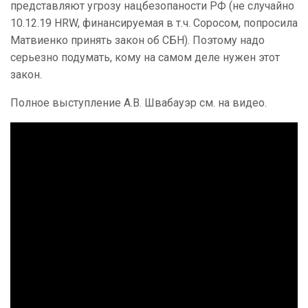
представляют угрозу нацбезопаности РФ (не случайно
10.12.19 HRW, финансируемая в т.ч. Соросом, попросила
Матвиенко принять закон об СБН). Поэтому надо
серьезно подумать, кому на самом деле нужен этот
закон.
Полное выступление А.В. Швабауэр см. на видео.