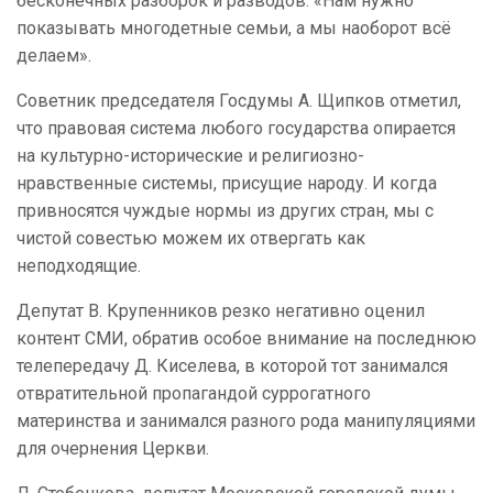
бесконечных разборок и разводов. «Нам нужно
показывать многодетные семьи, а мы наоборот всё
делаем».
Советник председателя Госдумы А. Щипков отметил,
что правовая система любого государства опирается
на культурно-исторические и религиозно-
нравственные системы, присущие народу. И когда
привносятся чуждые нормы из других стран, мы с
чистой совестью можем их отвергать как
неподходящие.
Депутат В. Крупенников резко негативно оценил
контент СМИ, обратив особое внимание на последнюю
телепередачу Д. Киселева, в которой тот занимался
отвратительной пропагандой суррогатного
материнства и занимался разного рода манипуляциями
для очернения Церкви.