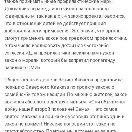
также принимать иные профилактические меры.
Докладчик справедливо считает законопроект
ювенальным, так как в ст. 4 законопроекта говорится,
что в отношении детей не действует принцип
добровольности применения. Это значит, что органы
смогут применять закон под предлогом профилактики,
в том числе изолировать детей без чьего-либо
согласия. «Для профилактики насилия нам нужен
закон о морали, который бы запретил пропаганду
насилия в СМИ».
Общественный деятель Зарият Акбаева представила
позицию Северного Кавказа по проекту закона о
семейно-бытовом насилии. По мнению жителей, закон
является абсолютно деструктивным: «Они объявляют
войну нашей второй половине! Семья — это самое
святое. Кавказ ни при каких условиях этот абсурдный
закон не примет! Никакие поправки этот закон не
спасут абсолютно. Поэтому мы встанем на защиту