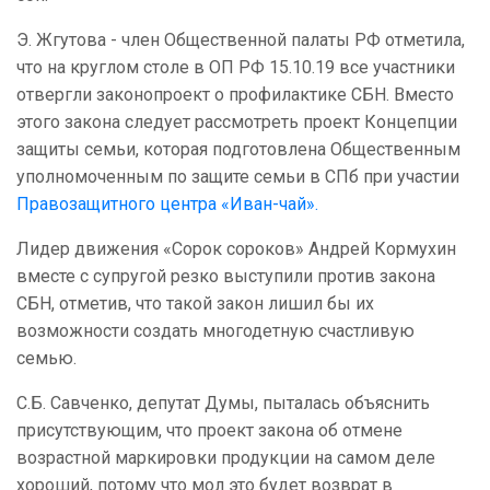
Э. Жгутова - член Общественной палаты РФ отметила,
что на круглом столе в ОП РФ 15.10.19 все участники
отвергли законопроект о профилактике СБН. Вместо
этого закона следует рассмотреть проект Концепции
защиты семьи, которая подготовлена Общественным
уполномоченным по защите семьи в СПб при участии
Правозащитного центра «Иван-чай».
Лидер движения «Сорок сороков» Андрей Кормухин
вместе с супругой резко выступили против закона
СБН, отметив, что такой закон лишил бы их
возможности создать многодетную счастливую
семью.
С.Б. Савченко, депутат Думы, пыталась объяснить
присутствующим, что проект закона об отмене
возрастной маркировки продукции на самом деле
хороший, потому что мол это будет возврат в