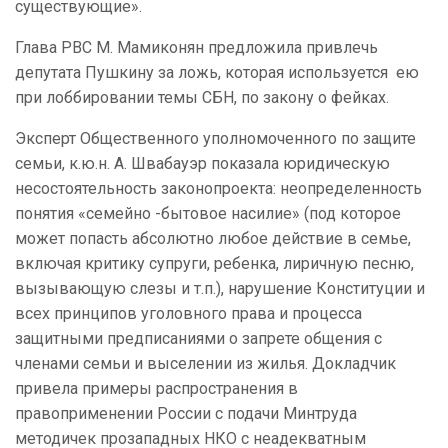
существующие».
Глава РВС М. Мамиконян предложила привлечь
депутата Пушкину за ложь, которая используется ею
при лоббировании темы СБН, по закону о фейках.
Эксперт Общественного уполномоченного по защите
семьи, к.ю.н. А. Швабауэр показала юридическую
несостоятельность законопроекта: неопределенность
понятия «семейно -бытовое насилие» (под которое
может попасть абсолютно любое действие в семье,
включая критику супруги, ребенка, лиричную песню,
вызывающую слезы и т.п.), нарушение Конституции и
всех принципов уголовного права и процесса
защитными предписаниями о запрете общения с
членами семьи и выселении из жилья. Докладчик
привела примеры распространения в
правоприменении России с подачи Минтруда
методичек прозападных НКО с неадекватным