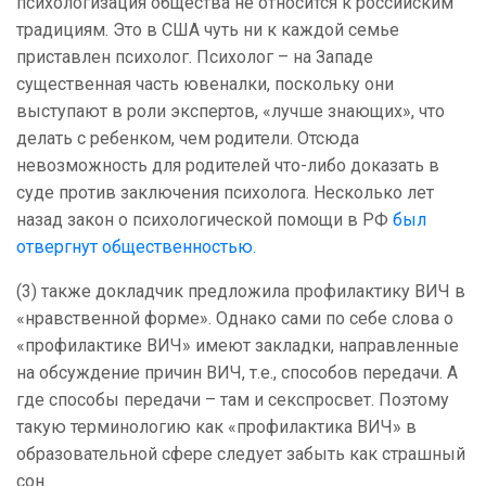
психологизация общества не относится к российским
традициям. Это в США чуть ни к каждой семье
приставлен психолог. Психолог – на Западе
существенная часть ювеналки, поскольку они
выступают в роли экспертов, «лучше знающих», что
делать с ребенком, чем родители. Отсюда
невозможность для родителей что-либо доказать в
суде против заключения психолога. Несколько лет
назад закон о психологической помощи в РФ
был
отвергнут общественностью.
(3) также докладчик предложила профилактику ВИЧ в
«нравственной форме». Однако сами по себе слова о
«профилактике ВИЧ» имеют закладки, направленные
на обсуждение причин ВИЧ, т.е., способов передачи. А
где способы передачи – там и секспросвет. Поэтому
такую терминологию как «профилактика ВИЧ» в
образовательной сфере следует забыть как страшный
сон.