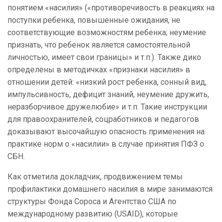
понятием «насилия» («противоречивость в реакциях на
поступки ребенка, повышенные ожидания, не
соответствующие возможностям ребенка; неумение
признать, что ребенок является самостоятельной
личностью, имеет свои границы» и т.п.). Также дико
определены в методичках «признаки насилия» в
отношении детей: «низкий рост ребенка, сонный вид,
импульсивность, дефицит знаний, неумение дружить,
неразборчивое дружелюбие» и т.п. Такие инструкции
для правоохранителей, соцработников и педагогов
доказывают высочайшую опасность применения на
практике норм о «насилии» в случае принятия ПФЗ о
СБН.
Как отметила докладчик, продвижением темы
профилактики домашнего насилия в мире занимаются
структуры Фонда Сороса и Агентство США по
международному развитию (USAID), которые