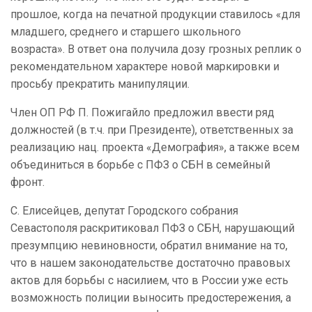
прошлое, когда на печатной продукции ставилось «для
младшего, среднего и старшего школьного
возраста». В ответ она получила дозу грозных реплик о
рекомендательном характере новой маркировки и
просьбу прекратить манипуляции.
Член ОП РФ П. Пожигайло предложил ввести ряд
должностей (в т.ч. при Президенте), ответственных за
реализацию нац. проекта «Демография», а также всем
объединиться в борьбе с ПФЗ о СБН в семейный
фронт.
С. Елисейцев, депутат Городского собрания
Севастополя раскритиковал ПФЗ о СБН, нарушающий
презумпцию невиновности, обратил внимание на то,
что в нашем законодательстве достаточно правовых
актов для борьбы с насилием, что в России уже есть
возможность полиции выносить предостережения, а