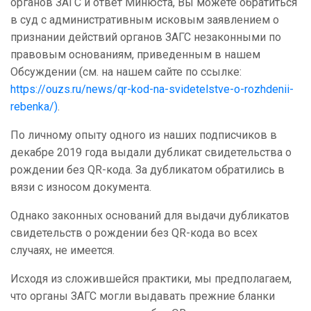
органов ЗАГС и ответ Минюста, Вы можете обратиться
в суд с административным исковым заявлением о
признании действий органов ЗАГС незаконными по
правовым основаниям, приведенным в нашем
Обсуждении (см. на нашем сайте по ссылке:
https://ouzs.ru/news/qr-kod-na-svidetelstve-o-rozhdenii-
rebenka/)
.
По личному опыту одного из наших подписчиков в
декабре 2019 года выдали дубликат свидетельства о
рождении без QR-кода. За дубликатом обратились в
вязи с износом документа.
Однако законных оснований для выдачи дубликатов
свидетельств о рождении без QR-кода во всех
случаях, не имеется.
Исходя из сложившейся практики, мы предполагаем,
что органы ЗАГС могли выдавать прежние бланки