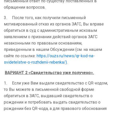
письменный ответ по существу поставленных в
обращении вопросов.
3. После того, как получили письменный
мотивированный отказ из органов ЗАГС, Вы вправе
обратиться в суд с административным исковым
заявлением о признании действий органов ЗАГС
незаконными по правовым основаниям,
приведенным в нашем Обсуждении (см. на нашем
сайте по ссылке:
https://ouzs.ru/news/qr-kod-na-
svidetelstve-o-rozhdenii-rebenka/)
.
ВАРИАНТ 2 «Свидетельство уже получено».
1. Если уже Вам выдали свидетельство с QR-кодом,
то Вы можете в письменной свободной форме
обратиться в ЗАГС, выдавший свидетельств о
рождении и потребовать выдать свидетельство о
рождении без QR-кода, а для правового обоснования