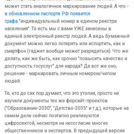
может стать аналогичное маркирование людей. А что -
в обновленном паспорте РФ появится
графа
"индивидуальный номер в едином реестре
населения". То есть мы с вами УЖЕ занесены в
единый электронный реестр людей. А ведь бумажный
документ можно легко потерять или испортить, как и
смартфон (гаджет вообще может разрядиться). Что же
делать, как же быть, как срочно "повысить качество и
доступность госуслуг" для народа? Да вот же оно,
решение - маркировать личным номером/чипом
людей.
Те, кто до сих пор думает, что это утопия, просто не
изучали документы тех же форсайт-проектов
("Образование-2030", "Детство-2035" и т.д.), которые на
самом деле сейчас поэтапно реализуются
цифросектой, несмотря на несогласие многих
общественников и экспертов. В предыдущей версии