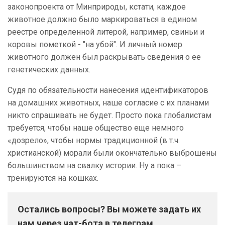
законопроекта от Минприроды, кстати, каждое
животное должно было маркироваться в едином
реестре определенной литерой, например, свиньи и
коровы пометкой - "на убой". И личный номер
животного должен был раскрывать сведения о ее
генетических данных.
Судя по обязательности нанесения идентификаторов
на домашних животных, наше согласие с их планами
никто спрашивать не будет. Просто пока глобалистам
требуется, чтобы наше общество еще немного
«дозрело», чтобы нормы традиционной (в т.ч.
христианской) морали были окончательно выброшены
большинством на свалку истории. Ну а пока –
тренируются на кошках.
Остались вопросы? Вы можете задать их
нам через чат-бота в телеграм