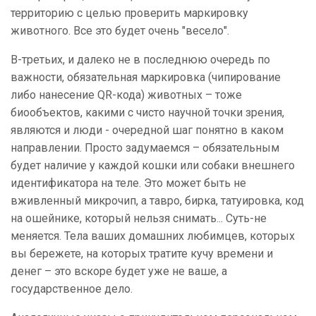
территорию с целью проверить маркировку
животного. Все это будет очень "весело".
В-третьих, и далеко не в последнюю очередь по
важности, обязательная маркировка (чипирование
либо нанесение QR-кода) животных – тоже
биообъектов, какими с чисто научной точки зрения,
являются и люди - очередной шаг понятно в каком
направлении. Просто задумаемся – обязательным
будет наличие у каждой кошки или собаки внешнего
идентификатора на теле. Это может быть не
вживленный микрочип, а тавро, бирка, татуировка, код
на ошейнике, который нельзя снимать... Суть-не
меняется. Тела ваших домашних любимцев, которых
вы бережете, на которых тратите кучу времени и
денег – это вскоре будет уже не ваше, а
государственное дело.