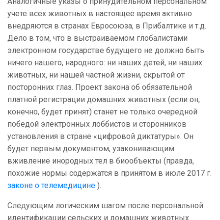
Аналогичные указы о принудительном персональном
учете всех животных в настоящее время активно
внедряются в странах Евросоюза, в Прибалтике и т.д.
Дело в том, что в выстраиваемом глобалистами
электронном государстве будущего не должно быть
ничего нашего, народного: ни наших детей, ни наших
животных, ни нашей частной жизни, скрытой от
посторонних глаз. Проект закона об обязательной
платной регистрации домашних животных (если он,
конечно, будет принят) станет не только очередной
победой электронных лоббистов и сторонников
установления в стране «цифровой диктатуры». Он
будет первым документом, узаконивающим
вживление инородных тел в биообъекты (правда,
похожие нормы содержатся в принятом в июле 2017 г.
законе о телемедицине
).
Следующим логическим шагом после персональной
идентификации сельских и домашних животных