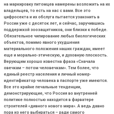
на маркировку питомцев намерены возложить на их
владельцев, то есть на нас с вами. Все это
цифросекта и их обслуга пытается узаконить в
России уже с десяток лет, и сейчас, заручившись
поддержкой зоозащитников, они близки к победе.
Обязательное чипирование любых биологических
объектов, помимо явного ухудшения
материального положения наших граждан, имеет
еще и морально-этическую, и духовную плоскость.
Верующим хорошо известна фраза «Сначала
овечкам – потом человечкам». Тем более, что
единый реестр населения и личный номер-
идентификатор человека в паспорте уже имеются.
Все это крайне печальные тенденции,
демонстрирующие, что Россия во внутренней
политике полностью находится в фарватере
строителей «дивного нового мира». А ведь давно
пора из него выбираться – ради самого