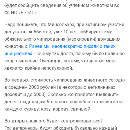
будет сообщить сведения об учтенном животном во
ФГИС «ВетИС».
Надо понимать, что Минсельхоз, при активном участии
депутатов-лоббистов, уже 10 лет лоббирует тему
обязательного чипирования (маркировки) домашних
животных.
Ранее мы неоднократно писали о таких
инициативах
. Почему так долго, почему было большое
сопротивление. Очевидно, потому, что данная мера
является крайне непопулярной.
Во-первых, стоимость чипирования животного сегодня
в среднем 2000 рублей (в некоторых ветклиниках
доходит и до 5000). Сколько же придется выложить
денег владельцам большого подсобного хозяйства за
каждую курицу, козу, корову, свинью?
Во-вторых, как это будет контролироваться?
Гос.ветеринары будут обходить буквально каждый