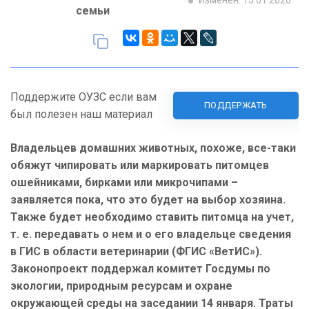
Изменен: 15.01.2026
семьи
Поддержите ОУЗС если вам
ПОДДЕРЖАТЬ
был полезен наш материал
Владельцев домашних животных, похоже, все-таки
обяжут чипировать или маркировать питомцев
ошейниками, бирками или микрочипами –
заявляется пока, что это будет на выбор хозяина.
Также будет необходимо ставить питомца на учет,
т. е. передавать о нем и о его владельце сведения
в ГИС в области ветеринарии (ФГИС «ВетИС»).
Законопроект поддержал комитет Госдумы по
экологии, природным ресурсам и охране
окружающей среды на заседании 14 января. Траты