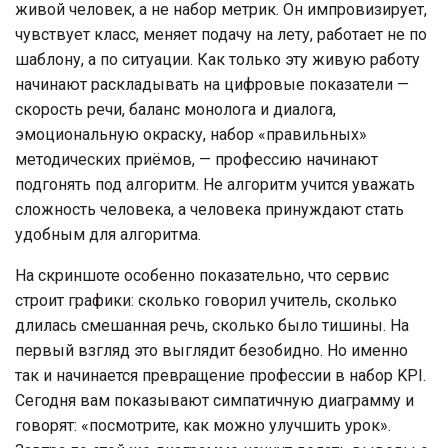
живой человек, а не набор метрик. Он импровизирует,
чувствует класс, меняет подачу на лету, работает не по
шаблону, а по ситуации. Как только эту живую работу
начинают раскладывать на цифровые показатели —
скорость речи, баланс монолога и диалога,
эмоциональную окраску, набор «правильных»
методических приёмов, — профессию начинают
подгонять под алгоритм. Не алгоритм учится уважать
сложность человека, а человека принуждают стать
удобным для алгоритма.
На скриншоте особенно показательно, что сервис
строит графики: сколько говорил учитель, сколько
длилась смешанная речь, сколько было тишины. На
первый взгляд это выглядит безобидно. Но именно
так и начинается превращение профессии в набор KPI.
Сегодня вам показывают симпатичную диаграмму и
говорят: «посмотрите, как можно улучшить урок».