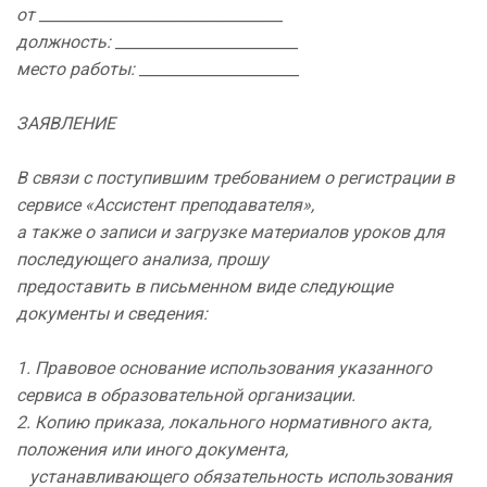
от ________________________________
должность: ________________________
место работы: _____________________
ЗАЯВЛЕНИЕ
В связи с поступившим требованием о регистрации в
сервисе «Ассистент преподавателя»,
а также о записи и загрузке материалов уроков для
последующего анализа, прошу
предоставить в письменном виде следующие
документы и сведения:
1. Правовое основание использования указанного
сервиса в образовательной организации.
2. Копию приказа, локального нормативного акта,
положения или иного документа,
устанавливающего обязательность использования