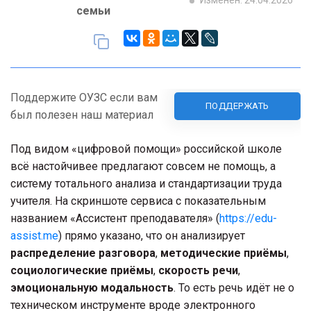
Изменен: 24.04.2026
семьи
Поддержите ОУЗС если вам
ПОДДЕРЖАТЬ
был полезен наш материал
Под видом «цифровой помощи» российской школе
всё настойчивее предлагают совсем не помощь, а
систему тотального анализа и стандартизации труда
учителя. На скриншоте сервиса с показательным
названием «Ассистент преподавателя» (
https://edu-
assist.me
) прямо указано, что он анализирует
распределение разговора
,
методические приёмы
,
социологические приёмы
,
скорость речи
,
эмоциональную модальность
. То есть речь идёт не о
техническом инструменте вроде электронного