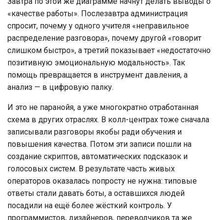
Завтра по этой же диаграмме начнут делать выводы о
«качестве работы». Послезавтра администрация
спросит, почему у одного учителя «неправильное
распределение разговора», почему другой «говорит
слишком быстро», а третий показывает «недостаточно
позитивную эмоциональную модальность». Так
помощь превращается в инструмент давления, а
анализ — в цифровую палку.
И это не паранойя, а уже многократно отработанная
схема в других отраслях. В колл-центрах тоже сначала
записывали разговоры якобы ради обучения и
повышения качества. Потом эти записи пошли на
создание скриптов, автоматических подсказок и
голосовых систем. В результате часть живых
операторов оказалась попросту не нужна: типовые
ответы стали давать боты, а оставшихся людей
посадили на ещё более жёсткий контроль. У
программистов, дизайнеров, переводчиков та же