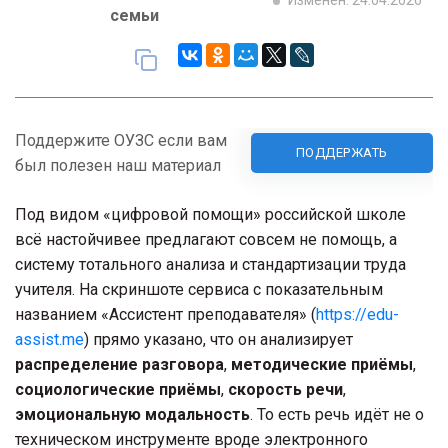
Изменен: 24.04.2026
семьи
Поддержите ОУЗС если вам
ПОДДЕРЖАТЬ
был полезен наш материал
Под видом «цифровой помощи» российской школе
всё настойчивее предлагают совсем не помощь, а
систему тотального анализа и стандартизации труда
учителя. На скриншоте сервиса с показательным
названием «Ассистент преподавателя» (
https://edu-
assist.me
) прямо указано, что он анализирует
распределение разговора
,
методические приёмы
,
социологические приёмы
,
скорость речи
,
эмоциональную модальность
. То есть речь идёт не о
техническом инструменте вроде электронного