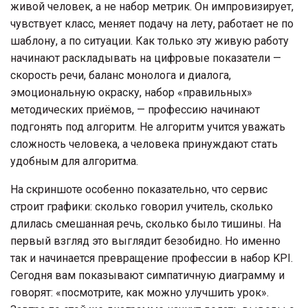
живой человек, а не набор метрик. Он импровизирует,
чувствует класс, меняет подачу на лету, работает не по
шаблону, а по ситуации. Как только эту живую работу
начинают раскладывать на цифровые показатели —
скорость речи, баланс монолога и диалога,
эмоциональную окраску, набор «правильных»
методических приёмов, — профессию начинают
подгонять под алгоритм. Не алгоритм учится уважать
сложность человека, а человека принуждают стать
удобным для алгоритма.
На скриншоте особенно показательно, что сервис
строит графики: сколько говорил учитель, сколько
длилась смешанная речь, сколько было тишины. На
первый взгляд это выглядит безобидно. Но именно
так и начинается превращение профессии в набор KPI.
Сегодня вам показывают симпатичную диаграмму и
говорят: «посмотрите, как можно улучшить урок».