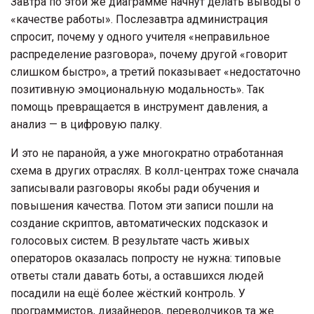
Завтра по этой же диаграмме начнут делать выводы о
«качестве работы». Послезавтра администрация
спросит, почему у одного учителя «неправильное
распределение разговора», почему другой «говорит
слишком быстро», а третий показывает «недостаточно
позитивную эмоциональную модальность». Так
помощь превращается в инструмент давления, а
анализ — в цифровую палку.
И это не паранойя, а уже многократно отработанная
схема в других отраслях. В колл-центрах тоже сначала
записывали разговоры якобы ради обучения и
повышения качества. Потом эти записи пошли на
создание скриптов, автоматических подсказок и
голосовых систем. В результате часть живых
операторов оказалась попросту не нужна: типовые
ответы стали давать боты, а оставшихся людей
посадили на ещё более жёсткий контроль. У
программистов, дизайнеров, переводчиков та же