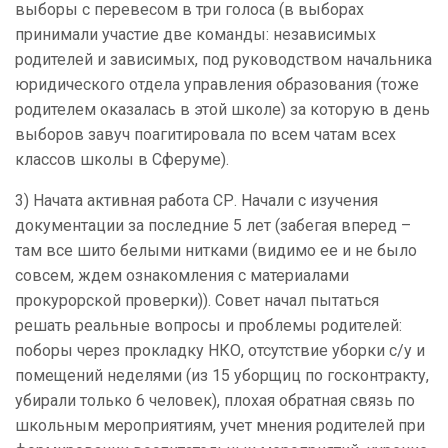
выборы с перевесом в три голоса (в выборах
принимали участие две команды: независимых
родителей и зависимых, под руководством начальника
юридического отдела управления образования (тоже
родителем оказалась в этой школе) за которую в день
выборов завуч поагитировала по всем чатам всех
классов школы в Сферуме).
3) Начата активная работа СР. Начали с изучения
документации за последние 5 лет (забегая вперед –
там все шито белыми нитками (видимо ее и не было
совсем, ждем ознакомления с материалами
прокурорской проверки)). Совет начал пытаться
решать реальные вопросы и проблемы родителей:
поборы через прокладку НКО, отсутствие уборки с/у и
помещений неделями (из 15 уборщиц по госконтракту,
убирали только 6 человек), плохая обратная связь по
школьным мероприятиям, учет мнения родителей при