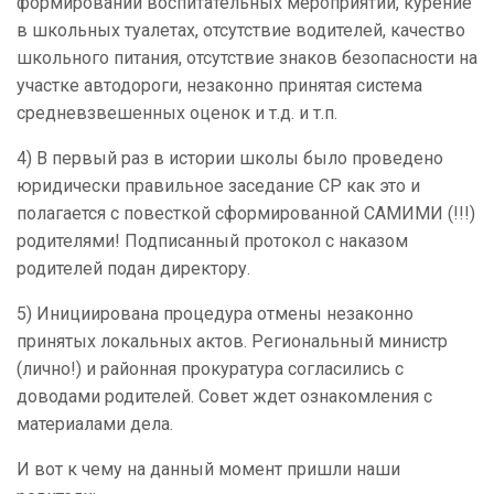
формировании воспитательных мероприятий, курение
в школьных туалетах, отсутствие водителей, качество
школьного питания, отсутствие знаков безопасности на
участке автодороги, незаконно принятая система
средневзвешенных оценок и т.д. и т.п.
4) В первый раз в истории школы было проведено
юридически правильное заседание СР как это и
полагается с повесткой сформированной САМИМИ (!!!)
родителями! Подписанный протокол с наказом
родителей подан директору.
5) Инициирована процедура отмены незаконно
принятых локальных актов. Региональный министр
(лично!) и районная прокуратура согласились с
доводами родителей. Совет ждет ознакомления с
материалами дела.
И вот к чему на данный момент пришли наши