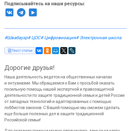
Подписывайтесь на наши ресурсы:
#Швабауэр
# ЦОС
# Цифровизация
# Электронная школа
Текст статьи
Дорогие друзья!
Наша деятельность ведется на общественных началах
и энтузиазме. Мы обращаемся к Вам с просьбой оказать
посильную помощь нашей экспертной и правозащитной
деятельности по защите традиционной семьи и детей России
от западных технологий и адаптированных с помощью
лоббистов законов. С Вашей помощью мы сможем сделать
еще больше полезных дел в защите традиционной
Российской семьи!
Для оказания помощи можно перечислить деньги на карту