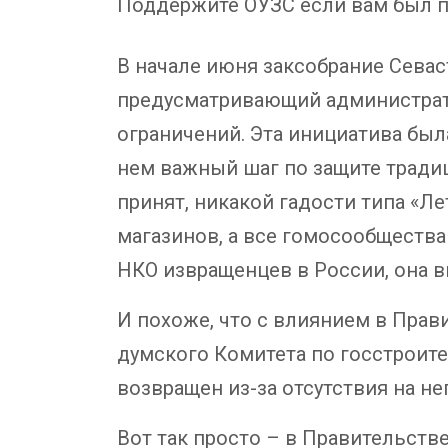
Поддержите ОУЗС если вам был п
В начале июня заксобрание Севас
предусматривающий администрати
ограничений. Эта инициатива бы
нем важный шаг по защите тради
принят, никакой гадости типа «Ле
магазинов, а все гомосообщества 
НКО извращенцев в России, она в
И похоже, что с влиянием в Прав
думского Комитета по госстроите
возвращен из-за отсутствия на н
Вот так просто – в Правительств