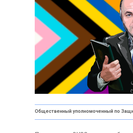
Общественный уполномоченный по Защ