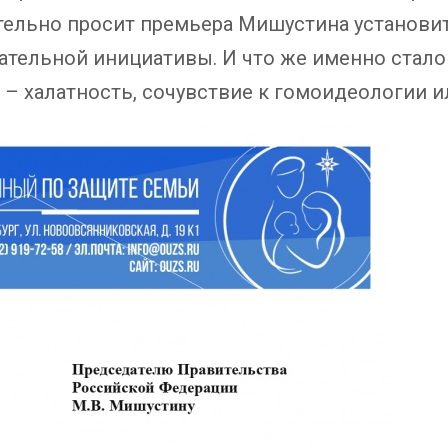
тельно просит премьера Мишустина установит
ательной инициативы. И что же именно стал
– халатность, сочувствие к гомоидеологии и