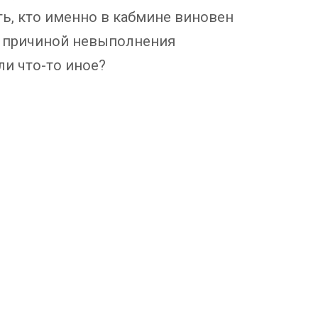
ь, кто именно в кабмине виновен
о причиной невыполнения
ли что-то иное?