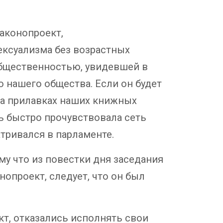
аконопроект,
ксуализма без возрастных
общественностью, увидевшей в
 нашего общества. Если он будет
 на прилавках наших книжных
нь быстро прочувствовала сеть
тривался в парламенте.
му что из повестки дня заседания
опроект, следует, что он был
кт, отказались исполнять свои