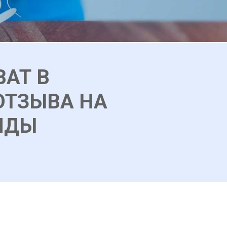
ВАТ В
ОТЗЫВА НА
НДЫ