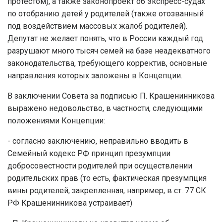
протестом), а также законопроект об экспресс-судах
по отобранию детей у родителей (также отозванный
под воздействием массовых жалоб родителей).
Депутат не желает понять, что в России каждый год
разрушают много тысяч семей на базе неадекватного
законодательства, требующего корректив, основные
направления которых заложены в Концепции.
В заключении Совета за подписью П. Крашенинникова
выражено недовольство, в частности, следующими
положениями Концепции:
- согласно заключению, неправильно вводить в
Семейный кодекс РФ принцип презумпции
добросовестности родителей при осуществлении
родительских прав (то есть, фактическая презумпция
вины родителей, закрепленная, например, в ст. 77 СК
РФ Крашенинникова устраивает)