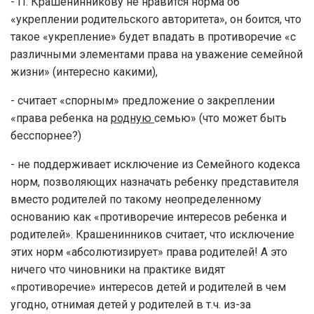
- П. Крашенинникову не нравится норма об
«укреплении родительского авторитета», он боится, что
такое «укрепление» будет впадать в противоречие «с
различными элементами права на уважение семейной
жизни» (интересно какими),
- считает «спорным» предложение о закреплении
«права ребенка на
родную
семью» (что может быть
бесспорнее?)
- не поддерживает исключение из Семейного кодекса
норм, позволяющих назначать ребенку представителя
вместо родителей по такому неопределенному
основанию как «противоречие интересов ребенка и
родителей». Крашенинников считает, что исключение
этих норм «абсолютизирует» права родителей! А это
ничего что чиновники на практике видят
«противоречие» интересов детей и родителей в чем
угодно, отнимая детей у родителей в т.ч. из-за