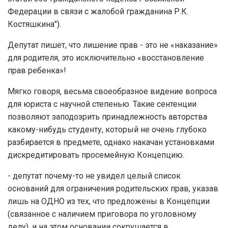
Федерации в связи с жалобой гражданина Р.К.
Костяшкина").
Депутат пишет, что лишение прав - это не «наказание»
для родителя, это исключительно «восстановление
прав ребенка»!
Мягко говоря, весьма своеобразное видение вопроса
для юриста с научной степенью. Такие сентенции
позволяют заподозрить принадлежность авторства
какому-нибудь студенту, который не очень глубоко
разбирается в предмете, однако накачан установками
дискредитировать просемейную Концепцию.
- депутат почему-то не увидел целый список
оснований для ограничения родительских прав, указав
лишь на ОДНО из тех, что предложены в Концепции
(связанное с наличием приговора по уголовному
делу), и на этом основании сокрушается в