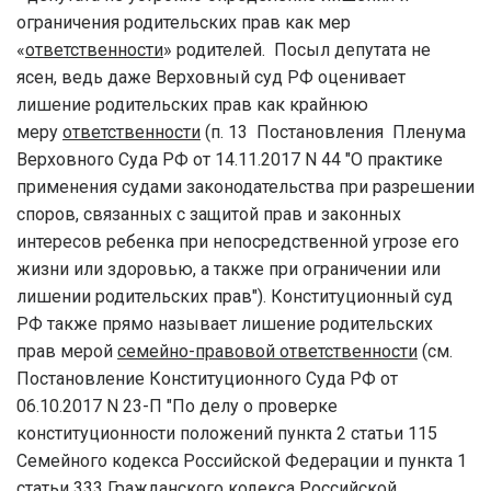
ограничения родительских прав как мер
«
ответственности
» родителей. Посыл депутата не
ясен, ведь даже Верховный суд РФ оценивает
лишение родительских прав как крайнюю
меру
ответственности
(п. 13 Постановления Пленума
Верховного Суда РФ от 14.11.2017 N 44 "О практике
применения судами законодательства при разрешении
споров, связанных с защитой прав и законных
интересов ребенка при непосредственной угрозе его
жизни или здоровью, а также при ограничении или
лишении родительских прав"). Конституционный суд
РФ также прямо называет лишение родительских
прав мерой
семейно-правовой ответственности
(см.
Постановление Конституционного Суда РФ от
06.10.2017 N 23-П "По делу о проверке
конституционности положений пункта 2 статьи 115
Семейного кодекса Российской Федерации и пункта 1
статьи 333 Гражданского кодекса Российской