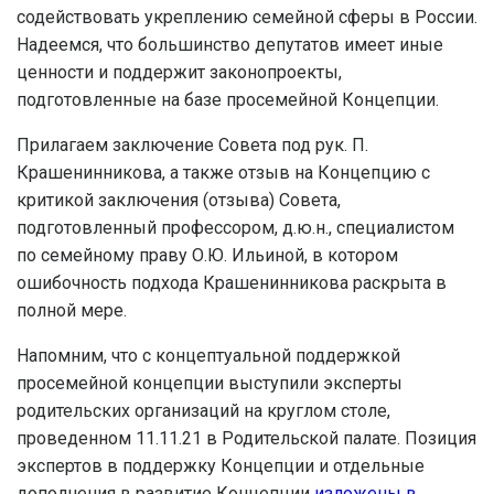
содействовать укреплению семейной сферы в России.
Надеемся, что большинство депутатов имеет иные
ценности и поддержит законопроекты,
подготовленные на базе просемейной Концепции.
Прилагаем заключение Совета под рук. П.
Крашенинникова, а также отзыв на Концепцию с
критикой заключения (отзыва) Совета,
подготовленный профессором, д.ю.н., специалистом
по семейному праву О.Ю. Ильиной, в котором
ошибочность подхода Крашенинникова раскрыта в
полной мере.
Напомним, что с концептуальной поддержкой
просемейной концепции выступили эксперты
родительских организаций на круглом столе,
проведенном 11.11.21 в Родительской палате. Позиция
экспертов в поддержку Концепции и отдельные
дополнения в развитие Концепции
изложены в