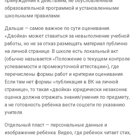
принуждения к действиям, не обусловленным
образовательной программой и установленными
школьными правилами.
Дальше — самое важное по сути оценивания.
«Двойка» может ставиться за невыполнение учебной
работы, но не за отказ размещать материал публично
на личной странице. В школе есть локальный акт
(обычно называется «Положение о текущем контроле
успеваемости и промежуточной аттестации»), где
перечислены формы работ и критерии оценивания.
Если там нет формы «публикация в ВК на личной
странице», то такая «двойка» юридически незаконна:
оценка должна отражать знания/умения по предмету,
а не готовность ребёнка вести соцсети по указанию
учителя.
Отдельный пласт — персональные данные и
изображение ребёнка. Видео, где ребёнок читает стих,