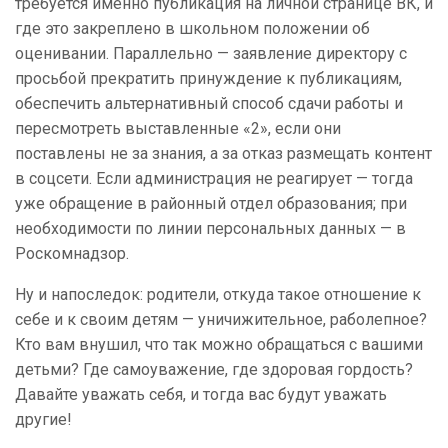
требуется именно публикация на личной странице ВК, и
где это закреплено в школьном положении об
оценивании. Параллельно — заявление директору с
просьбой прекратить принуждение к публикациям,
обеспечить альтернативный способ сдачи работы и
пересмотреть выставленные «2», если они
поставлены не за знания, а за отказ размещать контент
в соцсети. Если администрация не реагирует — тогда
уже обращение в районный отдел образования; при
необходимости по линии персональных данных — в
Роскомнадзор.
Ну и напоследок: родители, откуда такое отношение к
себе и к своим детям — уничижительное, раболепное?
Кто вам внушил, что так можно обращаться с вашими
детьми? Где самоуважение, где здоровая гордость?
Давайте уважать себя, и тогда вас будут уважать
другие!