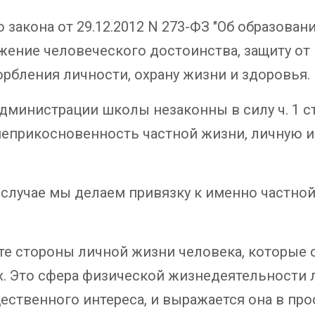
ого закона от 29.12.2012 N 273-ФЗ "Об образова
жение человеческого достоинства, защиту от
орбления личности, охрану жизни и здоровья.
дминистрации школы незаконны в силу ч. 1 ст
еприкосновенность частной жизни, личную и
случае мы делаем привязку к именно частной
те стороны личной жизни человека, которые 
х. Это сфера физической жизнедеятельности 
ественного интереса, и выражается она в пр