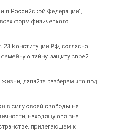
нии в Российской Федерации",
 всех форм физического
. 23 Конституции РФ, согласно
 семейную тайну, защиту своей
 жизни, давайте разберем что под
он в силу своей свободы не
личности, находящуюся вне
остранстве, прилегающем к