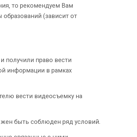
ния, то рекомендуем Вам
 образований (зависит от
ели получили право вести
ой информации в рамках
телю вести видеосъемку на
олжен быть соблюден ряд условий.
енно связанные с ними