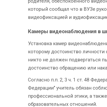
родителя, обеспокоенного видео
который сообщал что в ВУЗе руко
видеофиксацией и аудиофиксацие
Камеры видеонаблюдения в ш
Установка камер видеонаблюдения
которому достоинство личности о
никто не должен подвергаться п
достоинство обращению или нак
Согласно п.п. 2, 3 ч. 1 ст. 48 Фе
Федерации" учитель обязан собл
профессиональной этики, а также
образовательных отношений.