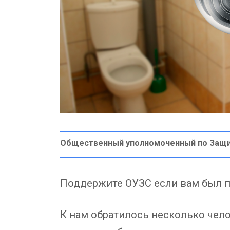
Общественный уполномоченный по Защ
Поддержите ОУЗС если вам был п
К нам обратилось несколько чел