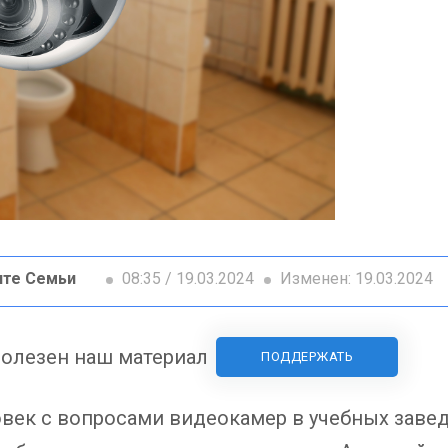
ите Семьи
08:35 / 19.03.2024
Изменен: 19.03.2024
олезен наш материал
ПОДДЕРЖАТЬ
овек с вопросами видеокамер в учебных заве