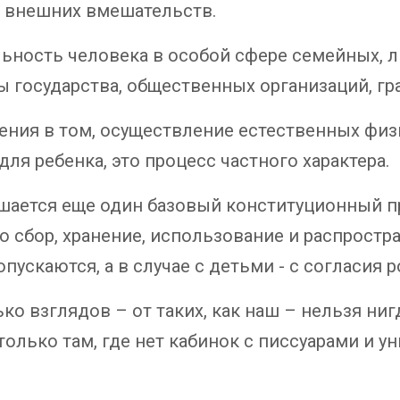
 внешних вмешательств.
ьность человека в особой сфере семейных, 
 государства, общественных организаций, гр
нения в том, осуществление естественных фи
я ребенка, это процесс частного характера.
ушается еще один базовый конституционный пр
что сбор, хранение, использование и распрост
пускаются, а в случае с детьми - с согласия 
о взглядов – от таких, как наш – нельзя нигд
только там, где нет кабинок с писсуарами и ун