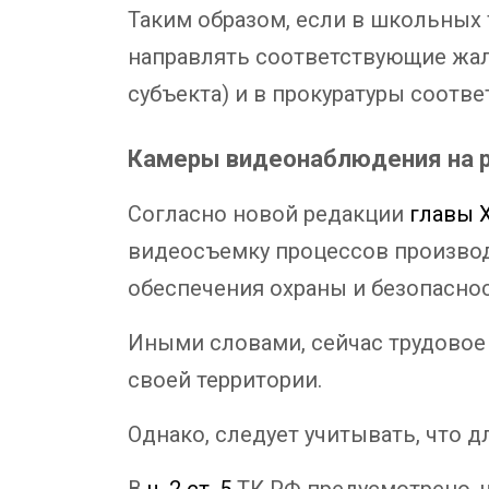
Таким образом, если в школьных
направлять соответствующие жал
субъекта) и в прокуратуры соот
Камеры видеонаблюдения на 
Согласно новой редакции
главы 
видеосъемку процессов производ
обеспечения охраны и безопаснос
Иными словами, сейчас трудовое
своей территории.
Однако, следует учитывать, что 
В
ч. 2 ст. 5
ТК РФ предусмотрено, 