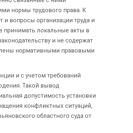
ми нормы трудового права. К
т и вопросы организации труда и
ве принимать локальные акты в
законодательству и не содержат
делены нормативными правовыми
нции и с учетом требований
юдения. Такой вывод
иальная допустимость установки
ращения конфликтных ситуаций,
ьяновского областного суда от