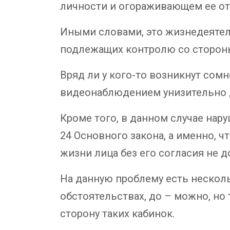
личности и огораживающем ее от
Иными словами, это жизнедеятел
подлежащих контролю со стороны
Вряд ли у кого-то возникнут сом
видеонаблюдением унизительно дл
Кроме того, в данном случае нар
24 Основного закона, а именно, 
жизни лица без его согласия не до
На данную проблему есть нескольк
обстоятельствах, до – можно, но 
сторону таких кабинок.