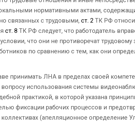
окальными нормативными актами, содержащи
но связанных с трудовыми,
ст. 2
ТК РФ относи
ия
ст. 8
ТК РФ следует, что работодатель впра
условии, что они не противоречат трудовому 
ботников по сравнению с тем, как они опре
аве принимать ЛНА в пределах своей компете
по вопросу использования системы видеонабл
ебной практикой, в которой указана принцип
целью фиксации рабочих процессов и предотв
 коллективах (апелляционное определение Ул