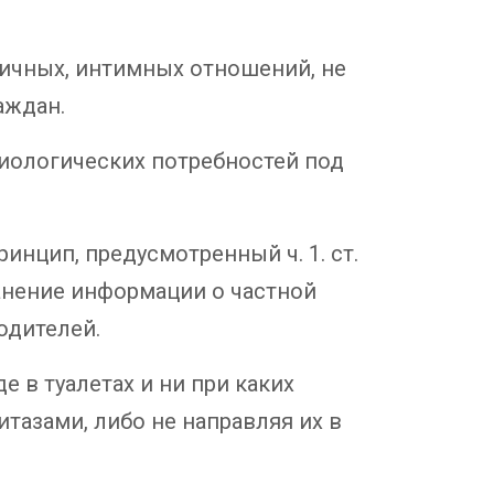
личных, интимных отношений, не
аждан.
зиологических потребностей под
инцип, предусмотренный ч. 1. ст.
ранение информации о частной
родителей.
е в туалетах и ни при каких
итазами, либо не направляя их в