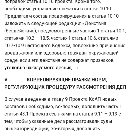
поправок статьи 10.10 проекта. Кроме того,
необходимо устранение опечатки в статье 10.10.
Предлагаем состав правонарушения в статье 10.10
изложить в следующей редакции: «Действия
(бездействие), предусмотренные част
ью
1
статьи 10.1,
статьями 10.2 –
10.5
, частью 1 статьи 10.6, статьями
10.7-10.9 настоящего Кодекса, повлекшие причинение
вреда жизни или здоровью граждан, окружающей
среде, если эти действия не содержат признаков
уголовно наказуемого деяния
, …».
V.
КОРРЕЛИРУЮЩИЕ ПРАВКИ НОРМ,
РЕГУЛИРУЮЩИХ ПРОЦЕДУРУ РАССМОТРЕНИЯ ДЕЛ
В случае введения в главу 9 Проекта КоАП новых
составов необходимо, во-первых, дополнить ч
асть 1
статьи 43.1.Проекта ссылками на статьи 9.11 – 9.13 с
тем, чтобы указанные дела рассматривали суды
общей юрисдикции; во-вторых, дополнить