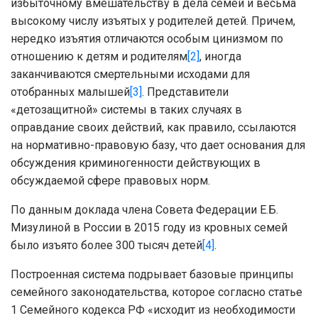
избыточному вмешательству в дела семей и весьма
высокому числу изъятых у родителей детей. Причем,
нередко изъятия отличаются особым цинизмом по
отношению к детям и родителям
[2]
, иногда
заканчиваются смертельными исходами для
отобранных малышей
[3]
. Представители
«детозащитной» системы в таких случаях в
оправдание своих действий, как правило, ссылаются
на нормативно-правовую базу, что дает основания для
обсуждения криминогенности действующих в
обсуждаемой сфере правовых норм.
По данным доклада члена Совета Федерации Е.Б.
Мизулиной в России в 2015 году из кровных семей
было изъято более 300 тысяч детей
[4]
.
Построенная система подрывает базовые принципы
семейного законодательства, которое согласно статье
1 Семейного кодекса РФ «исходит из необходимости