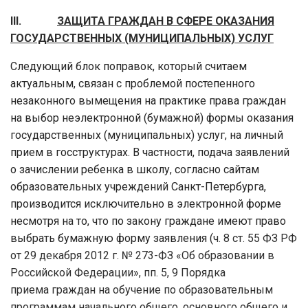
III.
ЗАЩИТА ГРАЖДАН В СФЕРЕ ОКАЗАНИЯ
ГОСУДАРСТВЕННЫХ (МУНИЦИПАЛЬНЫХ) УСЛУГ
Следующий блок поправок, который считаем
актуальным, связан с проблемой постепенного
незаконного вымещения на практике права граждан
на выбор неэлектронной (бумажной) формы оказания
государственных (муниципальных) услуг, на личный
прием в госструктурах. В частности, подача заявлений
о зачислении ребенка в школу, согласно сайтам
образовательных учреждений Санкт-Петербурга,
производится исключительно в электронной форме
несмотря на то, что по закону граждане имеют право
выбрать бумажную форму заявления (
ч. 8 ст. 55 ФЗ РФ
от 29 декабря 2012 г. № 273-ФЗ «Об образовании в
Российской Федерации», пп. 5, 9 Порядка
приема граждан на обучение по образовательным
программам начального общего, основного общего и