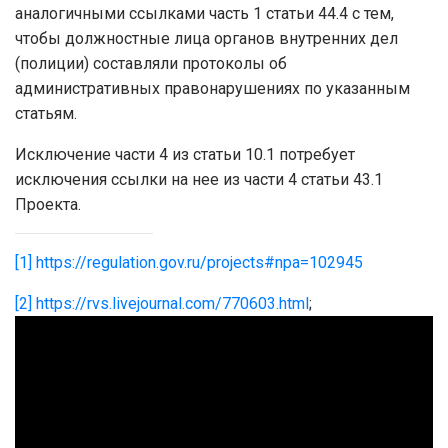
аналогичными ссылками часть 1 статьи 44.4 с тем,
чтобы должностные лица органов внутренних дел
(полиции) составляли протоколы об
административных правонарушениях по указанным
статьям.
Исключение части 4 из статьи 10.1 потребует
исключения ссылки на нее из части 4 статьи 43.1
Проекта.
[1]
https://regulation.gov.ru/projects#npa=102945
[2]
https://rvs.livejournal.com/770603.html
;