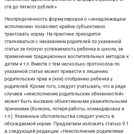
ста до пятисот рублей.».
Неопределенность формулировки о «ненадлежащем
исполнении» позволяет крайне субъективно
трактовать норму. На практике приходится
сталкиваться с наказанием родителей по указанной
статье за плохую успеваемость ребенка в школе, за
применение традиционных воспитательных методов к
детям и т.п. Вместе с тем несколько протоколов по
указанной статье может привести к лишению
родительских прав и (или) отобранию ребенка у
родителей. Кроме того, следует учитывать, что в ряде
случаев «неисполнение родительских обязанностей»
может быть вызвано объективными уважительными
причинами (болезнь, потеря работы, командировка и
т.п.). Указанные обстоятельства следует учесть в
обсуждаемой норме. Предлагаем изложить статью 9.1
в следующей редакции: «Неисполнение родителями