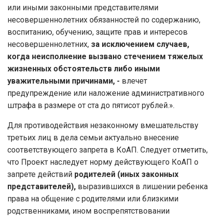
или иными законными представителями
несовершеннолетних обязанностей по содержанию,
воспитанию, обучению, защите прав и интересов
несовершеннолетних,
за исключением случаев,
когда неисполнение вызвано стечением тяжелых
жизненных обстоятельств либо иными
уважительными причинами,
-
влечет
предупреждение или наложение административного
штрафа в размере от ста до пятисот рублей.».
Для противодействия незаконному вмешательству
третьих лиц в дела семьи актуально внесение
соответствующего запрета в КоАП. Следует отметить,
что Проект наследует норму действующего КоАП о
запрете действий
родителей (иных законных
представителей),
выразившихся в лишении ребенка
права на общение с родителями или близкими
родственниками, ином воспрепятствовании