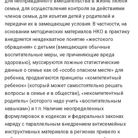
для неоправданного вмешательства в жизнь любой
семьи, для осуществления контроля за действиями
членов семьи, для изъятия детей у родителей и
передачи их в замещающие условия. В частности, на
основании методических материалов НКО в практику
внедряется неадекватное понятие «жестокого
обращения» с детьми (вмещающее обычные
воспитательные меры, не причиняющие вреда
здоровью), муссируются ложные статистические
данные о семье как об «особо опасном месте» для
ребенка, продвигаются принципы «компетентный
ребенок» (который может самостоятельно решать
вопросы в семье и в обществе), «некомпетентный
родитель» (которого надо учить «воспитательным
навыкам») и т.п. Наличие неопределенных
формулировок в кодексах и федеральных законах
наряду с параллельным внедрением антисемейных
инструктивных материалов в регионах привело к