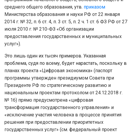
среднего общего образования, утв.
приказом
Министерства образования и науки РФ от 22 января
2014 г. № 32, п. 6 ст. 4, п. 3 ст. 5, п. 2 ч. 1 ст. 6 ФЗ РФ от 27
июля 2010 г. № 210-ФЗ «Об организации
предоставления государственных и муниципальных
услуг»
).
Это лишь один их тысяч примеров. Указанная
проблема, судя по всему, будет нарастать, поскольку в
планах проекта «Цифровая экономика» (паспорт
программы утвержден президиумом Совета при
Президенте РФ по стратегическому развитию и
национальным проектам протоколом от 24.12.2018 г.
№ 16) прямо предусмотрена «цифровая
трансформация государственного управления» и
«исключение участия человека в процессе принятия
решения при предоставлении приоритетных
государственных услуг» (см. федеральный проект