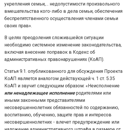
укрепления семьи,… недопустимости произвольного
вмешательства кого-либо в дела семьи, обеспечения
беспрепятственного осуществления членами семьи
своих прав».
В целях преодоления сложившейся ситуации
необходимо системное изменение законодательства,
включая внесение поправок в Кодекс об
административных правонарушениях (КоАП).
Статья 9.1. опубликованного для обсуждения Проекта
КоАП является аналогом действующей ч. 1 ст. 5.35
КоАП и звучит следующим образом: «Неисполнение
или ненадлежащее исполнение
родителями или
иными законными представителями
несовершеннолетних обязанностей по содержанию,
воспитанию, обучению, защите прав и интересов
несовершеннолетних - влечет предупреждение или
наложение административного штрафа в размере от