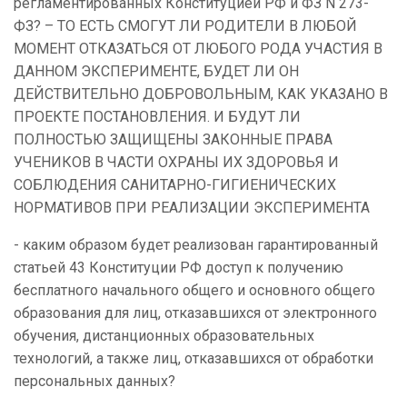
регламентированных Конституцией РФ и ФЗ N 273-
ФЗ? – ТО ЕСТЬ СМОГУТ ЛИ РОДИТЕЛИ В ЛЮБОЙ
МОМЕНТ ОТКАЗАТЬСЯ ОТ ЛЮБОГО РОДА УЧАСТИЯ В
ДАННОМ ЭКСПЕРИМЕНТЕ, БУДЕТ ЛИ ОН
ДЕЙСТВИТЕЛЬНО ДОБРОВОЛЬНЫМ, КАК УКАЗАНО В
ПРОЕКТЕ ПОСТАНОВЛЕНИЯ. И БУДУТ ЛИ
ПОЛНОСТЬЮ ЗАЩИЩЕНЫ ЗАКОННЫЕ ПРАВА
УЧЕНИКОВ В ЧАСТИ ОХРАНЫ ИХ ЗДОРОВЬЯ И
СОБЛЮДЕНИЯ САНИТАРНО-ГИГИЕНИЧЕСКИХ
НОРМАТИВОВ ПРИ РЕАЛИЗАЦИИ ЭКСПЕРИМЕНТА
- каким образом будет реализован гарантированный
статьей 43 Конституции РФ доступ к получению
бесплатного начального общего и основного общего
образования для лиц, отказавшихся от электронного
обучения, дистанционных образовательных
технологий, а также лиц, отказавшихся от обработки
персональных данных?