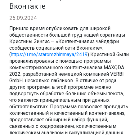
Вконтакте
26.09.2024
Пришло время опубликовать для широкой
общественности большой труд нашей соратницы
Кристины Зингис — «Контент-анализ чайлдфри
сообществ социальной сети Вконтакте».
(
https://t.me/starorezhimnaya/2419
) Кристиной были
проанализированы с помощью программы
компьютеризованного контент-анализа MAXQDA
2022, разработанной немецкой компанией VERBI
GmbH, несколько пабликов. В отличие от ряда
других программ, в этой программе можно
подвергнуть обработке большие объемы текста,
что является принципиальным при данных
обстоятельствах. Программа позволяет проводить
количественный и качественный контент-анализ,
предоставляет обширный набор функций,
связанных с кодированием, количественным
лексическим анализом и визуализацией данных.