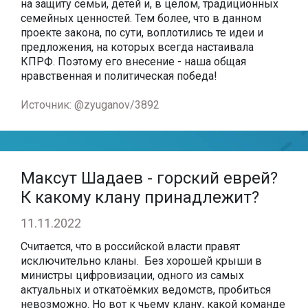
на защиту семьи, детей и, в целом, традиционных
семейных ценностей. Тем более, что в данном
проекте закона, по сути, воплотились те идеи и
предложения, на которых всегда настаивала
КПРФ. Поэтому его внесение - наша общая
нравственная и политическая победа!
Источник: @zyuganov/3892
Максут Шадаев - горский еврей?
К какому клану принадлежит?
11.11.2022
Считается, что в российской власти правят
исключительно кланы. Без хорошей крыши в
министры цифровизации, одного из самых
актуальных и откатоёмких ведомств, пробиться
невозможно. Но вот к чьему клану, какой команде