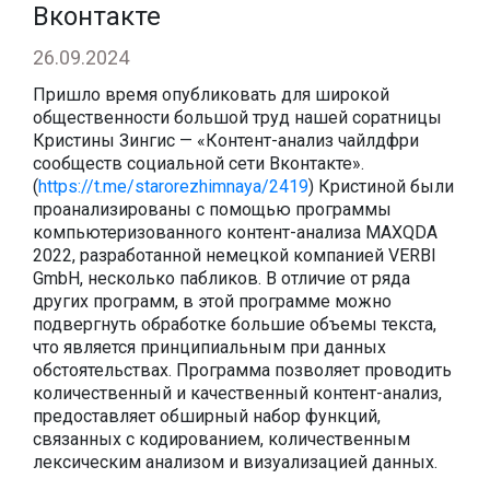
Вконтакте
26.09.2024
Пришло время опубликовать для широкой
общественности большой труд нашей соратницы
Кристины Зингис — «Контент-анализ чайлдфри
сообществ социальной сети Вконтакте».
(
https://t.me/starorezhimnaya/2419
) Кристиной были
проанализированы с помощью программы
компьютеризованного контент-анализа MAXQDA
2022, разработанной немецкой компанией VERBI
GmbH, несколько пабликов. В отличие от ряда
других программ, в этой программе можно
подвергнуть обработке большие объемы текста,
что является принципиальным при данных
обстоятельствах. Программа позволяет проводить
количественный и качественный контент-анализ,
предоставляет обширный набор функций,
связанных с кодированием, количественным
лексическим анализом и визуализацией данных.