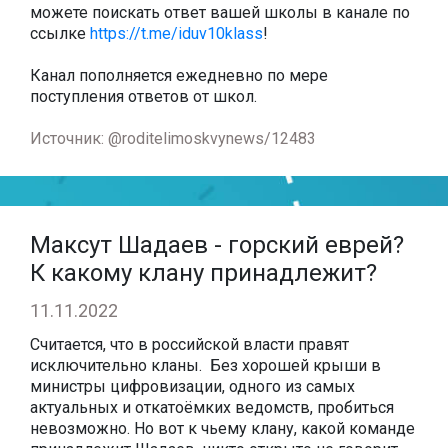
можете поискать ответ вашей школы в канале по
ссылке
https://t.me/iduv10klass
!
Канал пополняется ежедневно по мере
поступления ответов от школ.
Источник: @roditelimoskvynews/12483
Максут Шадаев - горский еврей?
К какому клану принадлежит?
11.11.2022
Считается, что в российской власти правят
исключительно кланы. Без хорошей крыши в
министры цифровизации, одного из самых
актуальных и откатоёмких ведомств, пробиться
невозможно. Но вот к чьему клану, какой команде