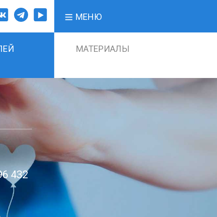
МЕНЮ
ЛЕЙ
МАТЕРИАЛЫ
96 432