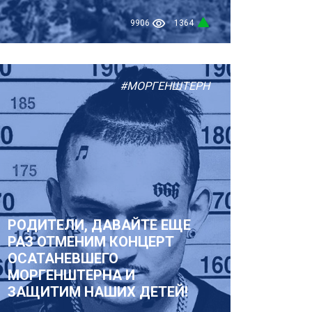
9906
1364
#МОРГЕНШТЕРН
РОДИТЕЛИ, ДАВАЙТЕ ЕЩЕ
РАЗ ОТМЕНИМ КОНЦЕРТ
ОСАТАНЕВШЕГО
МОРГЕНШТЕРНА И
ЗАЩИТИМ НАШИХ ДЕТЕЙ!