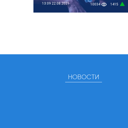
13:09
22.08.2021
10034
1415
НОВОСТИ