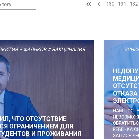
130
131
132
ЕЖИТИЯ
# ФАЛЬКОВ
# ВАКЦИНАЦИЯ
#СНИ
НЕДОПУ
МЕДИЦИ
ОТСУТС
ОТКАЗА
ЭЛЕКТР
НАМ ПОСТУ
НЕВОЗМОЖН
ИЛ, ЧТО ОТСУТСТВИЕ
ОБРАТИТЬС
СЯ ОГРАНИЧЕНИЕМ ДЛЯ
РЕБЕНКА С
ТУДЕНТОВ И ПРОЖИВАНИЯ
ЗАПИСЬ ЧЕ