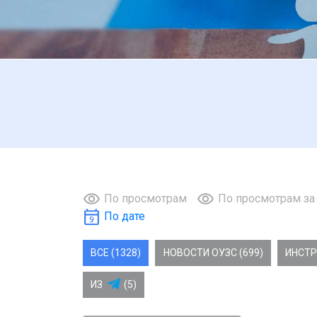
По просмотрам
По просмотрам за
По дате
ВСЕ (1328)
НОВОСТИ ОУЗС (699)
ИНСТР
ИЗ
(5)