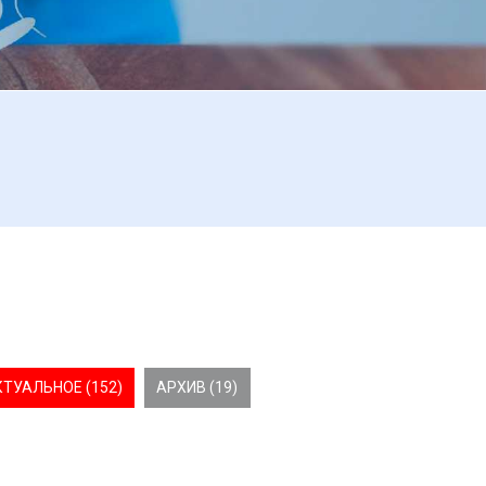
КТУАЛЬНОЕ (152)
АРХИВ (19)