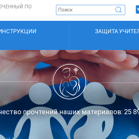
ОЧЕННЫЙ ПО
ИНСТРУКЦИИ
ЗАЩИТА УЧИТЕ
ество прочтений наших материалов: 25 8