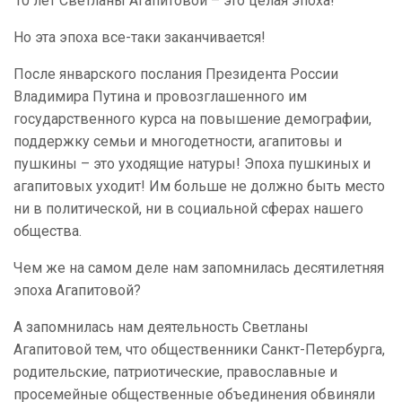
10 лет Светланы Агапитовой – это целая эпоха!
Но эта эпоха все-таки заканчивается!
После январского послания Президента России
Владимира Путина и провозглашенного им
государственного курса на повышение демографии,
поддержку семьи и многодетности, агапитовы и
пушкины – это уходящие натуры! Эпоха пушкиных и
агапитовых уходит! Им больше не должно быть место
ни в политической, ни в социальной сферах нашего
общества.
Чем же на самом деле нам запомнилась десятилетняя
эпоха Агапитовой?
А запомнилась нам деятельность Светланы
Агапитовой тем, что общественники Санкт-Петербурга,
родительские, патриотические, православные и
просемейные общественные объединения обвиняли