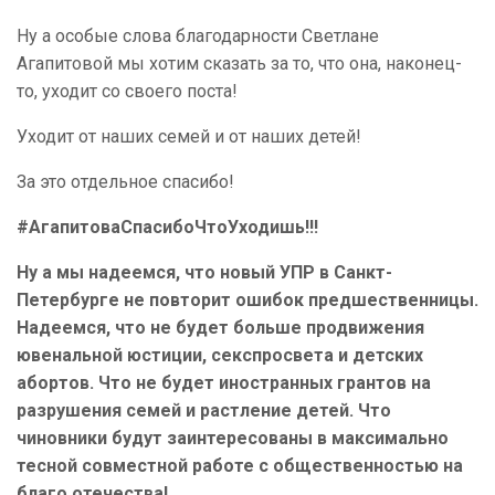
Ну а особые слова благодарности Светлане
Агапитовой мы хотим сказать за то, что она, наконец-
то, уходит со своего поста!
Уходит от наших семей и от наших детей!
За это отдельное спасибо!
#АгапитоваСпасибоЧтоУходишь!!!
Ну а мы надеемся, что новый УПР в Санкт-
Петербурге не повторит ошибок предшественницы.
Надеемся, что не будет больше продвижения
ювенальной юстиции, секспросвета и детских
абортов. Что не будет иностранных грантов на
разрушения семей и растление детей. Что
чиновники будут заинтересованы в максимально
тесной совместной работе с общественностью на
благо отечества!