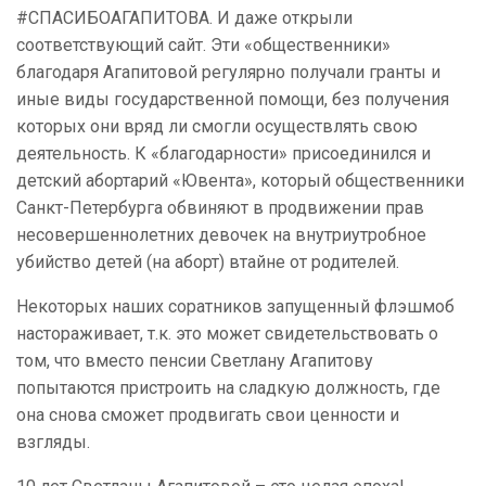
#СПАСИБОАГАПИТОВА. И даже открыли
соответствующий сайт. Эти «общественники»
благодаря Агапитовой регулярно получали гранты и
иные виды государственной помощи, без получения
которых они вряд ли смогли осуществлять свою
деятельность. К «благодарности» присоединился и
детский абортарий «Ювента», который общественники
Санкт-Петербурга обвиняют в продвижении прав
несовершеннолетних девочек на внутриутробное
убийство детей (на аборт) втайне от родителей.
Некоторых наших соратников запущенный флэшмоб
настораживает, т.к. это может свидетельствовать о
том, что вместо пенсии Светлану Агапитову
попытаются пристроить на сладкую должность, где
она снова сможет продвигать свои ценности и
взгляды.