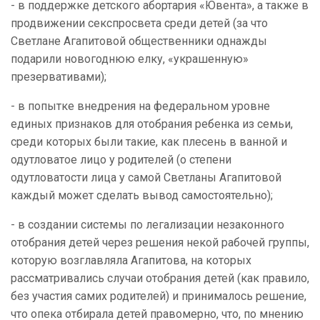
- в поддержке детского абортария «Ювента», а также в
продвижении секспросвета среди детей (за что
Светлане Агапитовой общественники однажды
подарили новогоднюю елку, «украшенную»
презервативами);
- в попытке внедрения на федеральном уровне
единых признаков для отобрания ребенка из семьи,
среди которых были такие, как плесень в ванной и
одутловатое лицо у родителей (о степени
одутловатости лица у самой Светланы Агапитовой
каждый может сделать вывод самостоятельно);
- в создании системы по легализации незаконного
отобрания детей через решения некой рабочей группы,
которую возглавляла Агапитова, на которых
рассматривались случаи отобрания детей (как правило,
без участия самих родителей) и принималось решение,
что опека отбирала детей правомерно, что, по мнению