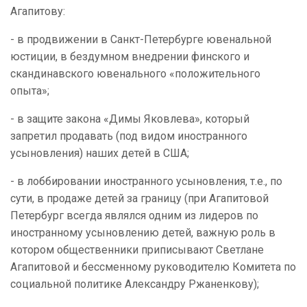
Агапитову:
- в продвижении в Санкт-Петербурге ювенальной
юстиции, в бездумном внедрении финского и
скандинавского ювенального «положительного
опыта»;
- в защите закона «Димы Яковлева», который
запретил продавать (под видом иностранного
усыновления) наших детей в США;
- в лоббировании иностранного усыновления, т.е., по
сути, в продаже детей за границу (при Агапитовой
Петербург всегда являлся одним из лидеров по
иностранному усыновлению детей, важную роль в
котором общественники приписывают Светлане
Агапитовой и бессменному руководителю Комитета по
социальной политике Александру Ржаненкову);