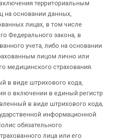
м включения территориальным
ц на основании данных,
ванных лицах, в том числе
го Федерального закона, в
анного учета, либо на основании
трахованным лицом лично или
го медицинского страхования.
ый в виде штрихового кода,
ия о включении в единый регистр
вленный в виде штрихового кода,
сударственной информационной
Полис обязательного
трахованного лица или его