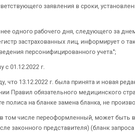
тветствующего заявления в сроки, установле
нее одного рабочего дня, следующего за дн
егистр застрахованных лиц, информирует о т
ведения персонифицированного учета.";
 с 01.12.2022 г.
, что 13.12.2022 г. была принята и новая ре
ении Правил обязательного медицинского страх
е полиса на бланке замена бланка, не произво
, в том числе переоформленный, может быть 
исле законного представителя) (бланк запрос