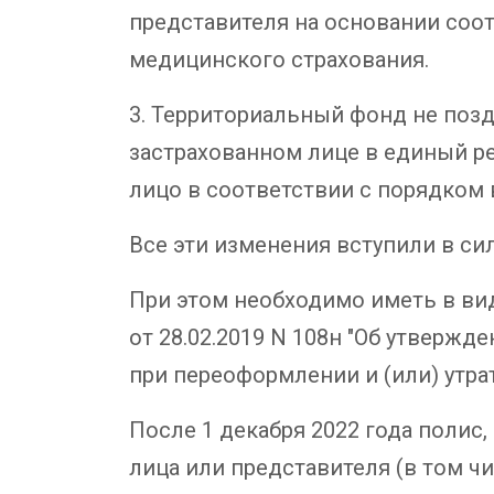
представителя на основании соо
медицинского страхования.
3. Территориальный фонд не позд
застрахованном лице в единый р
лицо в соответствии с порядком 
Все эти изменения вступили в силу
При этом необходимо иметь в виду
от 28.02.2019 N 108н "Об утвержд
при переоформлении и (или) утрат
После 1 декабря 2022 года полис
лица или представителя (в том ч