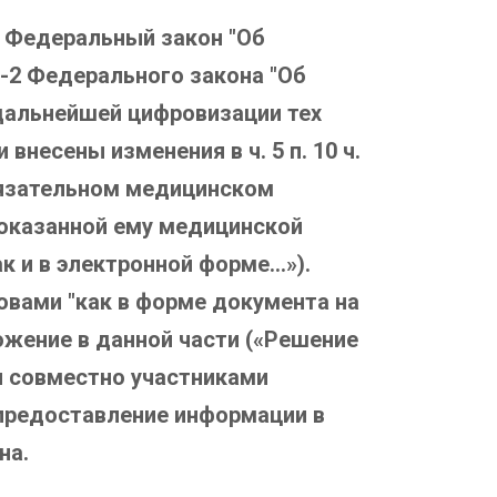
в Федеральный закон "Об
-2 Федерального закона "Об
дальнейшей цифровизации тех
несены изменения в ч. 5 п. 10 ч.
 обязательном медицинском
 оказанной ему медицинской
к и в электронной форме…»).
овами "как в форме документа на
ожение в данной части («Решение
я совместно участниками
 предоставление информации в
на.