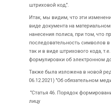
штриховой код,".
Итак, мы видим, что эти изменен
виде документа на материальном 
нанесения полиса, при том, что
последовательность символов в 
так и в виде штрихового кода, т.
формулировки об электронном докум
Также была изложена в новой реда
06.12.2021) "Об обязательном ме
"Статья 46. Порядок формирован
лицу