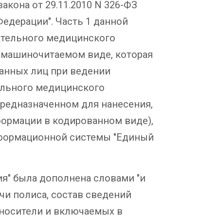
кона от 29.11.2010 N 326-ФЗ
Федерации". Часть 1 данной
ательного медицинского
 машиночитаемом виде, которая
ванных лиц при ведении
ельного медицинского
предназначенном для нанесения,
формации в кодированном виде),
формационной системы "Единый
ия" была дополнена словами "и
чи полиса, состав сведений
 носители и включаемых в