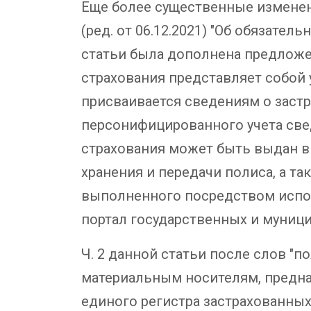
Еще более существенные изменени
(ред. от 06.12.2021) "Об обязате
статьи была дополнена предлож
страхования представляет собой
присваивается сведениям о заст
персонифицированного учета све
страхования может быть выдан в
хранения и передачи полиса, а т
выполненного посредством испо
портал государственных и муницип
Ч. 2 данной статьи после слов "
материальным носителям, предна
единого регистра застрахованны