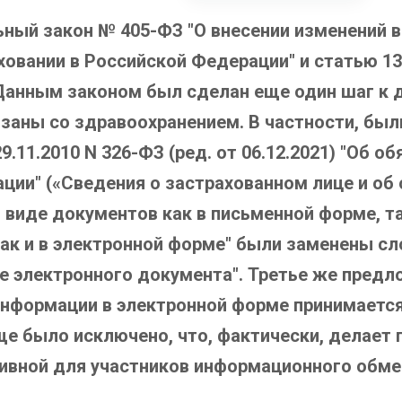
льный закон № 405-ФЗ "О внесении изменений 
овании в Российской Федерации" и статью 13
 Данным законом был сделан еще один шаг к 
аны со здравоохранением. В частности, были в
29.11.2010 N 326-ФЗ (ред. от 06.12.2021) "Об
ции" («Сведения о застрахованном лице и об
виде документов как в письменной форме, та
так и в электронной форме" были заменены сл
е электронного документа". Третье же предл
нформации в электронной форме принимаетс
е было исключено, что, фактически, делает
ивной для участников информационного обме