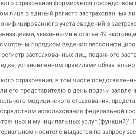
ского страхования формируется посредство
ом лице в единый регистр застрахованных ли
онифицированного учета сведений о застрахо
низациями, указанными в статье 49 настояще
дусмотрены порядком ведения персонифициров
 регистр застрахованных лиц, поданного зас
рядке, установленном правилами обязательно
кого страхования, в том числе представленн
ли его представителю в день подачи заявлен
тельного медицинского страхования, предста
 посредством использования федеральной го
твенных и муниципальных услуг (функций)". 
ериальном носителе выдается по запросу зас