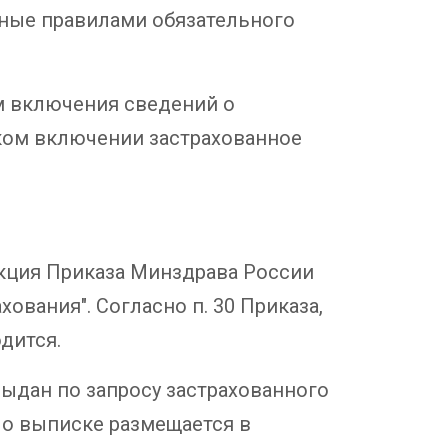
нные правилами обязательного
ем включения сведений о
аком включении застрахованное
дакция Приказа Минздрава России
ования". Согласно п. 30 Приказа,
дится.
выдан по запросу застрахованного
а о выписке размещается в