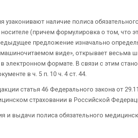
ия узаконивают наличие полиса обязательног
носителе (причем формулировка о том, что э
 предыдущее предложение изначально определ
машиночитаемом виде», открывает весьма ши
е. в электронном формате. В связи с этим ста
енте в ч. 5 п. 10 ч. 4 ст. 44.
кции статья 46 Федерального закона от 29.11.
дицинском страховании в Российской Федераци
ия и выдачи полиса обязательного медицинск