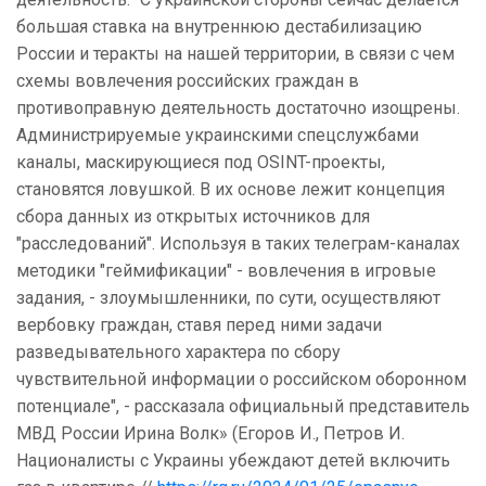
большая ставка на внутреннюю дестабилизацию
России и теракты на нашей территории, в связи с чем
схемы вовлечения российских граждан в
противоправную деятельность достаточно изощрены.
Администрируемые украинскими спецслужбами
каналы, маскирующиеся под OSINT-проекты,
становятся ловушкой. В их основе лежит концепция
сбора данных из открытых источников для
"расследований". Используя в таких телеграм-каналах
методики "геймификации" - вовлечения в игровые
задания, - злоумышленники, по сути, осуществляют
вербовку граждан, ставя перед ними задачи
разведывательного характера по сбору
чувствительной информации о российском оборонном
потенциале", - рассказала официальный представитель
МВД России Ирина Волк» (Егоров И., Петров И.
Националисты с Украины убеждают детей включить