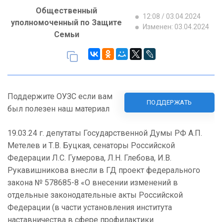
Общественный
12:08 / 03.04.2024
уполномоченный по Защите
Изменен: 03.04.2024
Семьи
Поддержите ОУЗС если вам
ПОДДЕРЖАТЬ
был полезен наш материал
19.03.24 г. депутаты Государственной Думы РФ А.П.
Метелев и Т.В. Буцкая, сенаторы Российской
Федерации Л.С. Гумерова, Л.Н. Глебова, И.В.
Рукавишникова внесли в ГД проект федерального
закона № 578685-8 «О внесении изменений в
отдельные законодательные акты Российской
Федерации (в части установления института
наставничества в сфере профилактики