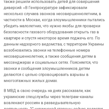
также решили использовать детей для совершения
диверсий. «В Генпрокуратуре зафиксировали
несколько случаев звонков несовершеннолетним, в
частности в Москве, когда злоумышленники пытались
убедить малолетних, что нужно якобы для проверки
безопасности газового оборудования открыть газ в
квартире и спустя некоторое время поджечь его.
По
данным надзорного ведомства, с территории Украины
возобновились звонки на телефонные номера
несовершеннолетних, а также сообщения детям в
мессенджерах и социальных сетях. Поясняется, что
звонки и сообщения злоумышленников детям
делаются с целью спровоцировать взрывы в
многоэтажных жилых домах.
В МВД в свою очередь на днях рассказали, как
украинские спецслужбы через телеграм-каналы
вовлекают россиян в разведывательную
деятельность. "С украинской стороны сейчас делается