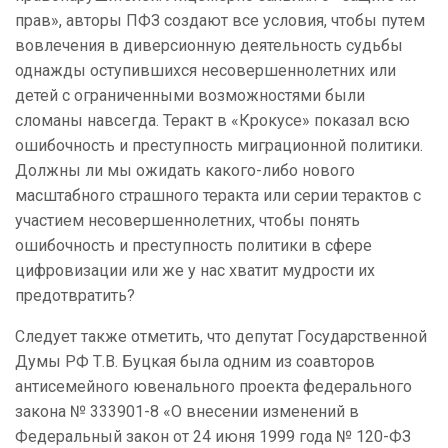
прав», авторы ПФЗ создают все условия, чтобы путем
вовлечения в диверсионную деятельность судьбы
однажды оступившихся несовершеннолетних или
детей с ограниченными возможностями были
сломаны навсегда. Теракт в «Крокусе» показал всю
ошибочность и преступность миграционной политики.
Должны ли мы ожидать какого-либо нового
масштабного страшного теракта или серии терактов с
участием несовершеннолетних, чтобы понять
ошибочность и преступность политики в сфере
цифровизации или же у нас хватит мудрости их
предотвратить?
Следует также отметить, что депутат Государственной
Думы РФ Т.В. Буцкая была одним из соавторов
антисемейного ювенального проекта федерального
закона № 333901-8 «О внесении изменений в
Федеральный закон от 24 июня 1999 года № 120-ФЗ