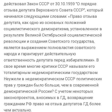
действовал Закон СССР от 30.10.1959 "О порядке
отзыва депутата Верховного Совета СССР", который
начинался следующими словами: «Право отзыва
депутата, как одно из основных положений
социалистического демократизма, установленное в
результате Великой Октябрьской социалистической
революции и создания Советского государства,
является выражением полновластия советского
народа и гарантирует действительную
ответственность депутата перед избирателями». В
свое время многие критики СССР называли его
тоталитарным недемократическим государством.
Неужели в недемократическом СССР политических
прав у граждан было больше, чем в современной
демократической России? С учетом некоторых
законопроектов, вносимых в ГД, возвращение
гражданам РФ право на отзыв депутатов ГД более
чем актуально.