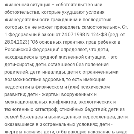
жизненная ситуация – «обстоятельство или
обстоятельства, которые ухудшают условия
жизнедеятельности гражданина и последствия
которых он не может преодолеть самостоятельно». Ст.
1 Федеральный закон от 24.07.1998 N 124-ФЗ (ред. от
28.04.2023) "Об основных гарантиях прав ребенка в
Российской Федерации" определяет, что дети,
находящиеся в трудной жизненной ситуации, - это
дети-сироты; дети, оставшиеся без попечения
родителей; дети-инвалиды; дети с ограниченными
возможностями здоровья, то есть имеющие
недостатки в физическом и (или) психическом
развитии; дети - жертвы вооруженных и
межнациональных конфликтов, экологических и
техногенных катастроф, стихийных бедствий; дети из
семей беженцев и вынужденных переселенцев; дети,
оказавшиеся в экстремальных условиях; дети -
жертвы насилия; дети, отбывающие наказание в виде