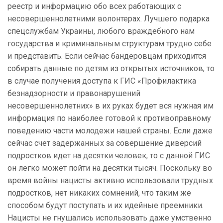
реестр и информацию обо всех работающих с
несовершеннолетними волонтерах. Лучшего подарка
спецслужбам Украины, любого враждебного нам
государства и криминальным структурам трудно себе
и представить. Если сейчас бандеровцам приходится
собирать данные по детям из открытых источников, то
в случае получения доступа к ГИС «Профилактика
безнадзорности и правонарушений
несовершеннолетних» в их руках будет вся нужная им
информация по наиболее готовой к противоправному
поведению части молодежи нашей страны. Если даже
сейчас счет задержанных за совершение диверсий
подростков идет на десятки человек, то с данной ГИС
он легко может пойти на десятки тысяч. Поскольку во
время войны нацисты активно использовали трудных
подростков, нет никаких сомнений, что таким же
способом будут поступать и их идейные преемники.
Нацисты не гнушались использовать даже умственно