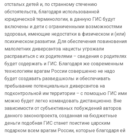
отсталых детей и, по странному стечению
обстоятельств, благодаря использованной
юридической терминологии, в данную ГИС будут
включены и дети с ограниченными возможностями
здоровья, имеющие недостатки в физическом и (или)
психическом развитии. Для обеспечения повиновения
малолетних диверсантов нацисты угрожали
расправиться с их родителями – сведения о родителях
будет содержать и ГИС. Благодаря же современным
технологиям врагам России совершенно не надо
будет создавать разведшколы и обеспечивать
пребывание потенциальных диверсантов на
подконтрольной им территории – с помощью ГИС ими
можно будет легко командовать дистанционно. Вне
зависимости от субъективных побуждений авторов
данного законопроекта, созданная на бюджетные
деньги подобная ГИС станет поистине царским
подарком всем врагам России, которые благодаря ей