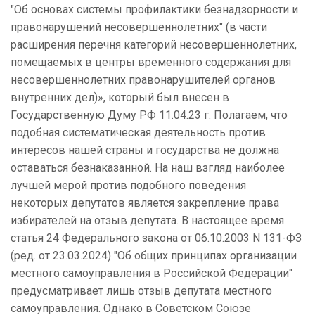
"Об основах системы профилактики безнадзорности и
правонарушений несовершеннолетних" (в части
расширения перечня категорий несовершеннолетних,
помещаемых в центры временного содержания для
несовершеннолетних правонарушителей органов
внутренних дел)», который был внесен в
Государственную Думу РФ 11.04.23 г. Полагаем, что
подобная систематическая деятельность против
интересов нашей страны и государства не должна
оставаться безнаказанной. На наш взгляд наиболее
лучшей мерой против подобного поведения
некоторых депутатов является закрепление права
избирателей на отзыв депутата. В настоящее время
статья 24 Федерального закона от 06.10.2003 N 131-ФЗ
(ред. от 23.03.2024) "Об общих принципах организации
местного самоуправления в Российской Федерации"
предусматривает лишь отзыв депутата местного
самоуправления. Однако в Советском Союзе