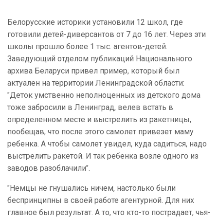
Белорусские историки установили 12 школ, где
готовили детей-диверсантов от 7 до 16 лет. Через эти
школы прошло более 1 тыс. агентов-детей.
Заведующий отделом публикаций Национального
архива Беларуси привел пример, который был
актуален на территории Ленинградской области:
"Деток умственно неполноценных из детского дома
тоже забросили в Ленинград, велев встать в
определенном месте и выстрелить из ракетницы,
пообещав, что после этого самолет привезет маму
ребенка. А чтобы самолет увидел, куда садиться, надо
выстрелить ракетой. И так ребенка возле одного из
заводов разоблачили".
"Немцы не гнушались ничем, настолько были
беспринципны в своей работе агентурной. Для них
главное был результат. А то, что кто-то пострадает, чья-