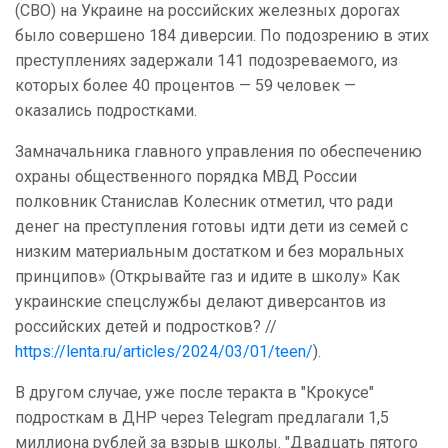
(СВО) на Украине на российских железных дорогах
было совершено 184 диверсии. По подозрению в этих
преступлениях задержали 141 подозреваемого, из
которых более 40 процентов — 59 человек —
оказались подростками.
Замначальника главного управления по обеспечению
охраны общественного порядка МВД России
полковник Станислав Колесник отметил, что ради
денег на преступления готовы идти дети из семей с
низким материальным достатком и без моральных
принципов» (Открывайте газ и идите в школу» Как
украинские спецслужбы делают диверсантов из
российских детей и подростков? //
https://lenta.ru/articles/2024/03/01/teen/
).
В другом случае, уже после теракта в "Крокусе"
подросткам в ДНР через Telegram предлагали 1,5
миллиона рублей за взрыв школы. "Двадцать пятого