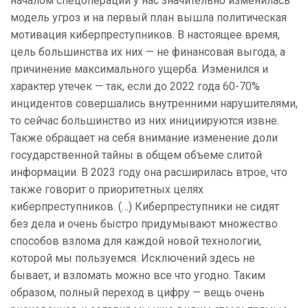
началом спецоперации у нас значительно изменилась
модель угроз и на первый план вышла политическая
мотивация киберпреступников. В настоящее время,
цель большинства их них — не финансовая выгода, а
причинение максимального ущерба. Изменился и
характер утечек — так, если до 2022 года 60-70%
инцидентов совершались внутренними нарушителями,
то сейчас большинство из них инициируются извне.
Также обращает на себя внимание изменение доли
государственной тайны в общем объеме слитой
информации. В 2023 году она расширилась втрое, что
также говорит о приоритетных целях
киберпреступников. (…) Киберпреступники не сидят
без дела и очень быстро придумывают множество
способов взлома для каждой новой технологии,
которой мы пользуемся. Исключений здесь не
бывает, и взломать можно все что угодно. Таким
образом, полный переход в цифру — вещь очень