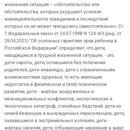
жизненная ситуация – «обстоятельство или
обстоятельства, которые ухудшают условия
жизнедеятельности гражданина и последствия
которых он не может преодолеть самостоятельно». Ст.
1 Федеральный закон от 24.07.1998 N 124-ФЗ (ред. от
28.04.2023) "Об основных гарантиях прав ребенка в
Российской Федерации" определяет, что дети,
находящиеся в трудной жизненной ситуации, - это
дети-сироты; дети, оставшиеся без попечения
родителей; дети-инвалиды; дети с ограниченными
возможностями здоровья, то есть имеющие
недостатки в физическом и (или) психическом
развитии; дети - жертвы вооруженных и
межнациональных конфликтов, экологических и
техногенных катастроф, стихийных бедствий; дети из
семей беженцев и вынужденных переселенцев; дети,
оказавшиеся в экстремальных условиях; дети -
жертвы насилия; дети, отбывающие наказание в виде