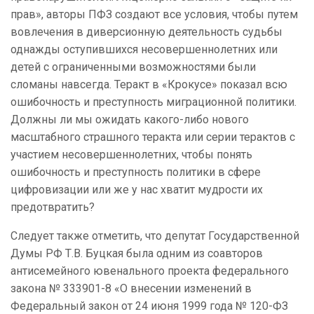
прав», авторы ПФЗ создают все условия, чтобы путем
вовлечения в диверсионную деятельность судьбы
однажды оступившихся несовершеннолетних или
детей с ограниченными возможностями были
сломаны навсегда. Теракт в «Крокусе» показал всю
ошибочность и преступность миграционной политики.
Должны ли мы ожидать какого-либо нового
масштабного страшного теракта или серии терактов с
участием несовершеннолетних, чтобы понять
ошибочность и преступность политики в сфере
цифровизации или же у нас хватит мудрости их
предотвратить?
Следует также отметить, что депутат Государственной
Думы РФ Т.В. Буцкая была одним из соавторов
антисемейного ювенального проекта федерального
закона № 333901-8 «О внесении изменений в
Федеральный закон от 24 июня 1999 года № 120-ФЗ