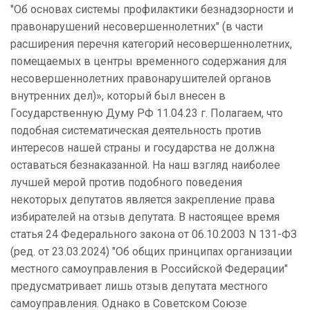
"Об основах системы профилактики безнадзорности и
правонарушений несовершеннолетних" (в части
расширения перечня категорий несовершеннолетних,
помещаемых в центры временного содержания для
несовершеннолетних правонарушителей органов
внутренних дел)», который был внесен в
Государственную Думу РФ 11.04.23 г. Полагаем, что
подобная систематическая деятельность против
интересов нашей страны и государства не должна
оставаться безнаказанной. На наш взгляд наиболее
лучшей мерой против подобного поведения
некоторых депутатов является закрепление права
избирателей на отзыв депутата. В настоящее время
статья 24 Федерального закона от 06.10.2003 N 131-ФЗ
(ред. от 23.03.2024) "Об общих принципах организации
местного самоуправления в Российской Федерации"
предусматривает лишь отзыв депутата местного
самоуправления. Однако в Советском Союзе