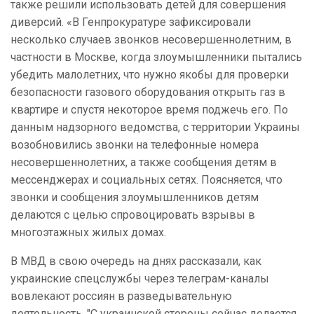
также решили использовать детей для совершения
диверсий. «В Генпрокуратуре зафиксировали
несколько случаев звонков несовершеннолетним, в
частности в Москве, когда злоумышленники пытались
убедить малолетних, что нужно якобы для проверки
безопасности газового оборудования открыть газ в
квартире и спустя некоторое время поджечь его.
По
данным надзорного ведомства, с территории Украины
возобновились звонки на телефонные номера
несовершеннолетних, а также сообщения детям в
мессенджерах и социальных сетях. Поясняется, что
звонки и сообщения злоумышленников детям
делаются с целью спровоцировать взрывы в
многоэтажных жилых домах.
В МВД в свою очередь на днях рассказали, как
украинские спецслужбы через телеграм-каналы
вовлекают россиян в разведывательную
деятельность. "С украинской стороны сейчас делается