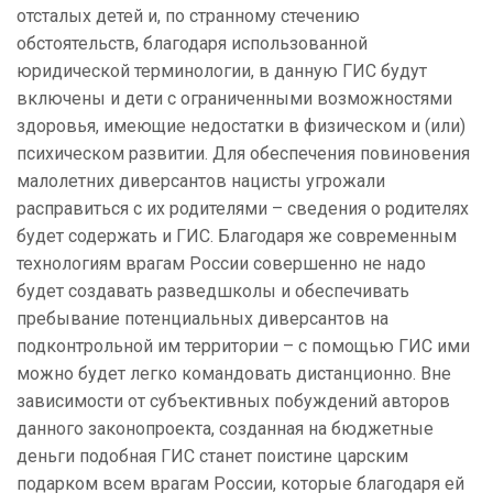
отсталых детей и, по странному стечению
обстоятельств, благодаря использованной
юридической терминологии, в данную ГИС будут
включены и дети с ограниченными возможностями
здоровья, имеющие недостатки в физическом и (или)
психическом развитии. Для обеспечения повиновения
малолетних диверсантов нацисты угрожали
расправиться с их родителями – сведения о родителях
будет содержать и ГИС. Благодаря же современным
технологиям врагам России совершенно не надо
будет создавать разведшколы и обеспечивать
пребывание потенциальных диверсантов на
подконтрольной им территории – с помощью ГИС ими
можно будет легко командовать дистанционно. Вне
зависимости от субъективных побуждений авторов
данного законопроекта, созданная на бюджетные
деньги подобная ГИС станет поистине царским
подарком всем врагам России, которые благодаря ей