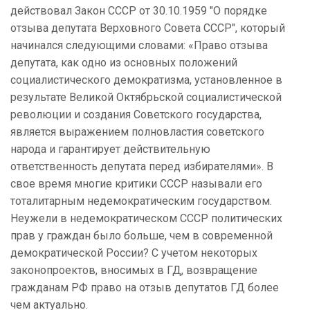
действовал Закон СССР от 30.10.1959 "О порядке
отзыва депутата Верховного Совета СССР", который
начинался следующими словами: «Право отзыва
депутата, как одно из основных положений
социалистического демократизма, установленное в
результате Великой Октябрьской социалистической
революции и создания Советского государства,
является выражением полновластия советского
народа и гарантирует действительную
ответственность депутата перед избирателями». В
свое время многие критики СССР называли его
тоталитарным недемократическим государством.
Неужели в недемократическом СССР политических
прав у граждан было больше, чем в современной
демократической России? С учетом некоторых
законопроектов, вносимых в ГД, возвращение
гражданам РФ право на отзыв депутатов ГД более
чем актуально.