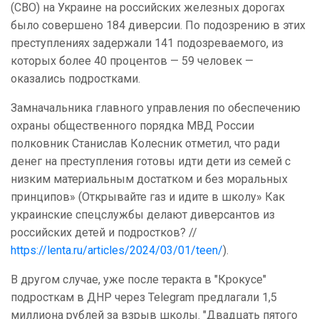
(СВО) на Украине на российских железных дорогах
было совершено 184 диверсии. По подозрению в этих
преступлениях задержали 141 подозреваемого, из
которых более 40 процентов — 59 человек —
оказались подростками.
Замначальника главного управления по обеспечению
охраны общественного порядка МВД России
полковник Станислав Колесник отметил, что ради
денег на преступления готовы идти дети из семей с
низким материальным достатком и без моральных
принципов» (Открывайте газ и идите в школу» Как
украинские спецслужбы делают диверсантов из
российских детей и подростков? //
https://lenta.ru/articles/2024/03/01/teen/
).
В другом случае, уже после теракта в "Крокусе"
подросткам в ДНР через Telegram предлагали 1,5
миллиона рублей за взрыв школы. "Двадцать пятого