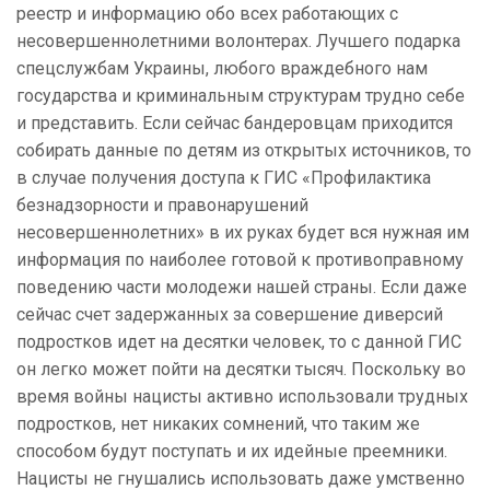
реестр и информацию обо всех работающих с
несовершеннолетними волонтерах. Лучшего подарка
спецслужбам Украины, любого враждебного нам
государства и криминальным структурам трудно себе
и представить. Если сейчас бандеровцам приходится
собирать данные по детям из открытых источников, то
в случае получения доступа к ГИС «Профилактика
безнадзорности и правонарушений
несовершеннолетних» в их руках будет вся нужная им
информация по наиболее готовой к противоправному
поведению части молодежи нашей страны. Если даже
сейчас счет задержанных за совершение диверсий
подростков идет на десятки человек, то с данной ГИС
он легко может пойти на десятки тысяч. Поскольку во
время войны нацисты активно использовали трудных
подростков, нет никаких сомнений, что таким же
способом будут поступать и их идейные преемники.
Нацисты не гнушались использовать даже умственно