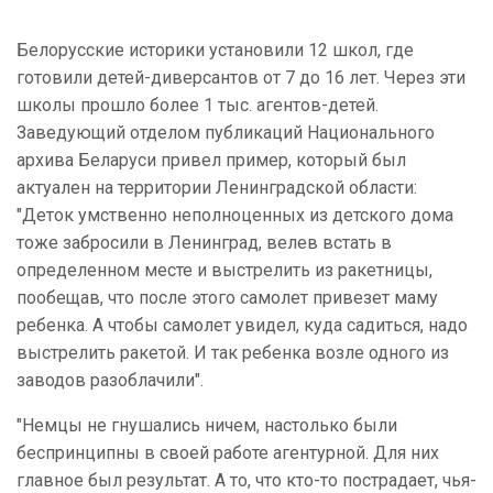
Белорусские историки установили 12 школ, где
готовили детей-диверсантов от 7 до 16 лет. Через эти
школы прошло более 1 тыс. агентов-детей.
Заведующий отделом публикаций Национального
архива Беларуси привел пример, который был
актуален на территории Ленинградской области:
"Деток умственно неполноценных из детского дома
тоже забросили в Ленинград, велев встать в
определенном месте и выстрелить из ракетницы,
пообещав, что после этого самолет привезет маму
ребенка. А чтобы самолет увидел, куда садиться, надо
выстрелить ракетой. И так ребенка возле одного из
заводов разоблачили".
"Немцы не гнушались ничем, настолько были
беспринципны в своей работе агентурной. Для них
главное был результат. А то, что кто-то пострадает, чья-