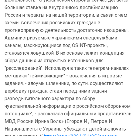
большая ставка на внутреннюю дестабилизацию
России и теракты на нашей территории, в связи с чем
схемы вовлечения российских граждан в
противоправную деятельность достаточно изощрены.
Администрируемые украинскими спецслужбами
каналы, маскирующиеся под OSINT-проекты,
становятся ловушкой. В их основе лежит концепция
сбора данных из открытых источников для
"расследований". Используя в таких телеграм-каналах
методики "геймификации" - вовлечения в игровые
задания, - злоумышленники, по сути, осуществляют
вербовку граждан, ставя перед ними задачи
разведывательного характера по сбору
чувствительной информации о российском оборонном
потенциале", - рассказала официальный представитель
МВД России Ирина Волк» (Егоров И., Петров И.
Националисты с Украины убеждают детей включить