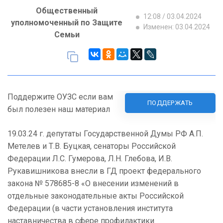
Общественный
12:08 / 03.04.2024
уполномоченный по Защите
Изменен: 03.04.2024
Семьи
Поддержите ОУЗС если вам
ПОДДЕРЖАТЬ
был полезен наш материал
19.03.24 г. депутаты Государственной Думы РФ А.П.
Метелев и Т.В. Буцкая, сенаторы Российской
Федерации Л.С. Гумерова, Л.Н. Глебова, И.В.
Рукавишникова внесли в ГД проект федерального
закона № 578685-8 «О внесении изменений в
отдельные законодательные акты Российской
Федерации (в части установления института
наставничества в сфере профилактики