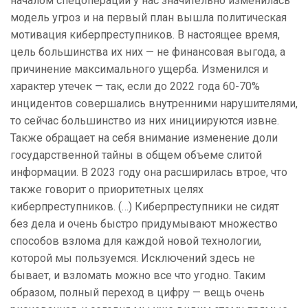
началом спецоперации у нас значительно изменилась
модель угроз и на первый план вышла политическая
мотивация киберпреступников. В настоящее время,
цель большинства их них — не финансовая выгода, а
причинение максимального ущерба. Изменился и
характер утечек — так, если до 2022 года 60-70%
инцидентов совершались внутренними нарушителями,
то сейчас большинство из них инициируются извне.
Также обращает на себя внимание изменение доли
государственной тайны в общем объеме слитой
информации. В 2023 году она расширилась втрое, что
также говорит о приоритетных целях
киберпреступников. (…) Киберпреступники не сидят
без дела и очень быстро придумывают множество
способов взлома для каждой новой технологии,
которой мы пользуемся. Исключений здесь не
бывает, и взломать можно все что угодно. Таким
образом, полный переход в цифру — вещь очень