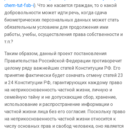
chem-tut-fsb-i
). Что же касается граждан, то о какой
добровольности может идти речь, когда сдача
биометрических персональных данных может стать
обязательным условием для продолжения ими
работы, учебы, осуществления права собственности и
т.п.?
Таким образом, данный проект постановления
Правительства Российской Федерации противоречит
целому ряду важнейших статей Конституции РФ. Его
принятие фактически будет означать отмену статей 23
и 24 Конституции РФ, гарантирующих каждому право
на неприкосновенность частной жизни, личную и
семейную тайну и не допускающие сбор, хранение,
использование и распространение информации о
частной жизни лица без его согласия. Поскольку право
на неприкосновенность частной жизни относится к
числу основных прав и свобод человека, оно является