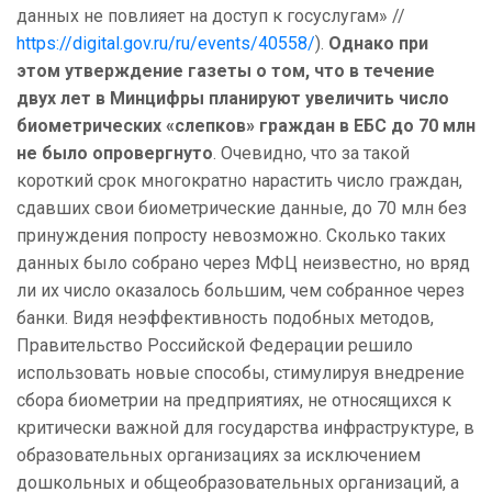
данных не повлияет на доступ к госуслугам» //
https://digital.gov.ru/ru/events/40558/
).
Однако при
этом утверждение газеты о том, что
в течение
двух лет в Минцифры планируют увеличить число
биометрических «слепков» граждан в ЕБС до 70 млн
не было опровергнуто
. Очевидно, что за такой
короткий срок многократно нарастить число граждан,
сдавших свои биометрические данные, до 70 млн без
принуждения попросту невозможно. Сколько таких
данных было собрано через МФЦ неизвестно, но вряд
ли их число оказалось большим, чем собранное через
банки. Видя неэффективность подобных методов,
Правительство Российской Федерации решило
использовать новые способы, стимулируя внедрение
сбора биометрии на предприятиях, не относящихся к
критически важной для государства инфраструктуре, в
образовательных организациях за исключением
дошкольных и общеобразовательных организаций, а