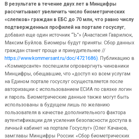
В результате в течение двух лет в Минцифры
рассчитывают увеличить число биометрических
«слепков» граждан в ЕБС до 70 млн, что равно числу
подтвержденных профилей на портале госуслуг
,
добавил еще один источник “Ъ”» (Анастасия Гаврилюк,
Максим Буйлов. Биомеры будут приняты. Сбор данных
граждан станет проще и принудительнее //
https://www.kommersant.ru/doc/4721686)
. Публикацию в
«Коммерсанте» поспешили опровергнуть чиновники
Минцифры, обещавшие, что «доступ ко всем услугам
на Едином портале госуслуг осуществляется после
авторизации с использованием ЕСИА по связке логин
и пароль. Биометрические данные также могут быть
использованы в будущем лишь по желанию
пользователя в качестве дополнительного фактора
аутентификации для усиления безопасности доступа в
личный кабинет на портале Госуслуг» (Олег Качанов,
замглавы Минцифры России: «Сбор биометрических