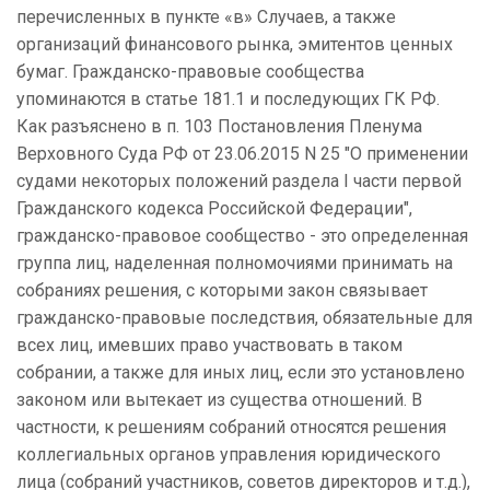
перечисленных в пункте «в» Случаев, а также
организаций финансового рынка, эмитентов ценных
бумаг. Гражданско-правовые сообщества
упоминаются в статье 181.1 и последующих ГК РФ.
Как разъяснено в п. 103 Постановления Пленума
Верховного Суда РФ от 23.06.2015 N 25 "О применении
судами некоторых положений раздела I части первой
Гражданского кодекса Российской Федерации",
гражданско-правовое сообщество - это определенная
группа лиц, наделенная полномочиями принимать на
собраниях решения, с которыми закон связывает
гражданско-правовые последствия, обязательные для
всех лиц, имевших право участвовать в таком
собрании, а также для иных лиц, если это установлено
законом или вытекает из существа отношений. В
частности, к решениям собраний относятся решения
коллегиальных органов управления юридического
лица (собраний участников, советов директоров и т.д.),