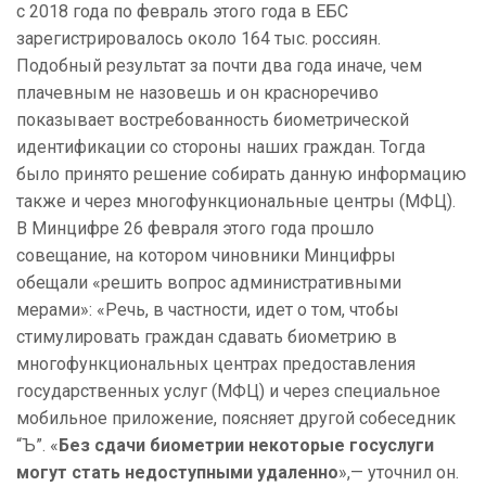
с 2018 года по февраль этого года в ЕБС
зарегистрировалось около 164 тыс. россиян.
Подобный результат за почти два года иначе, чем
плачевным не назовешь и он красноречиво
показывает востребованность биометрической
идентификации со стороны наших граждан. Тогда
было принято решение собирать данную информацию
также и через многофункциональные центры (МФЦ).
В Минцифре 26 февраля этого года прошло
совещание, на котором чиновники Минцифры
обещали «решить вопрос административными
мерами»: «Речь, в частности, идет о том, чтобы
стимулировать граждан сдавать биометрию в
многофункциональных центрах предоставления
государственных услуг (МФЦ) и через специальное
мобильное приложение, поясняет другой собеседник
“Ъ”. «
Без сдачи биометрии некоторые госуслуги
могут стать недоступными удаленно
»,— уточнил он.