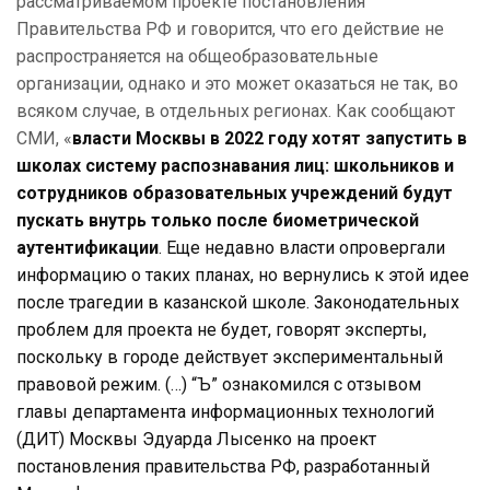
рассматриваемом проекте постановления
Правительства РФ и говорится, что его действие не
распространяется на общеобразовательные
организации, однако и это может оказаться не так, во
всяком случае, в отдельных регионах. Как сообщают
СМИ, «
власти Москвы в 2022 году хотят запустить в
школах систему распознавания лиц: школьников и
сотрудников образовательных учреждений будут
пускать внутрь только после биометрической
аутентификации
. Еще недавно власти опровергали
информацию о таких планах, но вернулись к этой идее
после трагедии в казанской школе. Законодательных
проблем для проекта не будет, говорят эксперты,
поскольку в городе действует экспериментальный
правовой режим. (…) “Ъ” ознакомился с отзывом
главы департамента информационных технологий
(ДИТ) Москвы Эдуарда Лысенко на проект
постановления правительства РФ, разработанный