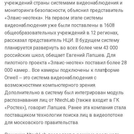
учреждений страны системами видеонаблюдения и
мониторинга безопасности, объяснил представитель
«Элвис-неотека». На первом этапе системы
видеонаблюдения уже были поставлены в 1608
общеобразовательных учреждений в 12 регионах,
рассказал представитель НЦИ. В будущем систему
планируется развернуть во всех более чем 43 000
российских школ, обещает Евгений Лапшев. Для
пилотного проекта «Элвис-неотек» поставил более 28
000 камер... Все камеры подключены к платформе
Orwell ‒ это система видеонаблюдения с
возможностями компьютерного зрения.
Дополнительно в систему был интегрирован модуль
распознавания лиц от NtechLab (также входит в ГК
«Ростех»), говорит Лапшев. Ранее эта компания стала
поставщиком технологии поиска лиц в видеопотоке
для московского правительства.