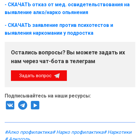
- СКАЧАТЬ отказ от мед. освидетельствования на
выявление алко/нарко опьянения
- СКАЧАТЬ заявление против психотестов и
выявления наркомании у подростка
Остались вопросы? Вы можете задать их
нам через чат-бота в телеграм
Задать вопрос
Подписывайтесь на наши ресурсы:
#Алко профилактика
# Нарко профилактика
# Наркотики
# Алкоголь