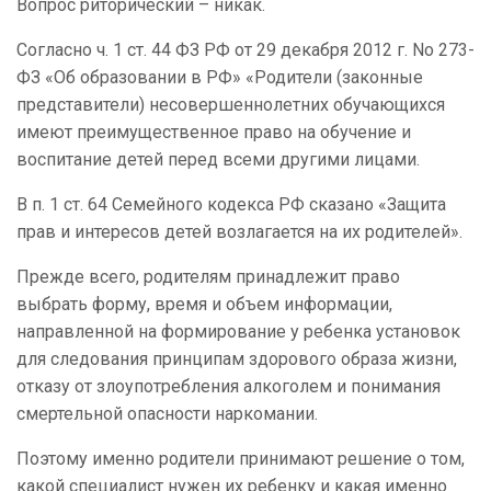
Вопрос риторический – никак.
Согласно ч. 1 ст. 44 ФЗ РФ от 29 декабря 2012 г. No 273-
ФЗ «Об образовании в РФ» «Родители (законные
представители) несовершеннолетних обучающихся
имеют преимущественное право на обучение и
воспитание детей перед всеми другими лицами.
В п. 1 ст. 64 Семейного кодекса РФ сказано «Защита
прав и интересов детей возлагается на их родителей».
Прежде всего, родителям принадлежит право
выбрать форму, время и объем информации,
направленной на формирование у ребенка установок
для следования принципам здорового образа жизни,
отказу от злоупотребления алкоголем и понимания
смертельной опасности наркомании.
Поэтому именно родители принимают решение о том,
какой специалист нужен их ребенку и какая именно