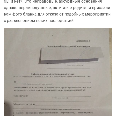
бы и нет». Это неправовые, абсурдные основания,
однако неравнодушные, активные родители прислали
нам фото бланка для отказа от подобных мероприятий
с разъяснением неких последствий