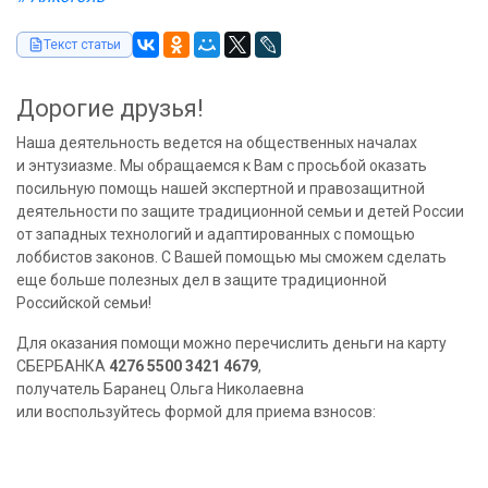
Текст статьи
Дорогие друзья!
Наша деятельность ведется на общественных началах
и энтузиазме. Мы обращаемся к Вам с просьбой оказать
посильную помощь нашей экспертной и правозащитной
деятельности по защите традиционной семьи и детей России
от западных технологий и адаптированных с помощью
лоббистов законов. С Вашей помощью мы сможем сделать
еще больше полезных дел в защите традиционной
Российской семьи!
Для оказания помощи можно перечислить деньги на карту
СБЕРБАНКА
4276 5500 3421 4679
,
получатель Баранец Ольга Николаевна
или воспользуйтесь формой для приема взносов: