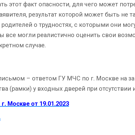
ть этот факт опасности, для чего может пот
заявителя, результат которой может быть не т
родителей о трудностях, с которыми они мог
обы все могли реалистично оценить свои возм
кретном случае.
сьмом – ответом ГУ МЧС по г. Москве на зап
ва (рамки) у входных дверей при отсутствии 
г. Москве от 19.01.2023
а