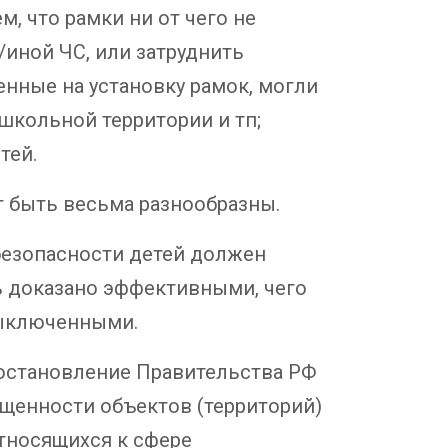
, что рамки ни от чего не
/иной ЧС, или затруднить
енные на установку рамок, могли
школьной территории и тп;
тей.
т быть весьма разнообразны.
 безопасности детей должен
 доказано эффективными, чего
выключенными.
Постановление Правительства РФ
ищенности объектов (территорий)
тносящихся к сфере