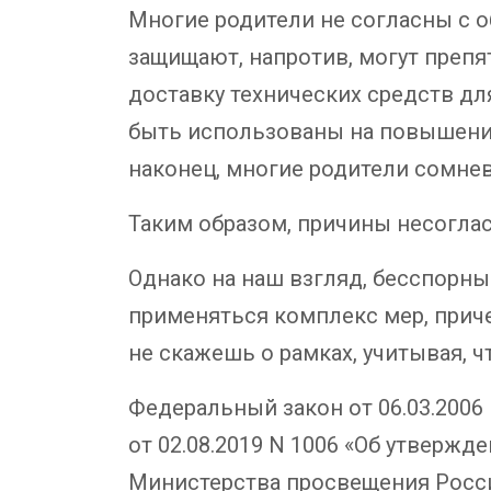
Многие родители не согласны с о
защищают, напротив, могут препя
доставку технических средств дл
быть использованы на повышение
наконец, многие родители сомнев
Таким образом, причины несогла
Однако на наш взгляд, бесспорны
применяться комплекс мер, прич
не скажешь о рамках, учитывая, 
Федеральный закон от 06.03.2006
от 02.08.2019 N 1006 «Об утверж
Министерства просвещения Росси