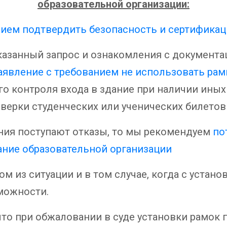
образовательной организации:
нием подтвердить безопасность и сертифика
казанный запрос и ознакомления с документа
аявление с требованием не использовать рам
о контроля входа в здание при наличии иных
оверки студенческих или ученических билето
ния поступают отказы, то мы рекомендуем
по
ание образовательной организации
 из ситуации и в том случае, когда с устано
можности.
что при обжаловании в суде установки рамок 