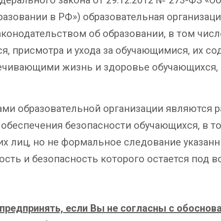
бразовании в РФ») образовательная организац
аконодательством об образовании, в том чис
я, присмотра и ухода за обучающимися, их со
ечивающими жизнь и здоровье обучающихся, 
ами образовательной организации являются р
беспечения безопасности обучающихся, в то
их лиц, но не формальное следование указан
ость и безопасность которого остается под в
предпринять, если Вы не согласны с обоснов