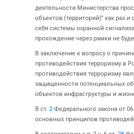
деятельности Министерства прос
объектов (территорий)" как раз 
себя системы охранной сигнализ
прохождение через рамки не буде
В заключение к вопросу о причина
противодействия терроризму в Ро
противодействия терроризму явл
защищенности потенциальных объ
объектов инфраструктуры и жизн
В ст.
2
Федерального закона от 06
основных принципов противодейс
В соответствии с п. 2 ч. 6 ст.
28
Фед