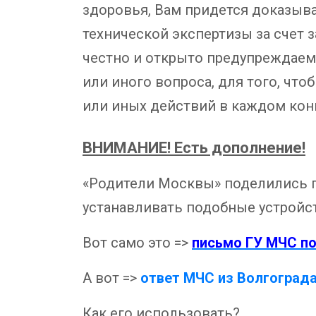
здоровья, Вам придется доказыва
технической экспертизы за счет 
честно и открыто предупреждаем 
или иного вопроса, для того, чт
или иных действий в каждом кон
ВНИМАНИЕ! Есть дополнение!
«Родители Москвы» поделились пи
устанавливать подобные устройст
Вот само это =>
письмо ГУ МЧС по 
А вот =>
ответ МЧС из Волгоград
Как его использовать?