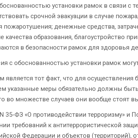
боснованностью установки рамок в связи с тем
тствовать срочной эвакуации в случае пожара
я пожаротушения; денежные средства, затрач
 качества образования, благоустройство при
аются в безопасности рамок для здоровья де
сия с обоснованностью установки рамок могу
м является тот факт, что для осуществления
ем указанные меры обязательно должны быть
что во множестве случаев они вообще стоят 
 N 35-ФЗ «О противодействии терроризму» и 
дении требований к антитеррористической защ
йской Федерации и объектов (территорий), о