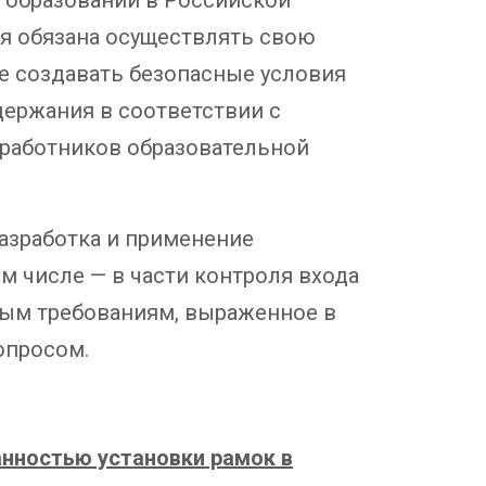
ия обязана осуществлять свою
ле создавать безопасные условия
держания в соответствии с
работников образовательной
азработка и применение
м числе — в части контроля входа
ным требованиям, выраженное в
опросом.
анностью установки рамок в