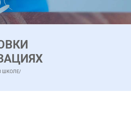
НОВКИ
ЗАЦИЯХ
В ШКОЛЕ/