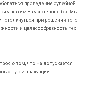
ребоваться проведение судебной
аким, каким Вам хотелось бы. Мы
ут столкнуться при решении того
ожности и целесообразность тех
рос о том, что не допускается
иных путей эвакуации.