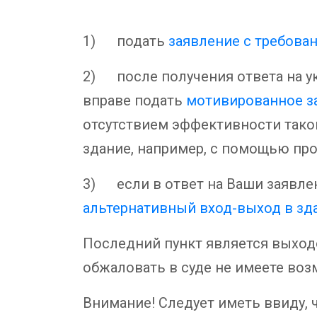
1) подать
заявление с требова
2) после получения ответа на у
вправе подать
мотивированное з
отсутствием эффективности таког
здание, например, с помощью пр
3) если в ответ на Ваши заявле
альтернативный вход-выход в зд
Последний пункт является выходом
обжаловать в суде не имеете воз
Внимание! Следует иметь ввиду, 