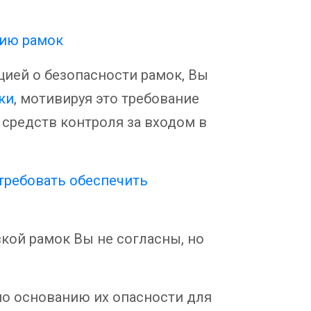
цию рамок
цией о безопасности рамок, Вы
ки
, мотивируя это требование
 средств контроля за входом в
в
требовать обеспечить
вкой рамок Вы не согласны, но
по основанию их опасности для