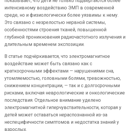
показывает, что дети не только подвергаются более
интенсивному воздействию ЭМП в современной
среде, но и физиологически более уязвимы к нему.
Это связано с незрелостью нервной системы,
особенностями строения тканей, повышенной
глубиной проникновения радиочастотного излучения и
длительным временем экспозиции.
В статье подчёркивается, что электромагнитное
воздействие может быть связано как с
краткосрочными эффектами — нарушениями сна,
утомляемостью, головными болями, тревожностью,
снижением концентрации, — так и с долгосрочными
рисками, включая неврологические и онкологические
последствия. Отдельное внимание уделено
электромагнитной гиперчувствительности, которая у
детей может оставаться нераспознанной из-за
неспецифичности симптомов и недостатка знаний у
взрослых.