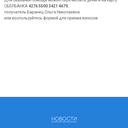
Для оказания помощи можно перечислить деньги на карту
СБЕРБАНКА
4276 5500 3421 4679
,
получатель Баранец Ольга Николаевна
или воспользуйтесь формой для приема взносов:
НОВОСТИ