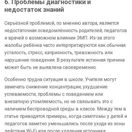
6. Проблемы диагностики и
недостаток знаний
Серьёзной проблемой, по мнению автора, является
недостаточная осведомлённость родителей, педагогов
и врачей о возможном влиянии ЭМП. Из-за этого
жалобы ребёнка часто интерпретируются как обычная
усталость, стресс, капризность, тревожность или
нарушение поведения. В результате истинная причина
может быть не выявлена своевременно.
Особенно трудна ситуация в школе. Учителя могут
замечать снижение концентрации, ухудшение
успеваемости, проблемы с поведением или
внезапную утомляемость, но не связывать это с
наличием беспроводной среды в классе. Между тем в
статье приводятся примеры, когда симптомы у детей и
педагогов заметно уменьшались после ухода из зоны
действия Wi‑Fi или после удаления источника