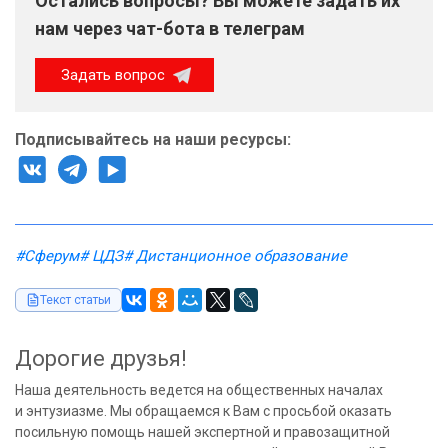
Остались вопросы? Вы можете задать их
нам через чат-бота в телеграм
Задать вопрос
Подписывайтесь на наши ресурсы:
#Сферум
# ЦДЗ
# Дистанционное образование
Текст статьи
Дорогие друзья!
Наша деятельность ведется на общественных началах
и энтузиазме. Мы обращаемся к Вам с просьбой оказать
посильную помощь нашей экспертной и правозащитной