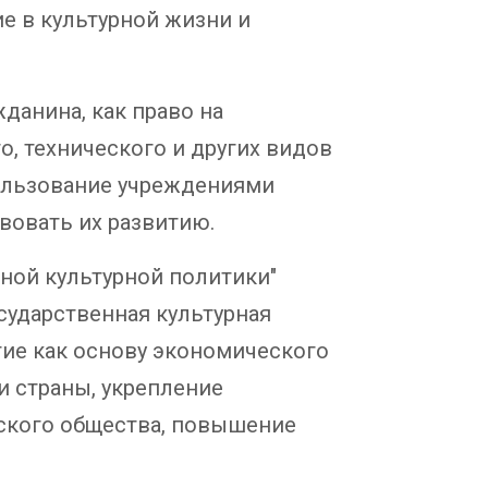
е в культурной жизни и
данина, как право на
го, технического и других видов
 пользование учреждениями
твовать их развитию.
нной культурной политики"
сударственная культурная
тие как основу экономического
и страны, укрепление
ского общества, повышение