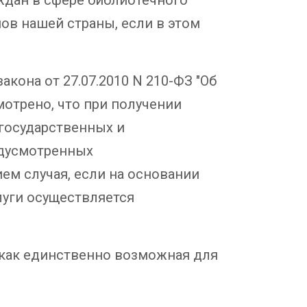
ов нашей страны, если в этом
кона от 27.07.2010 N 210-ФЗ "Об
отрено, что при получении
 государственных и
едусмотренных
ем случая, если на основании
луги осуществляется
 как единственно возможная для