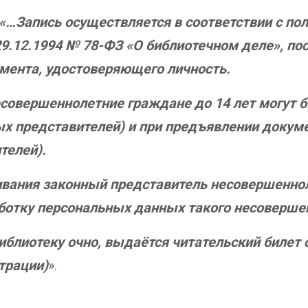
«…Запись осуществляется в соответствии с по
29.12.1994 № 78-ФЗ «О библиотечном деле», п
мента, удостоверяющего личность.
несовершеннолетние граждане до 14 лет могут 
ных представителей) и при предъявлении докум
телей).
вания законный представитель несовершеннол
аботку персональных данных такого несоверше
иблиотеку очно, выдаётся читательский билет
трации)
».