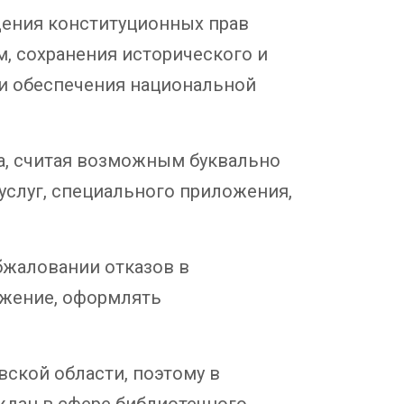
дения конституционных прав
м, сохранения исторического и
ти обеспечения национальной
, считая возможным буквально
услуг, специального приложения,
бжаловании отказов в
ожение, оформлять
вской области, поэтому в
ждан в сфере библиотечного