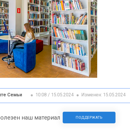
ите Семьи
10:08 / 15.05.2024
Изменен: 15.05.2024
олезен наш материал
ПОДДЕРЖАТЬ