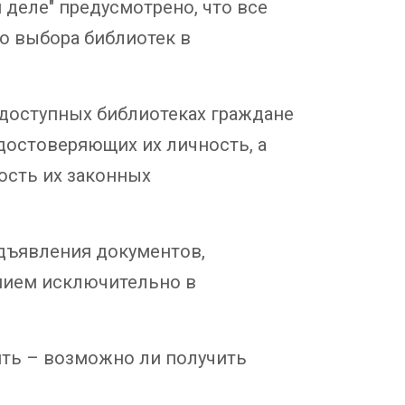
 деле" предусмотрено, что все
о выбора библиотек в
едоступных библиотеках граждане
достоверяющих их личность, а
ость их законных
дъявления документов,
ением исключительно в
ить – возможно ли получить