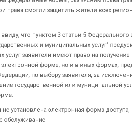
ои права смогли защитить жители всех регион
виду, что пунктом 3 статьи 5 Федерального за
дарственных и муниципальных услуг" предусм
х услуг заявители имеют право на получение
 электронной форме, но и в иных формах, пр
дерации, по выбору заявителя, за исключени
ение государственной или муниципальной ус
рме.
 не установлена электронная форма доступа,
е обслуживание.