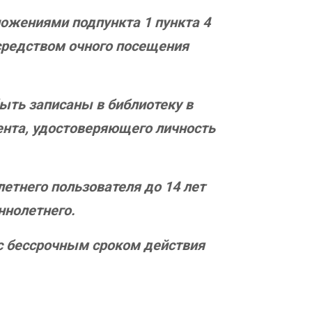
ложениями подпункта 1 пункта 4
осредством очного посещения
быть записаны в библиотеку в
ента, удостоверяющего личность
етнего пользователя до 14 лет
ннолетнего.
 с бессрочным сроком действия