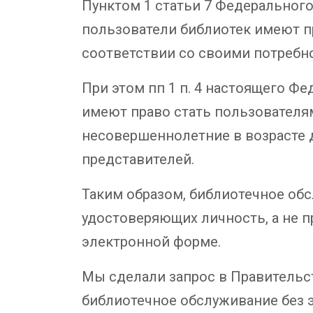
Пунктом 1 статьи 7 Федерального 
пользователи библиотек имеют пр
соответствии со своими потребн
При этом пп 1 п. 4 настоящего Ф
имеют право стать пользователя
несовершеннолетние в возрасте д
представителей.
Таким образом, библиотечное об
удостоверяющих личность, а не 
электронной форме.
Мы сделали запрос в Правительс
библиотечное обслуживание без э