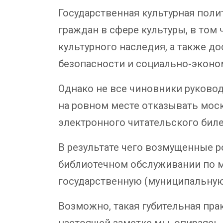
Государственная культурная поли
граждан в сфере культуры, в том
культурного наследия, а также д
безопасности и социально-эконо
Однако не все чиновники руков
на ровном месте отказывать мос
электронного читательского билет
В результате чего возмущенные 
библиотечном обслуживании по м
государственную (муниципальную)
Возможно, такая губительная пра
настоящей заметке мы, опираясь