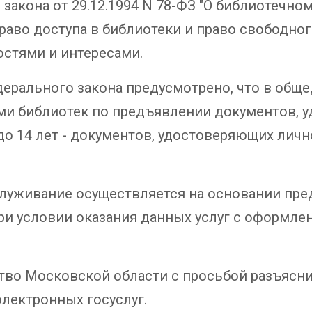
закона от 29.12.1994 N 78-ФЗ "О библиотечном
аво доступа в библиотеки и право свободног
остями и интересами.
едерального закона предусмотрено, что в общ
ми библиотек по предъявлении документов, у
о 14 лет - документов, удостоверяющих личн
служивание осуществляется на основании пре
при условии оказания данных услуг с оформл
тво Московской области с просьбой разъясн
лектронных госуслуг.