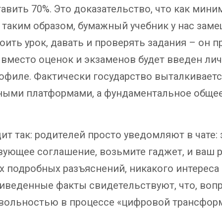
тавить 70%. Это доказательство, что как мин
 таким образом, бумажный учебник у нас зам
оить урок, давать и проверять задания – он 
 вместо оценок и экзаменов будет введен л
офиле. Фактически государство выталкиваетс
ыми платформами, а фундаментальное общее
ит так: родителей просто уведомляют в чате:
ющее соглашение, возьмите гаджет, и ваш р
 подробных разъяснений, никакого интереса 
риведенные факты свидетельствуют, что, во
овольностью в процессе «цифровой трансформ