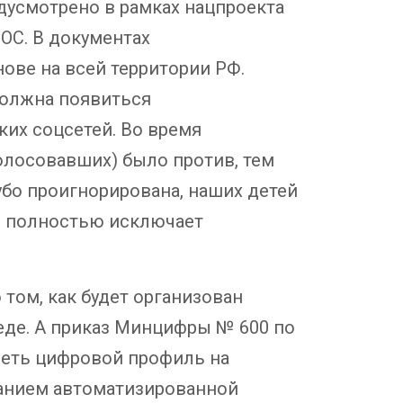
дусмотрено в рамках нацпроекта
ОС. В документах
нове на всей территории РФ.
должна появиться
их соцсетей. Во время
голосовавших) было против, тем
убо проигнорирована, наших детей
о полностью исключает
том, как будет организован
реде. А приказ Минцифры № 600 по
меть цифровой профиль на
ванием автоматизированной