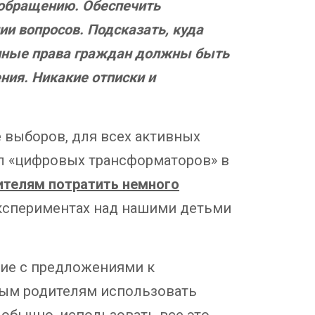
обращению. Обеспечить
ии вопросов. Подсказать, куда
енные права граждан должны быть
ния. Никакие отписки и
 выборов, для всех активных
л «цифровых трансформаторов» в
телям потратить немного
кспериментах над нашими детьми
ние с предложениями к
ным родителям использовать
 обычно, использовать все это