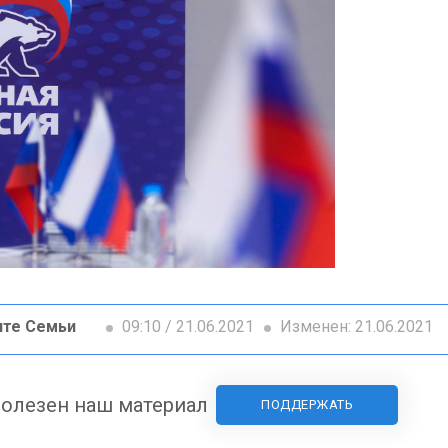
ите Семьи
09:10 / 21.06.2021
Изменен: 21.06.2021
олезен наш материал
ПОДДЕРЖАТЬ