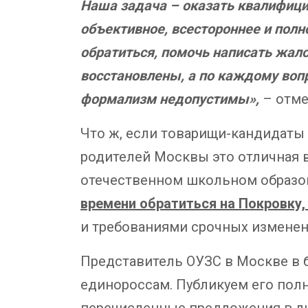
Наша задача – оказать квалифиц
объективное, всестороннее и полн
обратиться, помочь написать жа
восстановлены, а по каждому воп
формализм недопустимы»,
– отме
Что ж, если товарищи-кандидаты 
родителей Москвы это отличная 
отечественном школьном образо
времени обратиться на Покровку,
и требованиями срочных изменен
Представитель ОУЗС в Москве в 
единороссам. Публикуем его пол
перечисленные предложения в лич