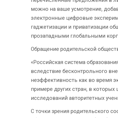
можно на ваше усмотрение, доба
электронные цифровые экспериме
гаджетизации и приватизации об
прозападными глобальными кор
Обращение родительской обществ
«Российская система образования
вследствие бесконтрольного вне
неэффективность как во время эк
примере других стран, в которых
исследований авторитетных учены
С точки зрения родительского с