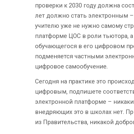
проверки к 2030 году должна сос
лет должно стать электронным –
учителю уже не нужно самому стр
платформе ЦОС в роли тьютора, а
обучающегося в его цифровом пр
подменяется частными электронн
цифровое самообучение.
Сегодня на практике это происход
цифровым, подпишете соответству
электронной платформе – никаких
внедряющих это в школах нет. П
из Правительства, никакой добр