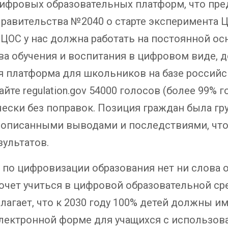
цифровых образовательных платформ, что пре
равительства №2040 о старте эксперимента Ц
 ЦОС у нас должна работать на постоянной ос
ва обучения и воспитания в цифровом виде, 
 платформа для школьников на базе российск
йте regulation.gov 54000 голосов (более 99% 
ески без поправок. Позиция граждан была гр
прописанными выводами и последствиями, чт
зультатов.
по цифровизации образования нет ни слова о 
 хочет учиться в цифровой образовательной с
агает, что к 2030 году 100% детей должны и
электронной форме для учащихся с использо