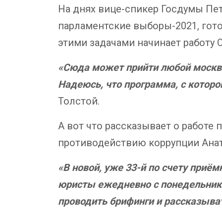
На днях вице-спикер Госдумы Пет
парламентские выборы-2021, гото
этими задачами начинает работу 
«Сюда может прийти любой москв
Надеюсь, что программа, с которо
Толстой.
А вот что рассказывает о работе
противодействию коррупции Ана
«В новой, уже 33-й по счету приё
юристы ежедневно с понедельника 
проводить брифинги и рассказыват