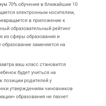
имум 70% обучения в ближайшие 10
ещается электронным носителем,
превращается в приложение к
ичный образовательный рейтинг
я из сферы образования и
 образование заменяется на
 завтра ваш класс становится
ебенок будет учиться на
к позиции родителей у
преки утверждениям чиновников
ации» образования не пахнет.