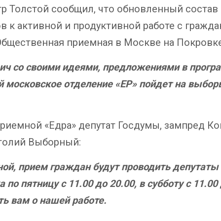
р Толстой сообщил, что обновленный состав 
в к активной и продуктивной работе с гражд
Общественная приемная в Москве на Покровке,
ич со своими идеями, предложениями в прогр
й московское отделение «ЕР» пойдет на выборы
 приемной «Едра» депутат Госдумы, зампред Ко
толий Выборный:
мной, прием граждан будут проводить депутаты
по пятницу с 11.00 до 20.00, в субботу с 11.0
ь вам о нашей работе.