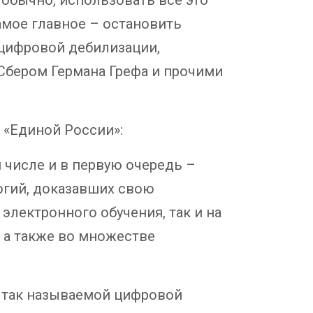
амое главное – остановить
цифровой дебилизации,
Сбером Германа Грефа и прочими
 «Единой России»:
 числе и в первую очередь –
огий, доказавших свою
лектронного обучения, так и на
, а также во множестве
е так называемой цифровой