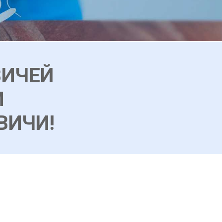
ВИЧЕЙ
И
ВИЧИ!