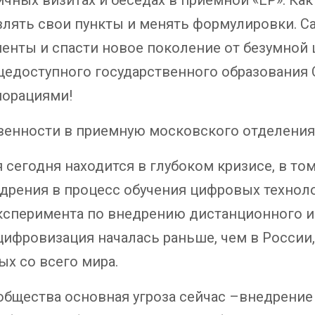
влять свои пункты и менять формулировки. С
нты и спасти новое поколение от безумной 
щедоступного государственного образования 
порациями!
енности в приемную московского отделения
 сегодня находится в глубоком кризисе, в том
дрения в процесс обучения цифровых технол
сперимента по внедрению дистанционного и э
 цифровизация началась раньше, чем в России
х со всего мира.
ообщества основная угроза сейчас –внедрени