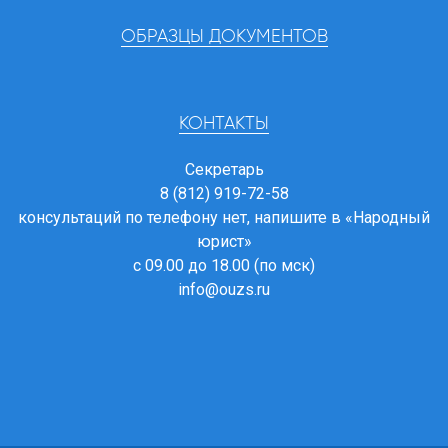
ОБРАЗЦЫ ДОКУМЕНТОВ
КОНТАКТЫ
Секретарь
8 (812) 919-72-58
консультаций по телефону нет, напишите в
«Народный
юрист»
с 09.00 до 18.00 (по мск)
info@ouzs.ru