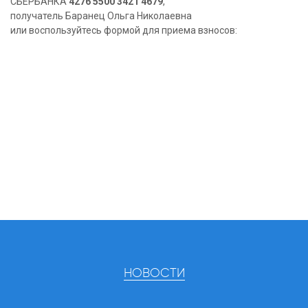
СБЕРБАНКА
4276 5500 3421 4679
,
получатель Баранец Ольга Николаевна
или воспользуйтесь формой для приема взносов:
НОВОСТИ