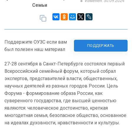
Изменен: 30.09.2024
Семьи
Поддержите ОУЗС если вам
ПОДДЕРЖАТЬ
был полезен наш материал
27-28 сентября в Санкт-Петербурге состоялся первый
Всероссийский семейный форум, который собрал
экспертов, представителей власти, общественных,
научных деятелей из разных городов России. Цель
Форума - формирование образа России, как
суверенного государства, где высшей ценностью
являются: человеческое достоинство, крепкая
многодетная семья, безопасное общество, основанное
на идеалах духовности, нравственности и культуры.