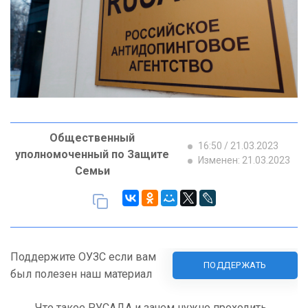
Общественный
16:50 / 21.03.2023
уполномоченный по Защите
Изменен: 21.03.2023
Семьи
Поддержите ОУЗС если вам
ПОДДЕРЖАТЬ
был полезен наш материал
Что такое РУСАДА и зачем нужно проходить