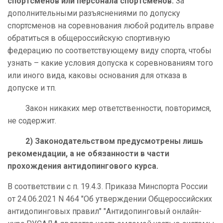
спортсменов или персонала спортсменов.
За
дополнительными разъяснениями по допуску
спортсменов на соревнования любой родитель вправе
обратиться в общероссийскую спортивную
федерацию по соответствующему виду спорта, чтобы
узнать – какие условия допуска к соревнованиям того
или иного вида, каковы основания для отказа в
допуске и тп.
Закон никаких мер ответственности, повторимся,
не содержит.
2) Законодательством предусмотрены лишь
рекомендации, а не обязанности в части
прохождения антидопингового курса.
В соответствии с п. 19.4.3. Приказа Минспорта России
от 24.06.2021 N 464 "Об утверждении Общероссийских
антидопинговых правил" "Антидопинговый онлайн-