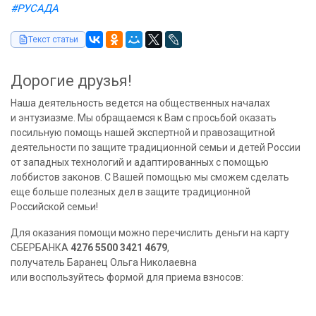
#РУСАДА
Текст статьи
Дорогие друзья!
Наша деятельность ведется на общественных началах
и энтузиазме. Мы обращаемся к Вам с просьбой оказать
посильную помощь нашей экспертной и правозащитной
деятельности по защите традиционной семьи и детей России
от западных технологий и адаптированных с помощью
лоббистов законов. С Вашей помощью мы сможем сделать
еще больше полезных дел в защите традиционной
Российской семьи!
Для оказания помощи можно перечислить деньги на карту
СБЕРБАНКА
4276 5500 3421 4679
,
получатель Баранец Ольга Николаевна
или воспользуйтесь формой для приема взносов: