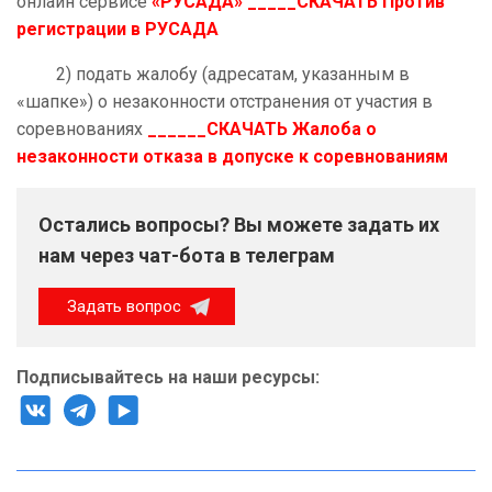
онлайн сервисе
«РУСАДА» _____СКАЧАТЬ Против
регистрации в РУСАДА
2) подать жалобу (адресатам, указанным в
«шапке») о незаконности отстранения от участия в
соревнованиях
______СКАЧАТЬ Жалоба о
незаконности отказа в допуске к соревнованиям
Остались вопросы? Вы можете задать их
нам через чат-бота в телеграм
Задать вопрос
Подписывайтесь на наши ресурсы: