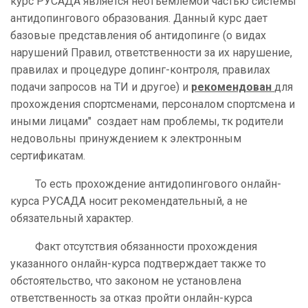
курс РУСАДА является неотъемлемой частью системы
антидопингового образования. Данный курс дает
базовые представления об антидопинге (о видах
нарушений Правил, ответственности за их нарушение,
правилах и процедуре допинг-контроля, правилах
подачи запросов на ТИ и другое) и
рекомендован
для
прохождения спортсменами, персоналом спортсмена и
иными лицами" создает нам проблемы, тк родители
недовольны принуждением к электронным
сертификатам.
То есть прохождение антидопингового онлайн-
курса РУСАДА носит рекомендательный, а не
обязательный характер.
Факт отсутствия обязанности прохождения
указанного онлайн-курса подтверждает также то
обстоятельство, что законом не установлена
ответственность за отказ пройти онлайн-курса