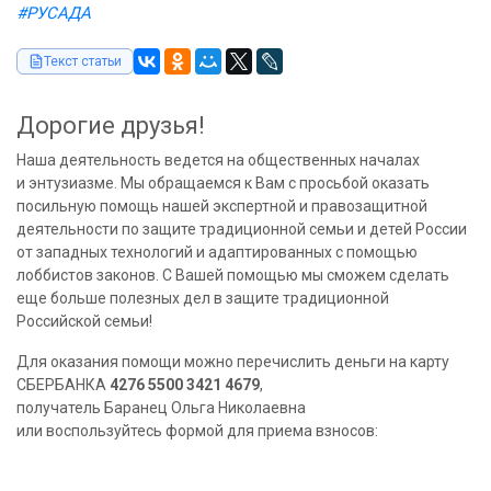
#РУСАДА
Текст статьи
Дорогие друзья!
Наша деятельность ведется на общественных началах
и энтузиазме. Мы обращаемся к Вам с просьбой оказать
посильную помощь нашей экспертной и правозащитной
деятельности по защите традиционной семьи и детей России
от западных технологий и адаптированных с помощью
лоббистов законов. С Вашей помощью мы сможем сделать
еще больше полезных дел в защите традиционной
Российской семьи!
Для оказания помощи можно перечислить деньги на карту
СБЕРБАНКА
4276 5500 3421 4679
,
получатель Баранец Ольга Николаевна
или воспользуйтесь формой для приема взносов: