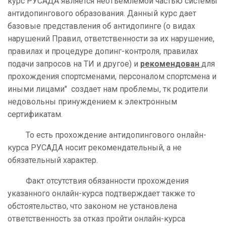
курс РУСАДА является неотъемлемой частью системы
антидопингового образования. Данный курс дает
базовые представления об антидопинге (о видах
нарушений Правил, ответственности за их нарушение,
правилах и процедуре допинг-контроля, правилах
подачи запросов на ТИ и другое) и
рекомендован
для
прохождения спортсменами, персоналом спортсмена и
иными лицами" создает нам проблемы, тк родители
недовольны принуждением к электронным
сертификатам.
То есть прохождение антидопингового онлайн-
курса РУСАДА носит рекомендательный, а не
обязательный характер.
Факт отсутствия обязанности прохождения
указанного онлайн-курса подтверждает также то
обстоятельство, что законом не установлена
ответственность за отказ пройти онлайн-курса